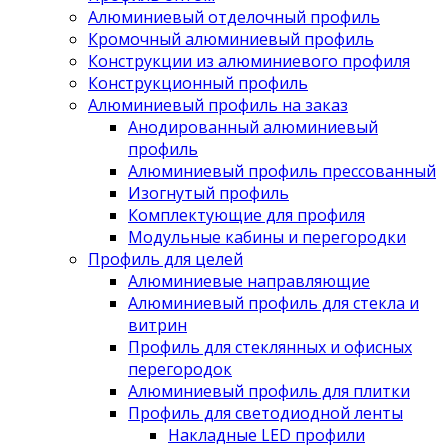
Алюминиевый отделочный профиль
Кромочный алюминиевый профиль
Конструкции из алюминиевого профиля
Конструкционный профиль
Алюминиевый профиль на заказ
Анодированный алюминиевый
профиль
Алюминиевый профиль прессованный
Изогнутый профиль
Комплектующие для профиля
Модульные кабины и перегородки
Профиль для целей
Алюминиевые направляющие
Алюминиевый профиль для стекла и
витрин
Профиль для стеклянных и офисных
перегородок
Алюминиевый профиль для плитки
Профиль для светодиодной ленты
Накладные LED профили