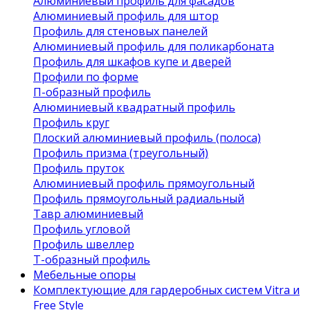
Алюминиевый профиль для фасадов
Алюминиевый профиль для штор
Профиль для стеновых панелей
Алюминиевый профиль для поликарбоната
Профиль для шкафов купе и дверей
Профили по форме
П-образный профиль
Алюминиевый квадратный профиль
Профиль круг
Плоский алюминиевый профиль (полоса)
Профиль призма (треугольный)
Профиль пруток
Алюминиевый профиль прямоугольный
Профиль прямоугольный радиальный
Тавр алюминиевый
Профиль угловой
Профиль швеллер
Т-образный профиль
Мебельные опоры
Комплектующие для гардеробных систем Vitra и
Free Style