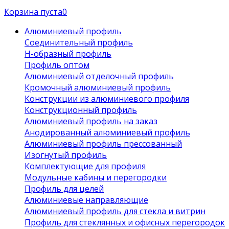
Корзина пуста
0
Алюминиевый профиль
Соединительный профиль
Н-образный профиль
Профиль оптом
Алюминиевый отделочный профиль
Кромочный алюминиевый профиль
Конструкции из алюминиевого профиля
Конструкционный профиль
Алюминиевый профиль на заказ
Анодированный алюминиевый профиль
Алюминиевый профиль прессованный
Изогнутый профиль
Комплектующие для профиля
Модульные кабины и перегородки
Профиль для целей
Алюминиевые направляющие
Алюминиевый профиль для стекла и витрин
Профиль для стеклянных и офисных перегородок