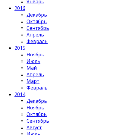
Январь
2016
Декабрь
Октябрь
Сентябрь
Апрель
Февраль
2015
Ноябрь
Июль
Май
Апрель
Март
Февраль
2014
Декабрь
Ноябрь
Октябрь
Сентябрь
Август
Июль