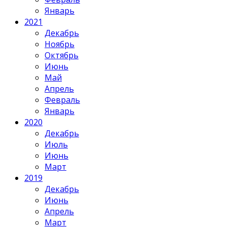
Январь
2021
Декабрь
Ноябрь
Октябрь
Июнь
Май
Апрель
Февраль
Январь
2020
Декабрь
Июль
Июнь
Март
2019
Декабрь
Июнь
Апрель
Март