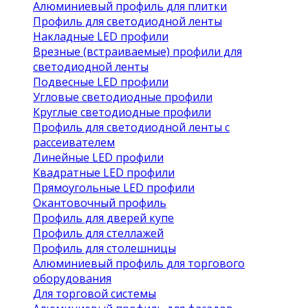
Алюминиевый профиль для плитки
Профиль для светодиодной ленты
Накладные LED профили
Врезные (встраиваемые) профили для
светодиодной ленты
Подвесные LED профили
Угловые светодиодные профили
Круглые светодиодные профили
Профиль для светодиодной ленты с
рассеивателем
Линейные LED профили
Квадратные LED профили
Прямоугольные LED профили
Окантовочный профиль
Профиль для дверей купе
Профиль для стеллажей
Профиль для столешницы
Алюминиевый профиль для торгового
оборудования
Для торговой системы