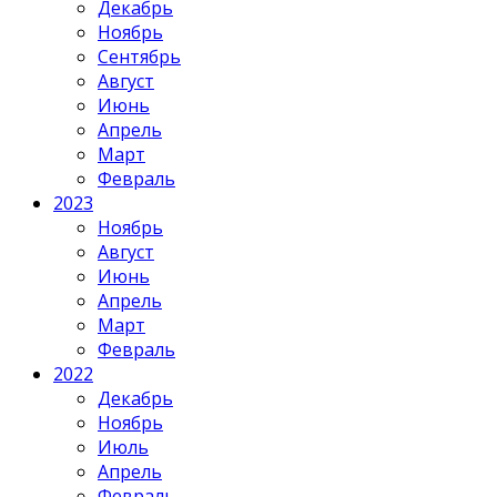
Декабрь
Ноябрь
Сентябрь
Август
Июнь
Апрель
Март
Февраль
2023
Ноябрь
Август
Июнь
Апрель
Март
Февраль
2022
Декабрь
Ноябрь
Июль
Апрель
Февраль