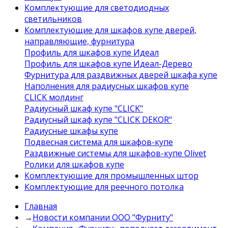
Комплектующие для светодиодных
светильников
Комплектующие для шкафов купе дверей,
направляющие, фурнитура
Профиль для шкафов купе Идеал
Профиль для шкафов купе Идеал-Дерево
Фурнитура для раздвижных дверей шкафа купе
Наполнения для радиусных шкафов купе
CLICK молдинг
Радиусный шкаф купе "CLICK"
Радиусный шкаф купе "CLICK DEKOR"
Радиусные шкафы купе
Подвесная система для шкафов-купе
Раздвижные системы для шкафов-купе Olivet
Ролики для шкафов купе
Комплектующие для промышленных штор
Комплектующие для реечного потолка
Главная
→
Новости компании ООО "Фурниту"