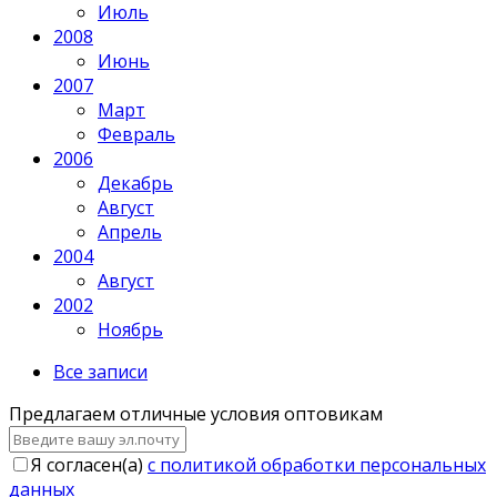
Июль
2008
Июнь
2007
Март
Февраль
2006
Декабрь
Август
Апрель
2004
Август
2002
Ноябрь
Все записи
Предлагаем отличные условия оптовикам
Я согласен(a)
с политикой обработки персональных
данных