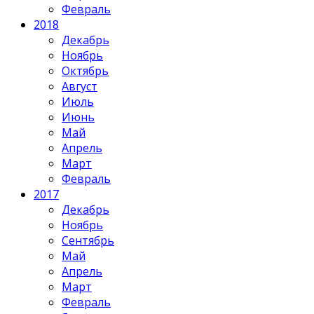
Февраль
2018
Декабрь
Ноябрь
Октябрь
Август
Июль
Июнь
Май
Апрель
Март
Февраль
2017
Декабрь
Ноябрь
Сентябрь
Май
Апрель
Март
Февраль