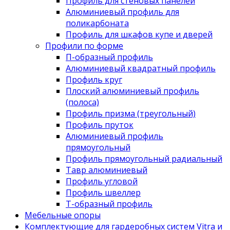
Профиль для стеновых панелей
Алюминиевый профиль для
поликарбоната
Профиль для шкафов купе и дверей
Профили по форме
П-образный профиль
Алюминиевый квадратный профиль
Профиль круг
Плоский алюминиевый профиль
(полоса)
Профиль призма (треугольный)
Профиль пруток
Алюминиевый профиль
прямоугольный
Профиль прямоугольный радиальный
Тавр алюминиевый
Профиль угловой
Профиль швеллер
Т-образный профиль
Мебельные опоры
Комплектующие для гардеробных систем Vitra и