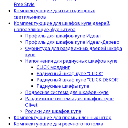
Free Style
Комплектующие для светодиодных
светильников
Комплектующие для шкафов купе дверей,
направляющие, фурнитура
Профиль для шкафов купе Идеал
Профиль для шкафов купе Идеал-Дерево
Фурнитура для раздвижных дверей шкафа
купе
Наполнения для радиусных шкафов купе
CLICK молдинг
Радиусный шкаф купе "CLICK"
Радиусный шкаф купе "CLICK DEKOR"
Радиусные шкафы купе
Подвесная система для шкафов-купе
Раздвижные системы для шкафов-купе
Olivet
Ролики для шкафов купе
Комплектующие для промышленных штор
Комплектующие для реечного потолка