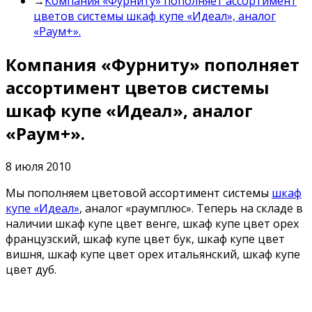
→
Компания «Фурниту» пополняет ассортимент
цветов системы шкаф купе «Идеал», аналог
«Раум+».
Компания «Фурниту» пополняет
ассортимент цветов системы
шкаф купе «Идеал», аналог
«Раум+».
8 июля 2010
Мы пополняем цветовой ассортимент системы
шкаф
купе «Идеал»
, аналог «раумплюс». Теперь на складе в
наличии шкаф купе цвет венге, шкаф купе цвет орех
французский, шкаф купе цвет бук, шкаф купе цвет
вишня, шкаф купе цвет орех итальянский, шкаф купе
цвет дуб.