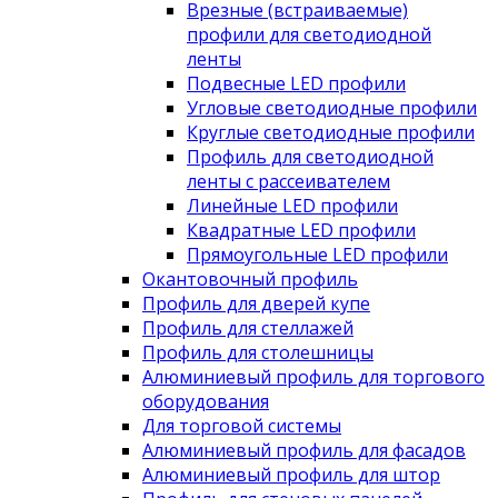
Врезные (встраиваемые)
профили для светодиодной
ленты
Подвесные LED профили
Угловые светодиодные профили
Круглые светодиодные профили
Профиль для светодиодной
ленты с рассеивателем
Линейные LED профили
Квадратные LED профили
Прямоугольные LED профили
Окантовочный профиль
Профиль для дверей купе
Профиль для стеллажей
Профиль для столешницы
Алюминиевый профиль для торгового
оборудования
Для торговой системы
Алюминиевый профиль для фасадов
Алюминиевый профиль для штор