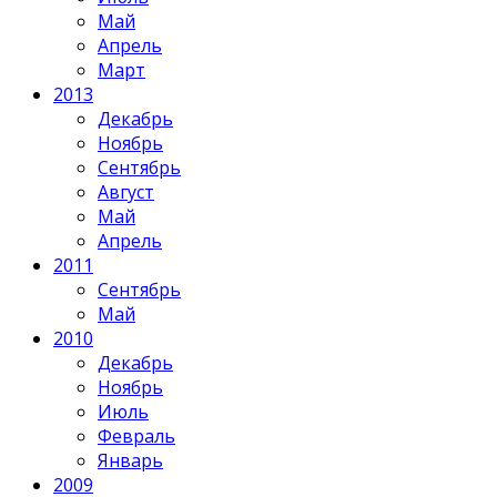
Май
Апрель
Март
2013
Декабрь
Ноябрь
Сентябрь
Август
Май
Апрель
2011
Сентябрь
Май
2010
Декабрь
Ноябрь
Июль
Февраль
Январь
2009