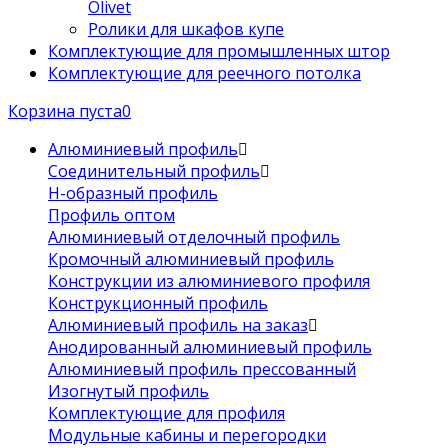
Olivet
Ролики для шкафов купе
Комплектующие для промышленных штор
Комплектующие для реечного потолка
Корзина пуста
0
Алюминиевый профиль
Соединительный профиль
Н-образный профиль
Профиль оптом
Алюминиевый отделочный профиль
Кромочный алюминиевый профиль
Конструкции из алюминиевого профиля
Конструкционный профиль
Алюминиевый профиль на заказ
Анодированный алюминиевый профиль
Алюминиевый профиль прессованный
Изогнутый профиль
Комплектующие для профиля
Модульные кабины и перегородки