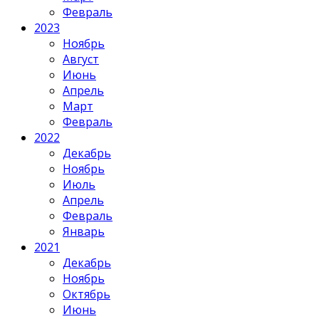
Февраль
2023
Ноябрь
Август
Июнь
Апрель
Март
Февраль
2022
Декабрь
Ноябрь
Июль
Апрель
Февраль
Январь
2021
Декабрь
Ноябрь
Октябрь
Июнь