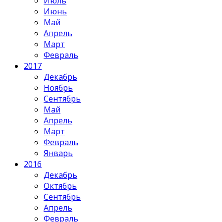
Июль
Июнь
Май
Апрель
Март
Февраль
2017
Декабрь
Ноябрь
Сентябрь
Май
Апрель
Март
Февраль
Январь
2016
Декабрь
Октябрь
Сентябрь
Апрель
Февраль