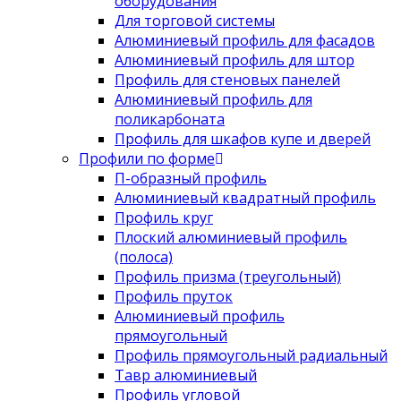
оборудования
Для торговой системы
Алюминиевый профиль для фасадов
Алюминиевый профиль для штор
Профиль для стеновых панелей
Алюминиевый профиль для
поликарбоната
Профиль для шкафов купе и дверей
Профили по форме
П-образный профиль
Алюминиевый квадратный профиль
Профиль круг
Плоский алюминиевый профиль
(полоса)
Профиль призма (треугольный)
Профиль пруток
Алюминиевый профиль
прямоугольный
Профиль прямоугольный радиальный
Тавр алюминиевый
Профиль угловой