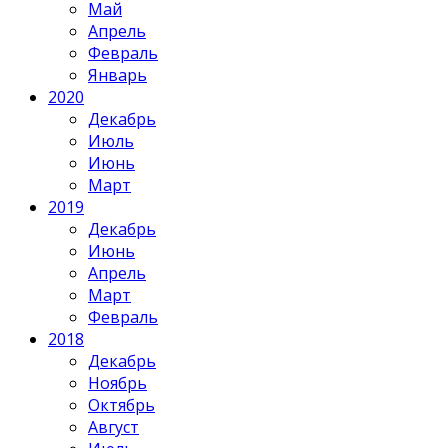
Май
Апрель
Февраль
Январь
2020
Декабрь
Июль
Июнь
Март
2019
Декабрь
Июнь
Апрель
Март
Февраль
2018
Декабрь
Ноябрь
Октябрь
Август