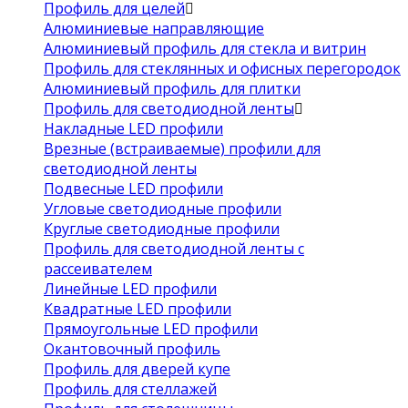
Профиль для целей
Алюминиевые направляющие
Алюминиевый профиль для стекла и витрин
Профиль для стеклянных и офисных перегородок
Алюминиевый профиль для плитки
Профиль для светодиодной ленты
Накладные LED профили
Врезные (встраиваемые) профили для
светодиодной ленты
Подвесные LED профили
Угловые светодиодные профили
Круглые светодиодные профили
Профиль для светодиодной ленты с
рассеивателем
Линейные LED профили
Квадратные LED профили
Прямоугольные LED профили
Окантовочный профиль
Профиль для дверей купе
Профиль для стеллажей