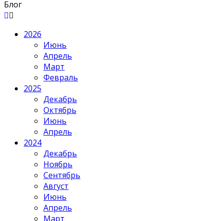
Блог
2026
Июнь
Апрель
Март
Февраль
2025
Декабрь
Октябрь
Июнь
Апрель
2024
Декабрь
Ноябрь
Сентябрь
Август
Июнь
Апрель
Март