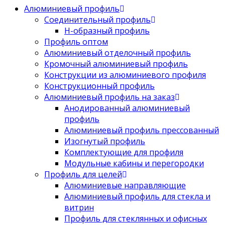
Алюминиевый профиль
Соединительный профиль
Н-образный профиль
Профиль оптом
Алюминиевый отделочный профиль
Кромочный алюминиевый профиль
Конструкции из алюминиевого профиля
Конструкционный профиль
Алюминиевый профиль на заказ
Анодированный алюминиевый
профиль
Алюминиевый профиль прессованный
Изогнутый профиль
Комплектующие для профиля
Модульные кабины и перегородки
Профиль для целей
Алюминиевые направляющие
Алюминиевый профиль для стекла и
витрин
Профиль для стеклянных и офисных