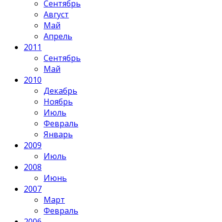
Сентябрь
Август
Май
Апрель
2011
Сентябрь
Май
2010
Декабрь
Ноябрь
Июль
Февраль
Январь
2009
Июль
2008
Июнь
2007
Март
Февраль
2006