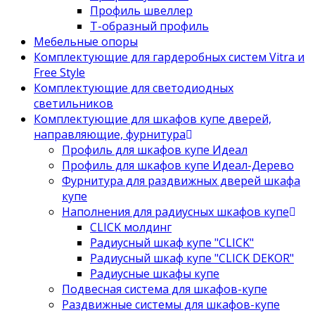
Профиль швеллер
Т-образный профиль
Мебельные опоры
Комплектующие для гардеробных систем Vitra и
Free Style
Комплектующие для светодиодных
светильников
Комплектующие для шкафов купе дверей,
направляющие, фурнитура
Профиль для шкафов купе Идеал
Профиль для шкафов купе Идеал-Дерево
Фурнитура для раздвижных дверей шкафа
купе
Наполнения для радиусных шкафов купе
CLICK молдинг
Радиусный шкаф купе "CLICK"
Радиусный шкаф купе "CLICK DEKOR"
Радиусные шкафы купе
Подвесная система для шкафов-купе
Раздвижные системы для шкафов-купе