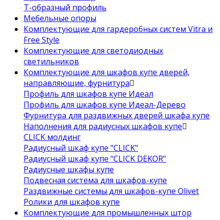
Т-образный профиль
Мебельные опоры
Комплектующие для гардеробных систем Vitra и
Free Style
Комплектующие для светодиодных
светильников
Комплектующие для шкафов купе дверей,
направляющие, фурнитура
Профиль для шкафов купе Идеал
Профиль для шкафов купе Идеал-Дерево
Фурнитура для раздвижных дверей шкафа купе
Наполнения для радиусных шкафов купе
CLICK молдинг
Радиусный шкаф купе "CLICK"
Радиусный шкаф купе "CLICK DEKOR"
Радиусные шкафы купе
Подвесная система для шкафов-купе
Раздвижные системы для шкафов-купе Olivet
Ролики для шкафов купе
Комплектующие для промышленных штор