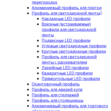
перегородок
Алюминиевый профиль для плитки
Профиль для светодиодной ленты
Накладные LED профили
Врезные (встраиваемые)
профили для светодиодной
ленты
Подвесные LED профили
Угловые светодиодные профили
Круглые светодиодные профили
Профиль для светодиодной
ленты с рассеивателем
Линейные LED профили
Квадратные LED профили
Прямоугольные LED профили
Окантовочный профиль
Профиль для дверей купе
Профиль для стеллажей
Профиль для столешницы
Алюминиевый профиль для торгового