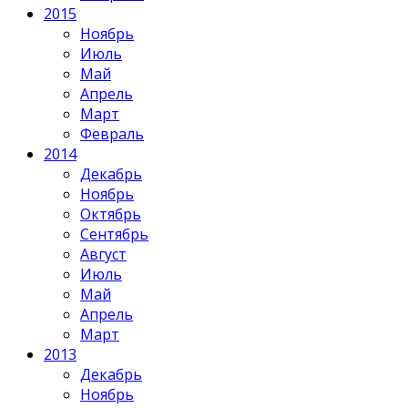
2015
Ноябрь
Июль
Май
Апрель
Март
Февраль
2014
Декабрь
Ноябрь
Октябрь
Сентябрь
Август
Июль
Май
Апрель
Март
2013
Декабрь
Ноябрь