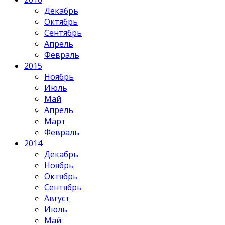
Декабрь
Октябрь
Сентябрь
Апрель
Февраль
2015
Ноябрь
Июль
Май
Апрель
Март
Февраль
2014
Декабрь
Ноябрь
Октябрь
Сентябрь
Август
Июль
Май