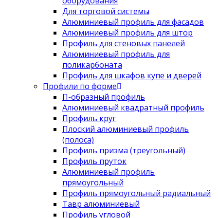
оборудования
Для торговой системы
Алюминиевый профиль для фасадов
Алюминиевый профиль для штор
Профиль для стеновых панелей
Алюминиевый профиль для
поликарбоната
Профиль для шкафов купе и дверей
Профили по форме
П-образный профиль
Алюминиевый квадратный профиль
Профиль круг
Плоский алюминиевый профиль
(полоса)
Профиль призма (треугольный)
Профиль пруток
Алюминиевый профиль
прямоугольный
Профиль прямоугольный радиальный
Тавр алюминиевый
Профиль угловой