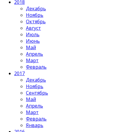
2018
Декабрь
Ноябрь
Октябрь
Август
Июль
Июнь
Май
Апрель
Март
Февраль
2017
Декабрь
Ноябрь
Сентябрь
Май
Апрель
Март
Февраль
Январь
2016