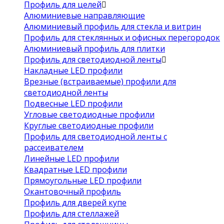
Профиль для целей
Алюминиевые направляющие
Алюминиевый профиль для стекла и витрин
Профиль для стеклянных и офисных перегородок
Алюминиевый профиль для плитки
Профиль для светодиодной ленты
Накладные LED профили
Врезные (встраиваемые) профили для
светодиодной ленты
Подвесные LED профили
Угловые светодиодные профили
Круглые светодиодные профили
Профиль для светодиодной ленты с
рассеивателем
Линейные LED профили
Квадратные LED профили
Прямоугольные LED профили
Окантовочный профиль
Профиль для дверей купе
Профиль для стеллажей