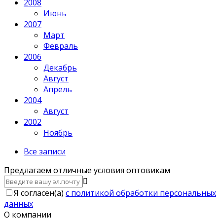
2008
Июнь
2007
Март
Февраль
2006
Декабрь
Август
Апрель
2004
Август
2002
Ноябрь
Все записи
Предлагаем отличные условия оптовикам
Я согласен(a)
с политикой обработки персональных
данных
О компании