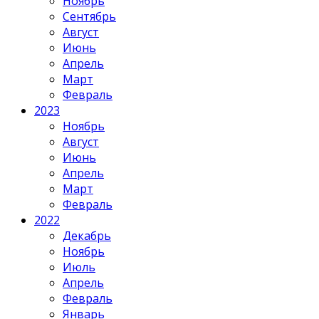
Ноябрь
Сентябрь
Август
Июнь
Апрель
Март
Февраль
2023
Ноябрь
Август
Июнь
Апрель
Март
Февраль
2022
Декабрь
Ноябрь
Июль
Апрель
Февраль
Январь