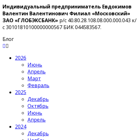
Индивидуальный предприниматель Евдокимов
Валентин Валентинович Филиал «Московский»
ЗАО «ГЛОБЭКСБАНК»
р/с 40.80.28.108.08.000.000.043 к/
с 30101810100000000567 БИК 044583567.
Блог
2026
Июнь
Апрель
Март
Февраль
2025
Декабрь
Октябрь
Июнь
Апрель
2024
Декабрь