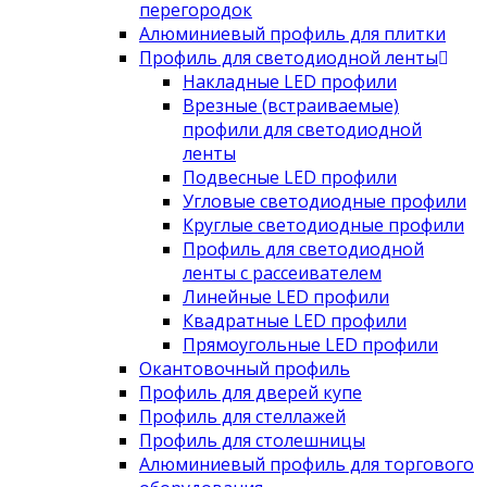
перегородок
Алюминиевый профиль для плитки
Профиль для светодиодной ленты
Накладные LED профили
Врезные (встраиваемые)
профили для светодиодной
ленты
Подвесные LED профили
Угловые светодиодные профили
Круглые светодиодные профили
Профиль для светодиодной
ленты с рассеивателем
Линейные LED профили
Квадратные LED профили
Прямоугольные LED профили
Окантовочный профиль
Профиль для дверей купе
Профиль для стеллажей
Профиль для столешницы
Алюминиевый профиль для торгового