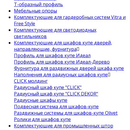
Т-образный профиль
Мебельные опоры
Комплектующие для гардеробных систем Vitra и
Free Style
Комплектующие для светодиодных
светильников
Комплектующие для шкафов купе дверей,
направляющие, фурнитура
Профиль для шкафов купе Идеал
Профиль для шкафов купе Идеал-Дерево
Фурнитура для раздвижных дверей шкафа купе
Наполнения для радиусных шкафов купе
CLICK молдинг
Радиусный шкаф купе "CLICK"
Радиусный шкаф купе "CLICK DEKOR"
Радиусные шкафы купе
Подвесная система для шкафов-купе
Раздвижные системы для шкафов-купе Olivet
Ролики для шкафов купе
Комплектующие для промышленных штор