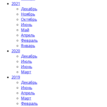
2021
Декабрь
Ноябрь
Октябрь
Июнь
Май
Апрель
Февраль
Январь
2020
Декабрь
Июль
Июнь
Март
2019
Декабрь
Июнь
Апрель
Март
Февраль