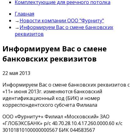
Комплектующие для реечного потолка
Главная
→
Новости компании ООО "Фурниту"
→
Информируем Вас о смене банковских
реквизитов
Информируем Вас о смене
банковских реквизитов
22 мая 2013
Информируем Вас о смене банковских реквизитов с
«11» июня 2013г. изменяются банковский
идентификационный код (БИК) и номер
корреспондентского субсчета Филиала
ООО «Фурниту+» Филиал «Московский» ЗАО
«ГЛОБЭКСБАНК» р/с 40.70.28.10.4.17.260.0000.60 к/с
30101810100000000567 БИК 044583567