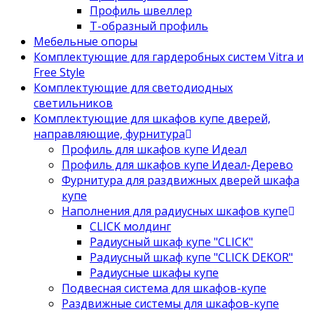
Профиль швеллер
Т-образный профиль
Мебельные опоры
Комплектующие для гардеробных систем Vitra и
Free Style
Комплектующие для светодиодных
светильников
Комплектующие для шкафов купе дверей,
направляющие, фурнитура
Профиль для шкафов купе Идеал
Профиль для шкафов купе Идеал-Дерево
Фурнитура для раздвижных дверей шкафа
купе
Наполнения для радиусных шкафов купе
CLICK молдинг
Радиусный шкаф купе "CLICK"
Радиусный шкаф купе "CLICK DEKOR"
Радиусные шкафы купе
Подвесная система для шкафов-купе
Раздвижные системы для шкафов-купе