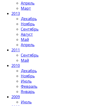
Апрель
Март
2013
Декабрь
Ноябрь
Сентябрь
Август
Май
Апрель
2011
Сентябрь
Май
2010
Декабрь
Ноябрь
Июль
Февраль
Январь
2009
Июль