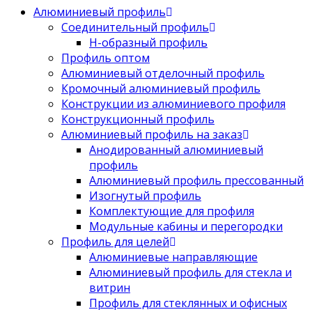
Алюминиевый профиль
Соединительный профиль
Н-образный профиль
Профиль оптом
Алюминиевый отделочный профиль
Кромочный алюминиевый профиль
Конструкции из алюминиевого профиля
Конструкционный профиль
Алюминиевый профиль на заказ
Анодированный алюминиевый
профиль
Алюминиевый профиль прессованный
Изогнутый профиль
Комплектующие для профиля
Модульные кабины и перегородки
Профиль для целей
Алюминиевые направляющие
Алюминиевый профиль для стекла и
витрин
Профиль для стеклянных и офисных