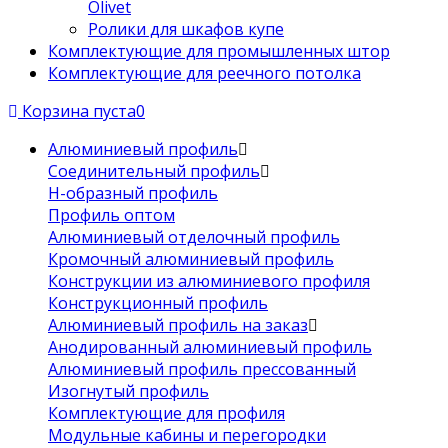
Olivet
Ролики для шкафов купе
Комплектующие для промышленных штор
Комплектующие для реечного потолка
Корзина пуста
0
Алюминиевый профиль
Соединительный профиль
Н-образный профиль
Профиль оптом
Алюминиевый отделочный профиль
Кромочный алюминиевый профиль
Конструкции из алюминиевого профиля
Конструкционный профиль
Алюминиевый профиль на заказ
Анодированный алюминиевый профиль
Алюминиевый профиль прессованный
Изогнутый профиль
Комплектующие для профиля
Модульные кабины и перегородки