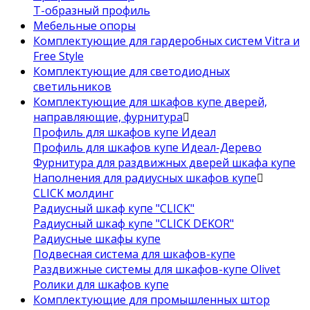
Т-образный профиль
Мебельные опоры
Комплектующие для гардеробных систем Vitra и
Free Style
Комплектующие для светодиодных
светильников
Комплектующие для шкафов купе дверей,
направляющие, фурнитура
Профиль для шкафов купе Идеал
Профиль для шкафов купе Идеал-Дерево
Фурнитура для раздвижных дверей шкафа купе
Наполнения для радиусных шкафов купе
CLICK молдинг
Радиусный шкаф купе "CLICK"
Радиусный шкаф купе "CLICK DEKOR"
Радиусные шкафы купе
Подвесная система для шкафов-купе
Раздвижные системы для шкафов-купе Olivet
Ролики для шкафов купе
Комплектующие для промышленных штор