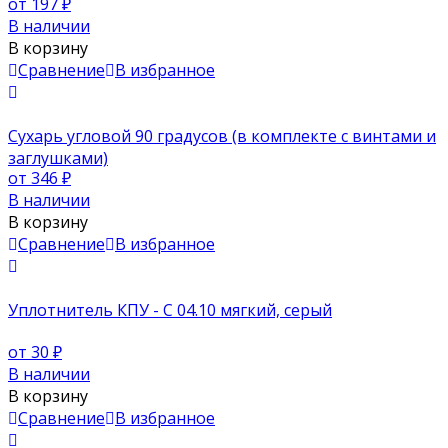
от 197
₽
В наличии
В корзину
Сравнение
В избранное
Сухарь угловой 90 градусов (в комплекте с винтами и
заглушками)
от 346
₽
В наличии
В корзину
Сравнение
В избранное
Уплотнитель КПУ - С 04.10 мягкий, серый
от 30
₽
В наличии
В корзину
Сравнение
В избранное