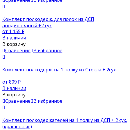
Комплект полкодерж. для полок из ДСП
анодированый +2 сух
от 1 155
₽
В наличии
В корзину
Сравнение
В избранное
Комплект полкодерж. на 1 полку из Стекла + 2сух
от 809
₽
В наличии
В корзину
Сравнение
В избранное
Комплект полкодержателей на 1 полку из ДСП + 2 сух.
(крашенные)