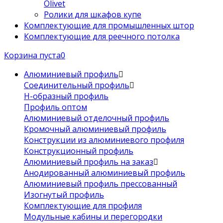
Olivet
Ролики для шкафов купе
Комплектующие для промышленных штор
Комплектующие для реечного потолка
Корзина пуста
0
Алюминиевый профиль
Соединительный профиль
Н-образный профиль
Профиль оптом
Алюминиевый отделочный профиль
Кромочный алюминиевый профиль
Конструкции из алюминиевого профиля
Конструкционный профиль
Алюминиевый профиль на заказ
Анодированный алюминиевый профиль
Алюминиевый профиль прессованный
Изогнутый профиль
Комплектующие для профиля
Модульные кабины и перегородки