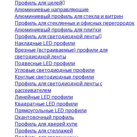
Профиль для целей
Алюминиевые направляющие
Алюминиевый профиль для стекла и витрин
Профиль для стеклянных и офисных перегородок
Алюминиевый профиль для плитки
Профиль для светодиодной ленты
Накладные LED профили
Врезные (встраиваемые) профили для
светодиодной ленты
Подвесные LED профили
Угловые светодиодные профили
Круглые светодиодные профили
Профиль для светодиодной ленты с
рассеивателем
Линейные LED профили
Квадратные LED профили
Прямоугольные LED профили
Окантовочный профиль
Профиль для дверей купе
Профиль для стеллажей