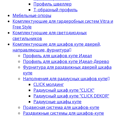
Профиль швеллер
Т-образный профиль
Мебельные опоры
Комплектующие для гардеробных систем Vitra и
Free Style
Комплектующие для светодиодных
светильников
Комплектующие для шкафов купе дверей,
направляющие, фурнитура
Профиль для шкафов купе Идеал
Профиль для шкафов купе Идеал-Дерево
Фурнитура для раздвижных дверей шкафа
купе
Наполнения для радиусных шкафов купе
CLICK молдинг
Радиусный шкаф купе "CLICK"
Радиусный шкаф купе "CLICK DEKOR"
Радиусные шкафы купе
Подвесная система для шкафов-купе
Раздвижные системы для шкафов-купе