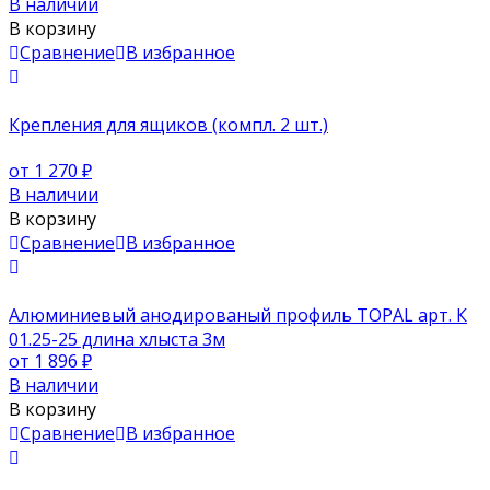
В наличии
В корзину
Сравнение
В избранное
Крепления для ящиков (компл. 2 шт.)
от 1 270
₽
В наличии
В корзину
Сравнение
В избранное
Алюминиевый анодированый профиль TOPAL арт. К
01.25-25 длина хлыста 3м
от 1 896
₽
В наличии
В корзину
Сравнение
В избранное