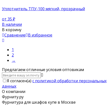
Уплотнитель ТПУ-100 мягкий, прозрачный
от 35
₽
В наличии
В корзину
Сравнение
В избранное
1
2
→
Предлагаем отличные условия оптовикам
Я согласен(a)
с политикой обработки персональных
данных
О компании
Фурниту.ру
Фурнитура для шкафов купе в Москве