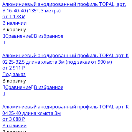
Алюминиевый анодированный профиль TOPAL, арт.
У 16-40-40 (135°, 3 метра)
от 1 178
₽
В наличии
В корзину
Сравнение
В избранное
Алюминиевый анодированный профиль TOPAL арт. К
02.25-32,5 длина хлыста 3м (под заказ от 900 м)
от 2 911
₽
Под заказ
В корзину
Сравнение
В избранное
Алюминиевый анодированный профиль TOPAL арт. К
04.25-40 длина хлыста 3м
от 3 088
₽
В наличии
В корзину