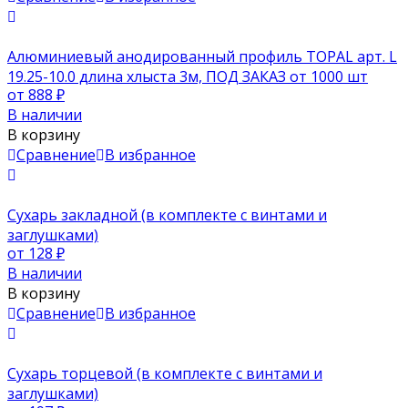
Алюминиевый анодированный профиль TOPAL арт. L
19.25-10.0 длина хлыста 3м, ПОД ЗАКАЗ от 1000 шт
от 888
₽
В наличии
В корзину
Сравнение
В избранное
Сухарь закладной (в комплекте с винтами и
заглушками)
от 128
₽
В наличии
В корзину
Сравнение
В избранное
Сухарь торцевой (в комплекте с винтами и
заглушками)