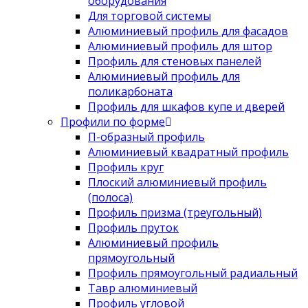
оборудования
Для торговой системы
Алюминиевый профиль для фасадов
Алюминиевый профиль для штор
Профиль для стеновых панелей
Алюминиевый профиль для
поликарбоната
Профиль для шкафов купе и дверей
Профили по форме
П-образный профиль
Алюминиевый квадратный профиль
Профиль круг
Плоский алюминиевый профиль
(полоса)
Профиль призма (треугольный)
Профиль пруток
Алюминиевый профиль
прямоугольный
Профиль прямоугольный радиальный
Тавр алюминиевый
Профиль угловой