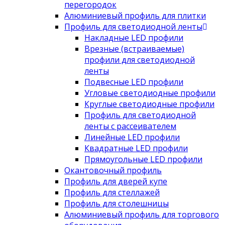
перегородок
Алюминиевый профиль для плитки
Профиль для светодиодной ленты
Накладные LED профили
Врезные (встраиваемые)
профили для светодиодной
ленты
Подвесные LED профили
Угловые светодиодные профили
Круглые светодиодные профили
Профиль для светодиодной
ленты с рассеивателем
Линейные LED профили
Квадратные LED профили
Прямоугольные LED профили
Окантовочный профиль
Профиль для дверей купе
Профиль для стеллажей
Профиль для столешницы
Алюминиевый профиль для торгового