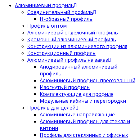
Алюминиевый профиль
Соединительный профиль
Н-образный профиль
Профиль оптом
Алюминиевый отделочный профиль
Кромочный алюминиевый профиль
Конструкции из алюминиевого профиля
Конструкционный профиль
Алюминиевый профиль на заказ
Анодированный алюминиевый
профиль
Алюминиевый профиль прессованный
Изогнутый профиль
Комплектующие для профиля
Модульные кабины и перегородки
Профиль для целей
Алюминиевые направляющие
Алюминиевый профиль для стекла и
витрин
Профиль для стеклянных и офисных