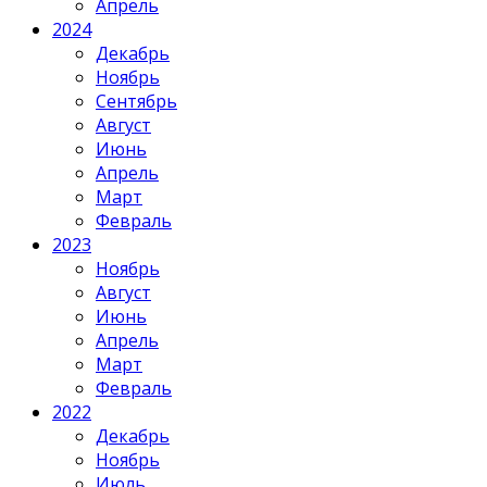
Апрель
2024
Декабрь
Ноябрь
Сентябрь
Август
Июнь
Апрель
Март
Февраль
2023
Ноябрь
Август
Июнь
Апрель
Март
Февраль
2022
Декабрь
Ноябрь
Июль