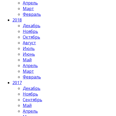
Апрель
Март
Февраль
2018
Декабрь
Ноябрь
Октябрь
Август
Июль
Июнь
Май
Апрель
Март
Февраль
2017
Декабрь
Ноябрь
Сентябрь
Май
Апрель