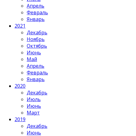
Апрель
Февраль
Январь
2021
Декабрь
Ноябрь
Октябрь
Июнь
Май
Апрель
Февраль
Январь
2020
Декабрь
Июль
Июнь
Март
2019
Декабрь
Июнь