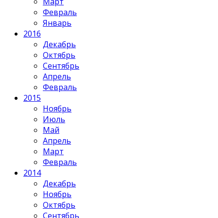
Март
Февраль
Январь
2016
Декабрь
Октябрь
Сентябрь
Апрель
Февраль
2015
Ноябрь
Июль
Май
Апрель
Март
Февраль
2014
Декабрь
Ноябрь
Октябрь
Сентябрь