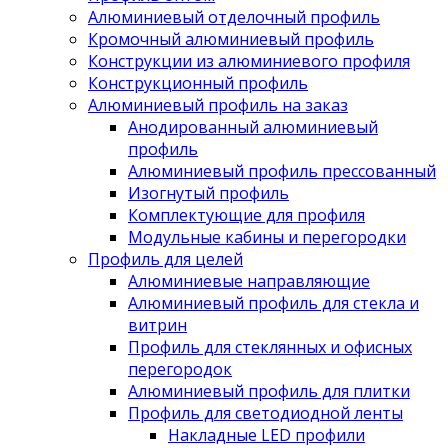
Алюминиевый отделочный профиль
Кромочный алюминиевый профиль
Конструкции из алюминиевого профиля
Конструкционный профиль
Алюминиевый профиль на заказ
Анодированный алюминиевый
профиль
Алюминиевый профиль прессованный
Изогнутый профиль
Комплектующие для профиля
Модульные кабины и перегородки
Профиль для целей
Алюминиевые направляющие
Алюминиевый профиль для стекла и
витрин
Профиль для стеклянных и офисных
перегородок
Алюминиевый профиль для плитки
Профиль для светодиодной ленты
Накладные LED профили