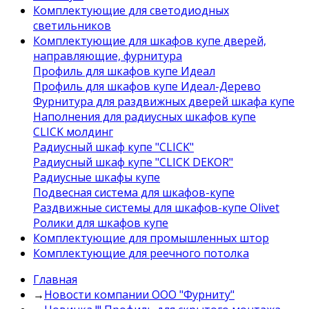
Комплектующие для светодиодных
светильников
Комплектующие для шкафов купе дверей,
направляющие, фурнитура
Профиль для шкафов купе Идеал
Профиль для шкафов купе Идеал-Дерево
Фурнитура для раздвижных дверей шкафа купе
Наполнения для радиусных шкафов купе
CLICK молдинг
Радиусный шкаф купе "CLICK"
Радиусный шкаф купе "CLICK DEKOR"
Радиусные шкафы купе
Подвесная система для шкафов-купе
Раздвижные системы для шкафов-купе Olivet
Ролики для шкафов купе
Комплектующие для промышленных штор
Комплектующие для реечного потолка
Главная
→
Новости компании ООО "Фурниту"