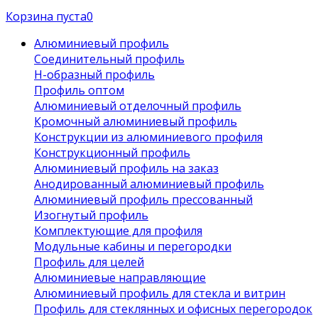
Корзина пуста
0
Алюминиевый профиль
Соединительный профиль
Н-образный профиль
Профиль оптом
Алюминиевый отделочный профиль
Кромочный алюминиевый профиль
Конструкции из алюминиевого профиля
Конструкционный профиль
Алюминиевый профиль на заказ
Анодированный алюминиевый профиль
Алюминиевый профиль прессованный
Изогнутый профиль
Комплектующие для профиля
Модульные кабины и перегородки
Профиль для целей
Алюминиевые направляющие
Алюминиевый профиль для стекла и витрин
Профиль для стеклянных и офисных перегородок