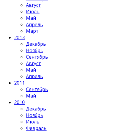
Август
Июль
Май
Апрель
Март
2013
Декабрь
Ноябрь
Сентябрь
Август
Май
Апрель
2011
Сентябрь
Май
2010
Декабрь
Ноябрь
Июль
Февраль