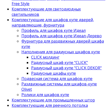
Free Style
Комплектующие для светодиодных
светильников
Комплектующие для шкафов купе дверей,
направляющие, фурнитура
Профиль для шкафов купе Идеал
Профиль для шкафов купе Идеал-Дерево
Фурнитура для раздвижных дверей шкафа
купе
Наполнения для радиусных шкафов купе
CLICK молдинг
Радиусный шкаф купе "CLICK"
Радиусный шкаф купе "CLICK DEKOR"
Радиусные шкафы купе
Подвесная система для шкафов-купе
Раздвижные системы для шкафов-купе
Olivet
Ролики для шкафов купе
Комплектующие для промышленных штор
Комплектующие для реечного потолка