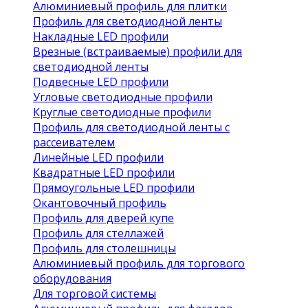
Алюминиевый профиль для плитки
Профиль для светодиодной ленты
Накладные LED профили
Врезные (встраиваемые) профили для
светодиодной ленты
Подвесные LED профили
Угловые светодиодные профили
Круглые светодиодные профили
Профиль для светодиодной ленты с
рассеивателем
Линейные LED профили
Квадратные LED профили
Прямоугольные LED профили
Окантовочный профиль
Профиль для дверей купе
Профиль для стеллажей
Профиль для столешницы
Алюминиевый профиль для торгового
оборудования
Для торговой системы