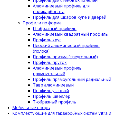
Профиль для стеновых панелей
Алюминиевый профиль для
поликарбоната
Профиль для шкафов купе и дверей
Профили по форме
П-образный профиль
Алюминиевый квадратный профиль
Профиль круг
Плоский алюминиевый профиль
(полоса)
Профиль призма (треугольный)
Профиль пруток
Алюминиевый профиль
прямоугольный
Профиль прямоугольный радиальный
Тавр алюминиевый
Профиль угловой
Профиль швеллер
Т-образный профиль
Мебельные опоры
Комплектующие для гардеробных систем Vitra и