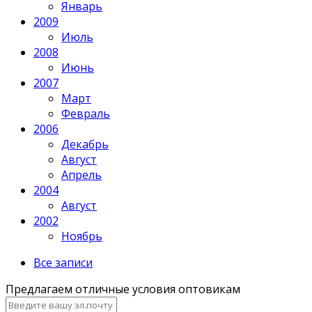
Январь
2009
Июль
2008
Июнь
2007
Март
Февраль
2006
Декабрь
Август
Апрель
2004
Август
2002
Ноябрь
Все записи
Предлагаем отличные условия оптовикам