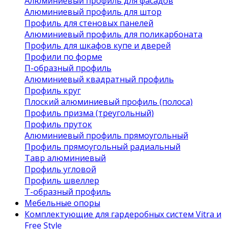
Алюминиевый профиль для фасадов
Алюминиевый профиль для штор
Профиль для стеновых панелей
Алюминиевый профиль для поликарбоната
Профиль для шкафов купе и дверей
Профили по форме
П-образный профиль
Алюминиевый квадратный профиль
Профиль круг
Плоский алюминиевый профиль (полоса)
Профиль призма (треугольный)
Профиль пруток
Алюминиевый профиль прямоугольный
Профиль прямоугольный радиальный
Тавр алюминиевый
Профиль угловой
Профиль швеллер
Т-образный профиль
Мебельные опоры
Комплектующие для гардеробных систем Vitra и
Free Style