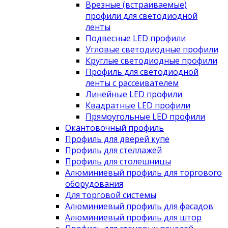
Врезные (встраиваемые)
профили для светодиодной
ленты
Подвесные LED профили
Угловые светодиодные профили
Круглые светодиодные профили
Профиль для светодиодной
ленты с рассеивателем
Линейные LED профили
Квадратные LED профили
Прямоугольные LED профили
Окантовочный профиль
Профиль для дверей купе
Профиль для стеллажей
Профиль для столешницы
Алюминиевый профиль для торгового
оборудования
Для торговой системы
Алюминиевый профиль для фасадов
Алюминиевый профиль для штор