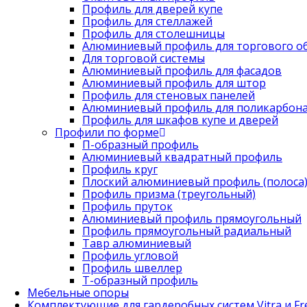
Профиль для дверей купе
Профиль для стеллажей
Профиль для столешницы
Алюминиевый профиль для торгового о
Для торговой системы
Алюминиевый профиль для фасадов
Алюминиевый профиль для штор
Профиль для стеновых панелей
Алюминиевый профиль для поликарбон
Профиль для шкафов купе и дверей
Профили по форме
П-образный профиль
Алюминиевый квадратный профиль
Профиль круг
Плоский алюминиевый профиль (полоса
Профиль призма (треугольный)
Профиль пруток
Алюминиевый профиль прямоугольный
Профиль прямоугольный радиальный
Тавр алюминиевый
Профиль угловой
Профиль швеллер
Т-образный профиль
Мебельные опоры
Комплектующие для гардеробных систем Vitra и Fre