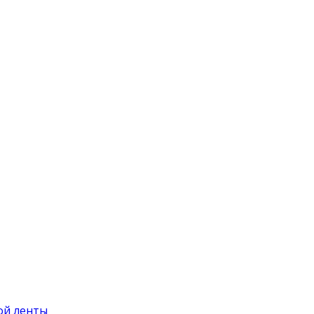
ой ленты