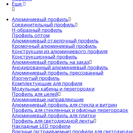
Еще
Алюминиевый профиль
Соединительный профиль
Н-образный профиль
Профиль оптом
Алюминиевый отделочный профиль
Кромочный алюминиевый профиль
Конструкции из алюминиевого профиля
Конструкционный профиль
Алюминиевый профиль на заказ
Анодированный алюминиевый профиль
Алюминиевый профиль прессованный
Изогнутый профиль
Комплектующие для профиля
Модульные кабины и перегородки
Профиль для целей
Алюминиевые направляющие
Алюминиевый профиль для стекла и витрин
Профиль для стеклянных и офисных перегородок
Алюминиевый профиль для плитки
Профиль для светодиодной ленты
Накладные LED профили
Врезные (встраиваемые) профили для светодиодн