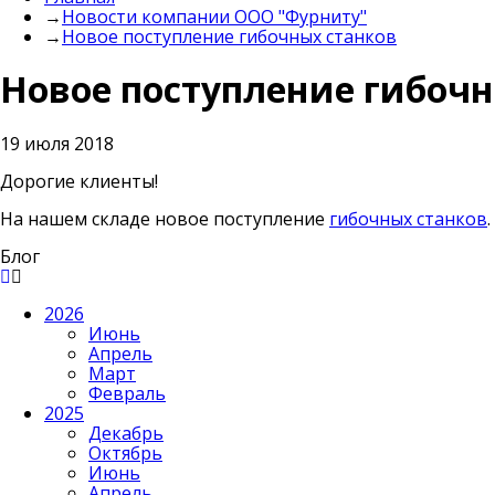
→
Новости компании ООО "Фурниту"
→
Новое поступление гибочных станков
Новое поступление гибочн
19 июля 2018
Дорогие клиенты!
На нашем складе новое поступление
гибочных станков
Блог
2026
Июнь
Апрель
Март
Февраль
2025
Декабрь
Октябрь
Июнь
Апрель