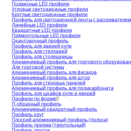
Подвесные LED профили
Угловые светодиодные профили
Круглые светодиодные профили
Профиль для светодиодной ленты с рассеивателе
Линейные LED профили
Квадратные LED профили
Прямоугольные LED профили
Окантовочный профиль
Профиль для дверей купе
Профиль для стеллажей
Профиль для столешницы
Алюминиевый профиль для торгового оборудован
Для торговой системы
Алюминиевый профиль для фасадов
Алюминиевый профиль для штор
Профиль для стеновых панелей
Алюминиевый профиль для поликарбоната
Профиль для шкафов купе и дверей
Профили по форме
П-образный профиль
Алюминиевый квадратный профиль
Профиль круг
Плоский алюминиевый профиль (полоса)
Профиль призма (треугольный)
Профиль пруток