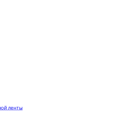
ной ленты