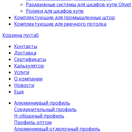
Раздвижные системы для шкафов-купе Olivet
Ролики для шкафов купе
Комплектующие для промышленных штор
Комплектующие для реечного потолка
Корзина пуста
0
Контакты
Доставка
Сертификаты
Калькулятор
Услуги
О компании
Новости
Еще
Алюминиевый профиль
Соединительный профиль
Н-образный профиль
Профиль оптом
Алюминиевый отделочный профиль