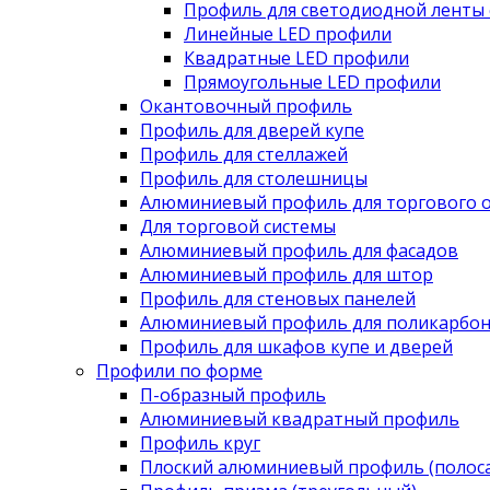
Профиль для светодиодной ленты 
Линейные LED профили
Квадратные LED профили
Прямоугольные LED профили
Окантовочный профиль
Профиль для дверей купе
Профиль для стеллажей
Профиль для столешницы
Алюминиевый профиль для торгового 
Для торговой системы
Алюминиевый профиль для фасадов
Алюминиевый профиль для штор
Профиль для стеновых панелей
Алюминиевый профиль для поликарбон
Профиль для шкафов купе и дверей
Профили по форме
П-образный профиль
Алюминиевый квадратный профиль
Профиль круг
Плоский алюминиевый профиль (полоса