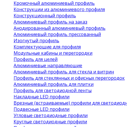
Кромочный алюминиевый профиль
Конструкции из алюминиевого профиля
Конструкционный профиль
Алюминиевый профиль на заказ
Анодированный алюминиевый профиль
Алюминиевый профиль прессованный
Изогнутый профиль
Комплектующие для профиля
Модульные кабины и перегородки
Профиль для целей
Алюминиевые направляющие
Алюминиевый профиль для стекла и витрин
Профиль для стеклянных и офисных перегородок
Алюминиевый профиль для плитки
Профиль для светодиодной ленты
Накладные LED профили
Врезные (встраиваемые) профили для светодиод
Подвесные LED профили
Угловые светодиодные профили
Круглые светодиодные профили