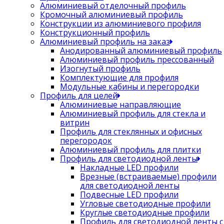
Алюминиевый отделочный профиль
Кромочный алюминиевый профиль
Конструкции из алюминиевого профиля
Конструкционный профиль
Алюминиевый профиль на заказ
Анодированный алюминиевый профиль
Алюминиевый профиль прессованный
Изогнутый профиль
Комплектующие для профиля
Модульные кабины и перегородки
Профиль для целей
Алюминиевые направляющие
Алюминиевый профиль для стекла и
витрин
Профиль для стеклянных и офисных
перегородок
Алюминиевый профиль для плитки
Профиль для светодиодной ленты
Накладные LED профили
Врезные (встраиваемые) профили
для светодиодной ленты
Подвесные LED профили
Угловые светодиодные профили
Круглые светодиодные профили
Профиль для светодиодной ленты с