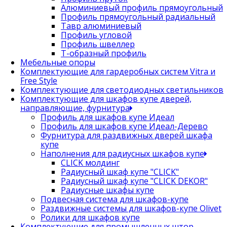
Алюминиевый профиль прямоугольный
Профиль прямоугольный радиальный
Тавр алюминиевый
Профиль угловой
Профиль швеллер
Т-образный профиль
Мебельные опоры
Комплектующие для гардеробных систем Vitra и
Free Style
Комплектующие для светодиодных светильников
Комплектующие для шкафов купе дверей,
направляющие, фурнитура
Профиль для шкафов купе Идеал
Профиль для шкафов купе Идеал-Дерево
Фурнитура для раздвижных дверей шкафа
купе
Наполнения для радиусных шкафов купе
CLICK молдинг
Радиусный шкаф купе "CLICK"
Радиусный шкаф купе "CLICK DEKOR"
Радиусные шкафы купе
Подвесная система для шкафов-купе
Раздвижные системы для шкафов-купе Olivet
Ролики для шкафов купе
Комплектующие для промышленных штор