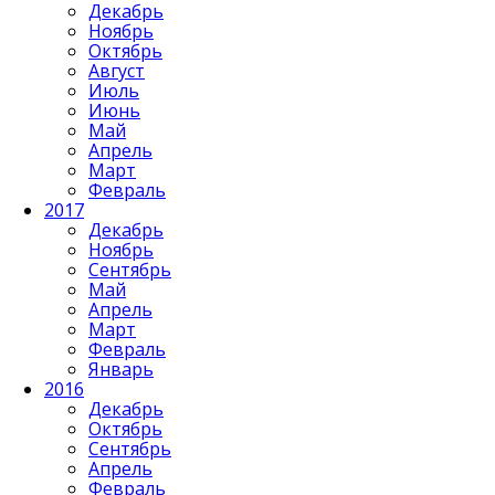
Декабрь
Ноябрь
Октябрь
Август
Июль
Июнь
Май
Апрель
Март
Февраль
2017
Декабрь
Ноябрь
Сентябрь
Май
Апрель
Март
Февраль
Январь
2016
Декабрь
Октябрь
Сентябрь
Апрель
Февраль