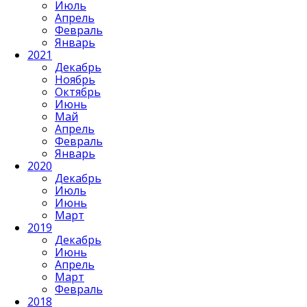
Июль
Апрель
Февраль
Январь
2021
Декабрь
Ноябрь
Октябрь
Июнь
Май
Апрель
Февраль
Январь
2020
Декабрь
Июль
Июнь
Март
2019
Декабрь
Июнь
Апрель
Март
Февраль
2018