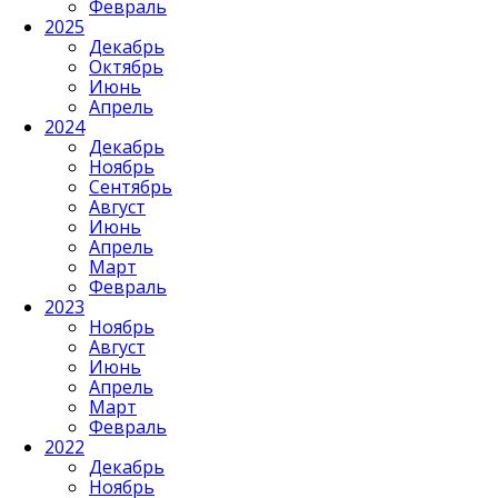
Февраль
2025
Декабрь
Октябрь
Июнь
Апрель
2024
Декабрь
Ноябрь
Сентябрь
Август
Июнь
Апрель
Март
Февраль
2023
Ноябрь
Август
Июнь
Апрель
Март
Февраль
2022
Декабрь
Ноябрь