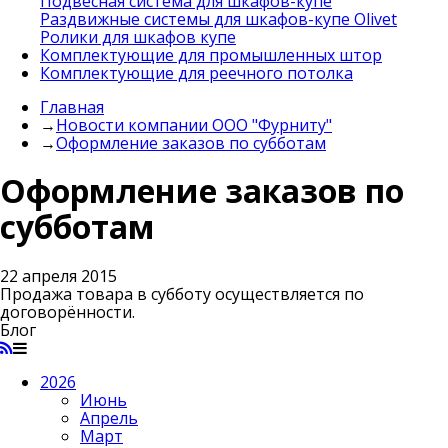
Подвесная система для шкафов-купе
Раздвижные системы для шкафов-купе Olivet
Ролики для шкафов купе
Комплектующие для промышленных штор
Комплектующие для реечного потолка
Главная
→
Новости компании ООО "Фурниту"
→
Оформление заказов по субботам
Оформление заказов по
субботам
22 апреля 2015
Продажа товара в субботу осуществляется по
договорённости.
Блог
2026
Июнь
Апрель
Март