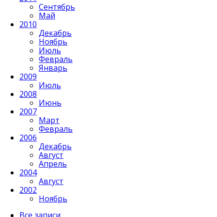
Сентябрь
Май
2010
Декабрь
Ноябрь
Июль
Февраль
Январь
2009
Июль
2008
Июнь
2007
Март
Февраль
2006
Декабрь
Август
Апрель
2004
Август
2002
Ноябрь
Все записи