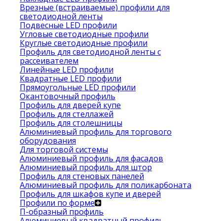
Врезные (встраиваемые) профили для
светодиодной ленты
Подвесные LED профили
Угловые светодиодные профили
Круглые светодиодные профили
Профиль для светодиодной ленты с
рассеивателем
Линейные LED профили
Квадратные LED профили
Прямоугольные LED профили
Окантовочный профиль
Профиль для дверей купе
Профиль для стеллажей
Профиль для столешницы
Алюминиевый профиль для торгового
оборудования
Для торговой системы
Алюминиевый профиль для фасадов
Алюминиевый профиль для штор
Профиль для стеновых панелей
Алюминиевый профиль для поликарбоната
Профиль для шкафов купе и дверей
Профили по форме
П-образный профиль
Алюминиевый квадратный профиль