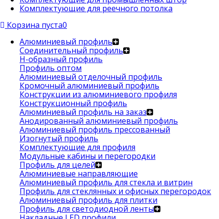
Комплектующие для реечного потолка
Корзина пуста
0
Алюминиевый профиль
Соединительный профиль
Н-образный профиль
Профиль оптом
Алюминиевый отделочный профиль
Кромочный алюминиевый профиль
Конструкции из алюминиевого профиля
Конструкционный профиль
Алюминиевый профиль на заказ
Анодированный алюминиевый профиль
Алюминиевый профиль прессованный
Изогнутый профиль
Комплектующие для профиля
Модульные кабины и перегородки
Профиль для целей
Алюминиевые направляющие
Алюминиевый профиль для стекла и витрин
Профиль для стеклянных и офисных перегородок
Алюминиевый профиль для плитки
Профиль для светодиодной ленты
Накладные LED профили