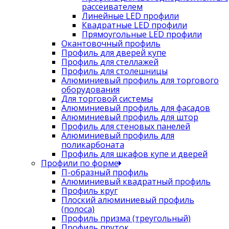
рассеивателем
Линейные LED профили
Квадратные LED профили
Прямоугольные LED профили
Окантовочный профиль
Профиль для дверей купе
Профиль для стеллажей
Профиль для столешницы
Алюминиевый профиль для торгового
оборудования
Для торговой системы
Алюминиевый профиль для фасадов
Алюминиевый профиль для штор
Профиль для стеновых панелей
Алюминиевый профиль для
поликарбоната
Профиль для шкафов купе и дверей
Профили по форме
П-образный профиль
Алюминиевый квадратный профиль
Профиль круг
Плоский алюминиевый профиль
(полоса)
Профиль призма (треугольный)
Профиль пруток