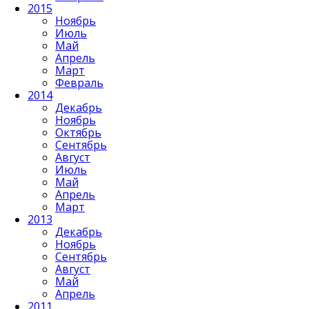
2015
Ноябрь
Июль
Май
Апрель
Март
Февраль
2014
Декабрь
Ноябрь
Октябрь
Сентябрь
Август
Июль
Май
Апрель
Март
2013
Декабрь
Ноябрь
Сентябрь
Август
Май
Апрель
2011