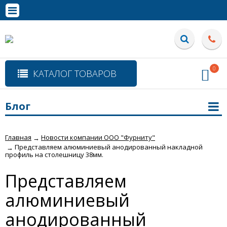
0
КАТАЛОГ ТОВАРОВ
Блог
Главная
Новости компании ООО "Фурниту"
→
Представляем алюминиевый анодированный накладной
→
профиль на столешницу 38мм.
Представляем
алюминиевый
анодированный