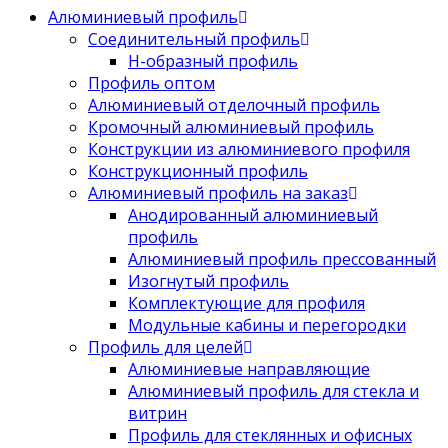
Алюминиевый профиль
Соединительный профиль
Н-образный профиль
Профиль оптом
Алюминиевый отделочный профиль
Кромочный алюминиевый профиль
Конструкции из алюминиевого профиля
Конструкционный профиль
Алюминиевый профиль на заказ
Анодированный алюминиевый
профиль
Алюминиевый профиль прессованный
Изогнутый профиль
Комплектующие для профиля
Модульные кабины и перегородки
Профиль для целей
Алюминиевые направляющие
Алюминиевый профиль для стекла и
витрин
Профиль для стеклянных и офисных