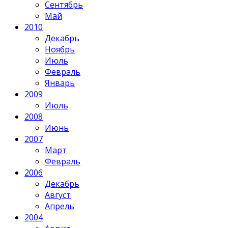
Сентябрь
Май
2010
Декабрь
Ноябрь
Июль
Февраль
Январь
2009
Июль
2008
Июнь
2007
Март
Февраль
2006
Декабрь
Август
Апрель
2004