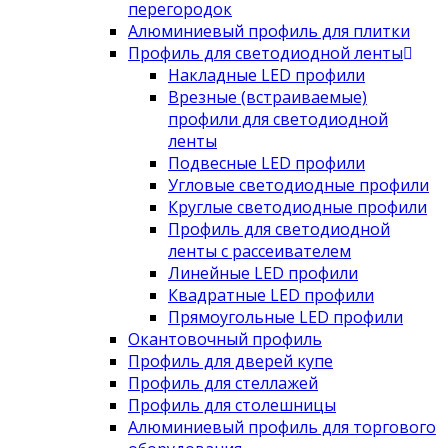
перегородок
Алюминиевый профиль для плитки
Профиль для светодиодной ленты
Накладные LED профили
Врезные (встраиваемые)
профили для светодиодной
ленты
Подвесные LED профили
Угловые светодиодные профили
Круглые светодиодные профили
Профиль для светодиодной
ленты с рассеивателем
Линейные LED профили
Квадратные LED профили
Прямоугольные LED профили
Окантовочный профиль
Профиль для дверей купе
Профиль для стеллажей
Профиль для столешницы
Алюминиевый профиль для торгового