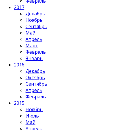
Февраль
2017
Декабрь
Ноябрь
Сентябрь
Май
Апрель
Март
Февраль
Январь
2016
Декабрь
Октябрь
Сентябрь
Апрель
Февраль
2015
Ноябрь
Июль
Май
Апрель