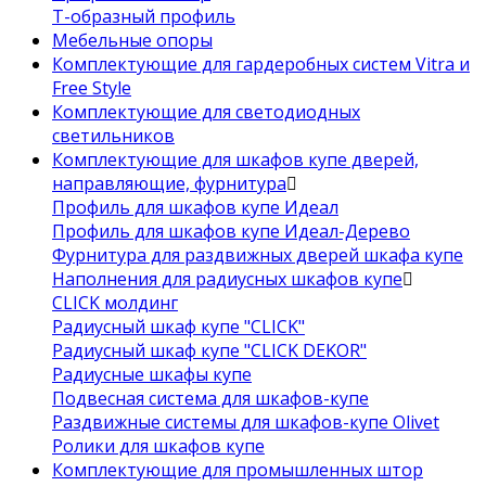
Т-образный профиль
Мебельные опоры
Комплектующие для гардеробных систем Vitra и
Free Style
Комплектующие для светодиодных
светильников
Комплектующие для шкафов купе дверей,
направляющие, фурнитура
Профиль для шкафов купе Идеал
Профиль для шкафов купе Идеал-Дерево
Фурнитура для раздвижных дверей шкафа купе
Наполнения для радиусных шкафов купе
CLICK молдинг
Радиусный шкаф купе "CLICK"
Радиусный шкаф купе "CLICK DEKOR"
Радиусные шкафы купе
Подвесная система для шкафов-купе
Раздвижные системы для шкафов-купе Olivet
Ролики для шкафов купе
Комплектующие для промышленных штор