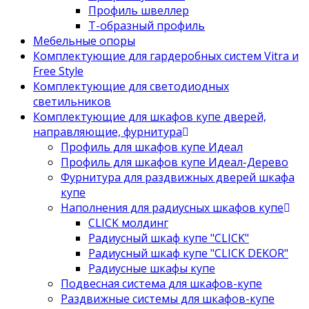
Профиль швеллер
Т-образный профиль
Мебельные опоры
Комплектующие для гардеробных систем Vitra и
Free Style
Комплектующие для светодиодных
светильников
Комплектующие для шкафов купе дверей,
направляющие, фурнитура
Профиль для шкафов купе Идеал
Профиль для шкафов купе Идеал-Дерево
Фурнитура для раздвижных дверей шкафа
купе
Наполнения для радиусных шкафов купе
CLICK молдинг
Радиусный шкаф купе "CLICK"
Радиусный шкаф купе "CLICK DEKOR"
Радиусные шкафы купе
Подвесная система для шкафов-купе
Раздвижные системы для шкафов-купе