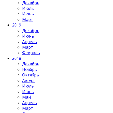
Декабрь
Июль
Июнь
Март
2019
Декабрь
Июнь
Апрель
Март
Февраль
2018
Декабрь
Ноябрь
Октябрь
Август
Июль
Июнь
Май
Апрель
Март