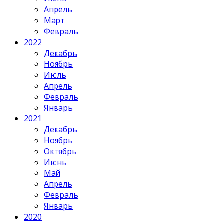
Апрель
Март
Февраль
2022
Декабрь
Ноябрь
Июль
Апрель
Февраль
Январь
2021
Декабрь
Ноябрь
Октябрь
Июнь
Май
Апрель
Февраль
Январь
2020