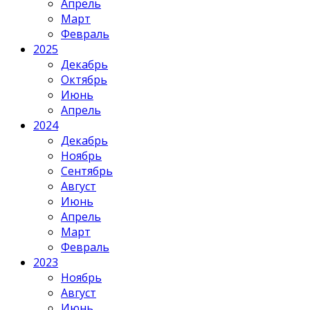
Апрель
Март
Февраль
2025
Декабрь
Октябрь
Июнь
Апрель
2024
Декабрь
Ноябрь
Сентябрь
Август
Июнь
Апрель
Март
Февраль
2023
Ноябрь
Август
Июнь