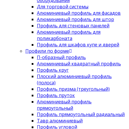
оборудования
Для торговой системы
Алюминиевый профиль для фасадов
Алюминиевый профиль для штор
Профиль для стеновых панелей
Алюминиевый профиль для
поликарбоната
Профиль для шкафов купе и дверей
Профили по форме
П-образный профиль
Алюминиевый квадратный профиль
Профиль круг
Плоский алюминиевый профиль
(полоса)
Профиль призма (треугольный)
Профиль пруток
Алюминиевый профиль
прямоугольный
Профиль прямоугольный радиальный
Тавр алюминиевый
Профиль угловой