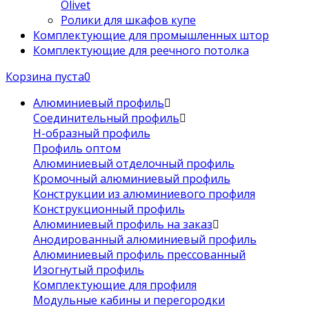
Olivet
Ролики для шкафов купе
Комплектующие для промышленных штор
Комплектующие для реечного потолка
Корзина пуста
0
Алюминиевый профиль
Соединительный профиль
Н-образный профиль
Профиль оптом
Алюминиевый отделочный профиль
Кромочный алюминиевый профиль
Конструкции из алюминиевого профиля
Конструкционный профиль
Алюминиевый профиль на заказ
Анодированный алюминиевый профиль
Алюминиевый профиль прессованный
Изогнутый профиль
Комплектующие для профиля
Модульные кабины и перегородки