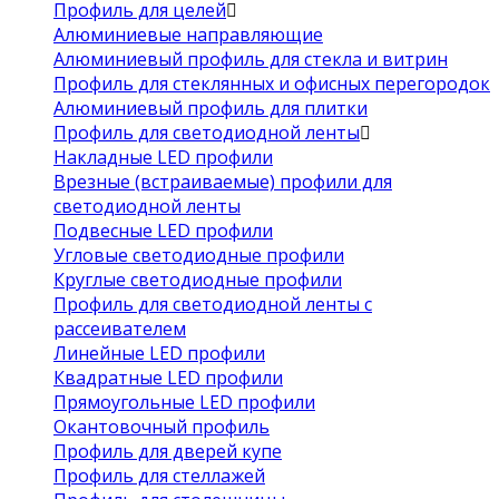
Профиль для целей
Алюминиевые направляющие
Алюминиевый профиль для стекла и витрин
Профиль для стеклянных и офисных перегородок
Алюминиевый профиль для плитки
Профиль для светодиодной ленты
Накладные LED профили
Врезные (встраиваемые) профили для
светодиодной ленты
Подвесные LED профили
Угловые светодиодные профили
Круглые светодиодные профили
Профиль для светодиодной ленты с
рассеивателем
Линейные LED профили
Квадратные LED профили
Прямоугольные LED профили
Окантовочный профиль
Профиль для дверей купе
Профиль для стеллажей