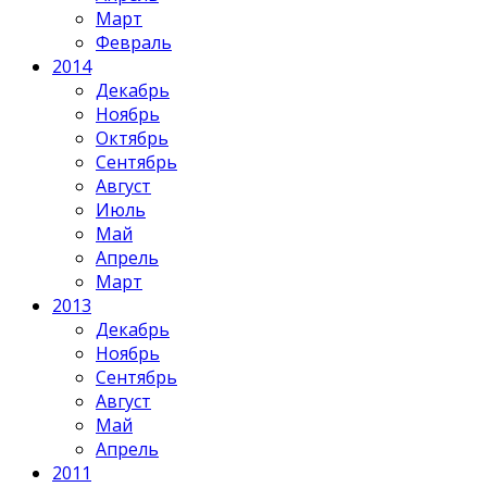
Март
Февраль
2014
Декабрь
Ноябрь
Октябрь
Сентябрь
Август
Июль
Май
Апрель
Март
2013
Декабрь
Ноябрь
Сентябрь
Август
Май
Апрель
2011