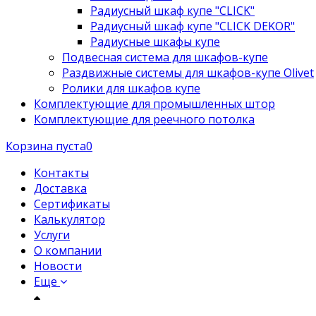
Радиусный шкаф купе "CLICK"
Радиусный шкаф купе "CLICK DEKOR"
Радиусные шкафы купе
Подвесная система для шкафов-купе
Раздвижные системы для шкафов-купе Olivet
Ролики для шкафов купе
Комплектующие для промышленных штор
Комплектующие для реечного потолка
Корзина пуста
0
Контакты
Доставка
Сертификаты
Калькулятор
Услуги
О компании
Новости
Еще