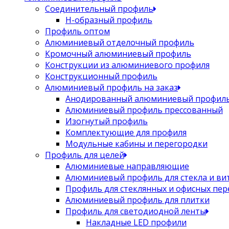
Соединительный профиль
Н-образный профиль
Профиль оптом
Алюминиевый отделочный профиль
Кромочный алюминиевый профиль
Конструкции из алюминиевого профиля
Конструкционный профиль
Алюминиевый профиль на заказ
Анодированный алюминиевый профил
Алюминиевый профиль прессованный
Изогнутый профиль
Комплектующие для профиля
Модульные кабины и перегородки
Профиль для целей
Алюминиевые направляющие
Алюминиевый профиль для стекла и ви
Профиль для стеклянных и офисных пе
Алюминиевый профиль для плитки
Профиль для светодиодной ленты
Накладные LED профили