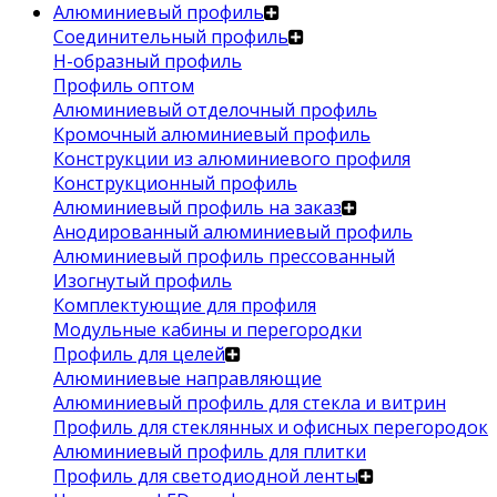
Алюминиевый профиль
Соединительный профиль
Н-образный профиль
Профиль оптом
Алюминиевый отделочный профиль
Кромочный алюминиевый профиль
Конструкции из алюминиевого профиля
Конструкционный профиль
Алюминиевый профиль на заказ
Анодированный алюминиевый профиль
Алюминиевый профиль прессованный
Изогнутый профиль
Комплектующие для профиля
Модульные кабины и перегородки
Профиль для целей
Алюминиевые направляющие
Алюминиевый профиль для стекла и витрин
Профиль для стеклянных и офисных перегородок
Алюминиевый профиль для плитки
Профиль для светодиодной ленты