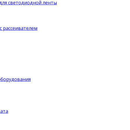
для светодиодной ленты
с рассеивателем
оборудования
ата