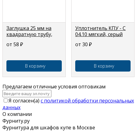
Заглушка 25 мм на
Уплотнитель КПУ - С
квадратную трубу,
04.10 мягкий, серый
пластиковая, серая
от 58
₽
от 30
₽
В корзину
В корзину
Предлагаем отличные условия оптовикам
Я согласен(a)
с политикой обработки персональных
данных
О компании
Фурниту.ру
Фурнитура для шкафов купе в Москве