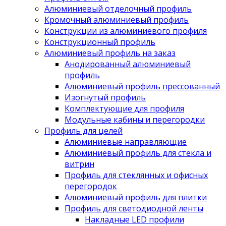
Алюминиевый отделочный профиль
Кромочный алюминиевый профиль
Конструкции из алюминиевого профиля
Конструкционный профиль
Алюминиевый профиль на заказ
Анодированный алюминиевый
профиль
Алюминиевый профиль прессованный
Изогнутый профиль
Комплектующие для профиля
Модульные кабины и перегородки
Профиль для целей
Алюминиевые направляющие
Алюминиевый профиль для стекла и
витрин
Профиль для стеклянных и офисных
перегородок
Алюминиевый профиль для плитки
Профиль для светодиодной ленты
Накладные LED профили