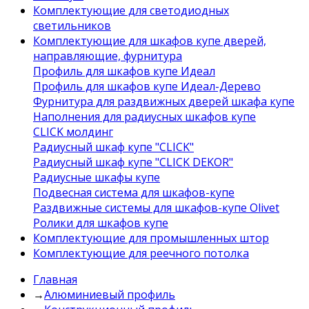
Комплектующие для светодиодных
светильников
Комплектующие для шкафов купе дверей,
направляющие, фурнитура
Профиль для шкафов купе Идеал
Профиль для шкафов купе Идеал-Дерево
Фурнитура для раздвижных дверей шкафа купе
Наполнения для радиусных шкафов купе
CLICK молдинг
Радиусный шкаф купе "CLICK"
Радиусный шкаф купе "CLICK DEKOR"
Радиусные шкафы купе
Подвесная система для шкафов-купе
Раздвижные системы для шкафов-купе Olivet
Ролики для шкафов купе
Комплектующие для промышленных штор
Комплектующие для реечного потолка
Главная
→
Алюминиевый профиль