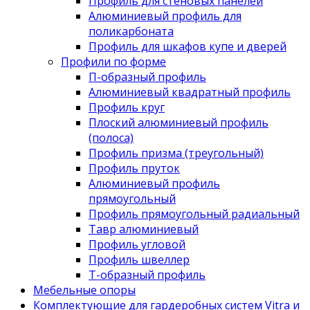
Профиль для стеновых панелей
Алюминиевый профиль для
поликарбоната
Профиль для шкафов купе и дверей
Профили по форме
П-образный профиль
Алюминиевый квадратный профиль
Профиль круг
Плоский алюминиевый профиль
(полоса)
Профиль призма (треугольный)
Профиль пруток
Алюминиевый профиль
прямоугольный
Профиль прямоугольный радиальный
Тавр алюминиевый
Профиль угловой
Профиль швеллер
Т-образный профиль
Мебельные опоры
Комплектующие для гардеробных систем Vitra и