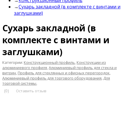
→
Конструкционный профиль
→
Сухарь закладной (в комплекте с винтами и
заглушками)
Сухарь закладной (в
комплекте с винтами и
заглушками)
Категории:
Конструкционный профиль
,
Конструкции из
алюминиевого профиля
,
Алюминиевый профиль для стекла и
витрин
,
Профиль для стеклянных и офисных перегородок
,
Алюминиевый профиль для торгового оборудования
,
Для
торговой системы
,
(0)
Оставить отзыв