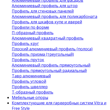
Алюминиевый профиль для фасадов
Алюминиевый профиль для штор
Профиль для стеновых панелей
Алюминиевый профиль для поликарбоната
Профиль для шкафов купе и дверей
Профили по форме
П-образный профиль
Алюминиевый квадратный профиль
Профиль круг
Плоский алюминиевый профиль (полоса)
Профиль призма (треугольный)
Профиль пруток
Алюминиевый профиль прямоугольный
Профиль прямоугольный радиальный
Тавр алюминиевый
Профиль угловой
Профиль швеллер
Т-образный профиль
Мебельные опоры
Комплектующие для гардеробных систем Vitra и
Free Style