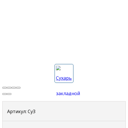
Артикул:
СуЗ