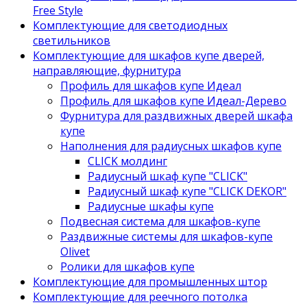
Free Style
Комплектующие для светодиодных
светильников
Комплектующие для шкафов купе дверей,
направляющие, фурнитура
Профиль для шкафов купе Идеал
Профиль для шкафов купе Идеал-Дерево
Фурнитура для раздвижных дверей шкафа
купе
Наполнения для радиусных шкафов купе
CLICK молдинг
Радиусный шкаф купе "CLICK"
Радиусный шкаф купе "CLICK DEKOR"
Радиусные шкафы купе
Подвесная система для шкафов-купе
Раздвижные системы для шкафов-купе
Olivet
Ролики для шкафов купе
Комплектующие для промышленных штор
Комплектующие для реечного потолка