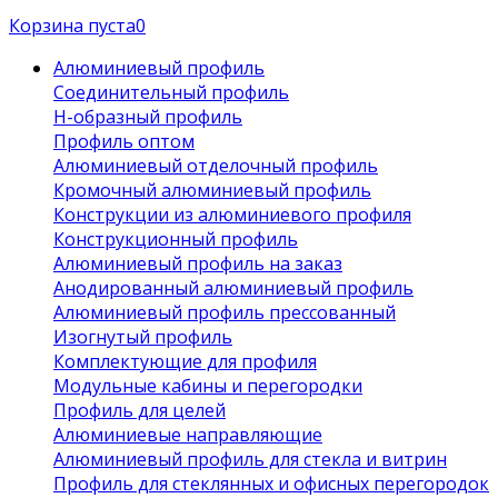
Корзина пуста
0
Алюминиевый профиль
Соединительный профиль
Н-образный профиль
Профиль оптом
Алюминиевый отделочный профиль
Кромочный алюминиевый профиль
Конструкции из алюминиевого профиля
Конструкционный профиль
Алюминиевый профиль на заказ
Анодированный алюминиевый профиль
Алюминиевый профиль прессованный
Изогнутый профиль
Комплектующие для профиля
Модульные кабины и перегородки
Профиль для целей
Алюминиевые направляющие
Алюминиевый профиль для стекла и витрин
Профиль для стеклянных и офисных перегородок