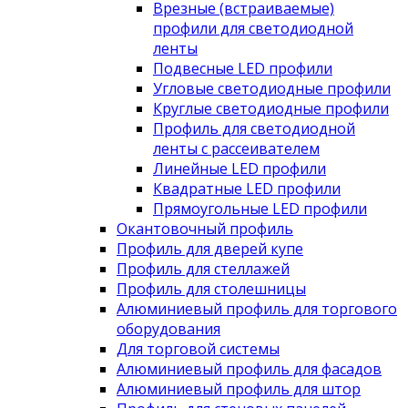
Врезные (встраиваемые)
профили для светодиодной
ленты
Подвесные LED профили
Угловые светодиодные профили
Круглые светодиодные профили
Профиль для светодиодной
ленты с рассеивателем
Линейные LED профили
Квадратные LED профили
Прямоугольные LED профили
Окантовочный профиль
Профиль для дверей купе
Профиль для стеллажей
Профиль для столешницы
Алюминиевый профиль для торгового
оборудования
Для торговой системы
Алюминиевый профиль для фасадов
Алюминиевый профиль для штор