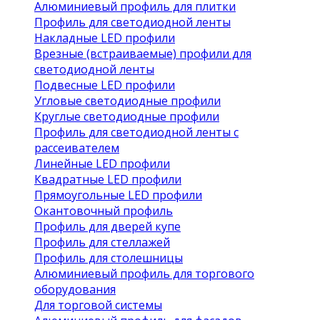
Алюминиевый профиль для плитки
Профиль для светодиодной ленты
Накладные LED профили
Врезные (встраиваемые) профили для
светодиодной ленты
Подвесные LED профили
Угловые светодиодные профили
Круглые светодиодные профили
Профиль для светодиодной ленты с
рассеивателем
Линейные LED профили
Квадратные LED профили
Прямоугольные LED профили
Окантовочный профиль
Профиль для дверей купе
Профиль для стеллажей
Профиль для столешницы
Алюминиевый профиль для торгового
оборудования
Для торговой системы