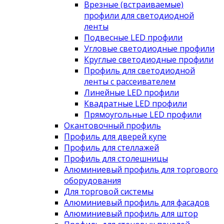
Врезные (встраиваемые)
профили для светодиодной
ленты
Подвесные LED профили
Угловые светодиодные профили
Круглые светодиодные профили
Профиль для светодиодной
ленты с рассеивателем
Линейные LED профили
Квадратные LED профили
Прямоугольные LED профили
Окантовочный профиль
Профиль для дверей купе
Профиль для стеллажей
Профиль для столешницы
Алюминиевый профиль для торгового
оборудования
Для торговой системы
Алюминиевый профиль для фасадов
Алюминиевый профиль для штор