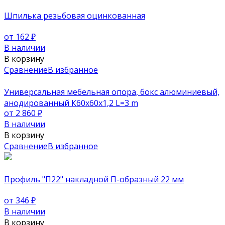
Шпилька резьбовая оцинкованная
от 162
₽
В наличии
В корзину
Сравнение
В избранное
Универсальная мебельная опора, бокс алюминиевый,
анодированный К60х60х1,2 L=3 m
от 2 860
₽
В наличии
В корзину
Сравнение
В избранное
Профиль "П22" накладной П-образный 22 мм
от 346
₽
В наличии
В корзину