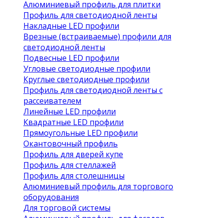
Алюминиевый профиль для плитки
Профиль для светодиодной ленты
Накладные LED профили
Врезные (встраиваемые) профили для
светодиодной ленты
Подвесные LED профили
Угловые светодиодные профили
Круглые светодиодные профили
Профиль для светодиодной ленты с
рассеивателем
Линейные LED профили
Квадратные LED профили
Прямоугольные LED профили
Окантовочный профиль
Профиль для дверей купе
Профиль для стеллажей
Профиль для столешницы
Алюминиевый профиль для торгового
оборудования
Для торговой системы