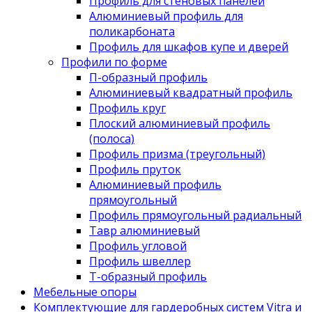
Профиль для стеновых панелей
Алюминиевый профиль для
поликарбоната
Профиль для шкафов купе и дверей
Профили по форме
П-образный профиль
Алюминиевый квадратный профиль
Профиль круг
Плоский алюминиевый профиль
(полоса)
Профиль призма (треугольный)
Профиль пруток
Алюминиевый профиль
прямоугольный
Профиль прямоугольный радиальный
Тавр алюминиевый
Профиль угловой
Профиль швеллер
Т-образный профиль
Мебельные опоры
Комплектующие для гардеробных систем Vitra и