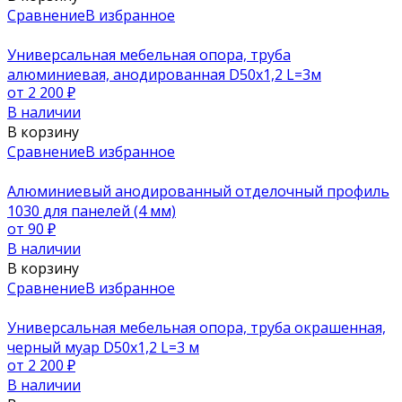
Сравнение
В избранное
Универсальная мебельная опора, труба
алюминиевая, анодированная D50х1,2 L=3м
от 2 200
₽
В наличии
В корзину
Сравнение
В избранное
Алюминиевый анодированный отделочный профиль
1030 для панелей (4 мм)
от 90
₽
В наличии
В корзину
Сравнение
В избранное
Универсальная мебельная опора, труба окрашенная,
черный муар D50х1,2 L=3 м
от 2 200
₽
В наличии