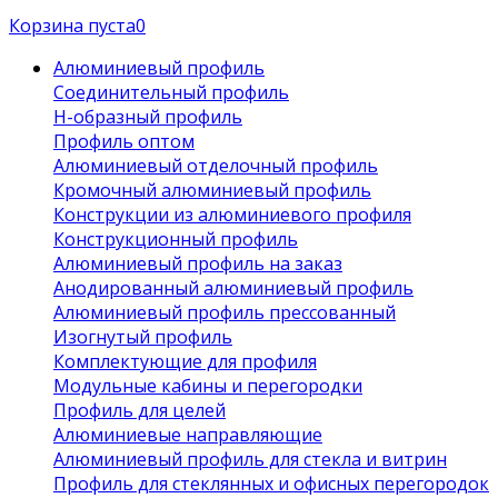
Корзина пуста
0
Алюминиевый профиль
Соединительный профиль
Н-образный профиль
Профиль оптом
Алюминиевый отделочный профиль
Кромочный алюминиевый профиль
Конструкции из алюминиевого профиля
Конструкционный профиль
Алюминиевый профиль на заказ
Анодированный алюминиевый профиль
Алюминиевый профиль прессованный
Изогнутый профиль
Комплектующие для профиля
Модульные кабины и перегородки
Профиль для целей
Алюминиевые направляющие
Алюминиевый профиль для стекла и витрин
Профиль для стеклянных и офисных перегородок