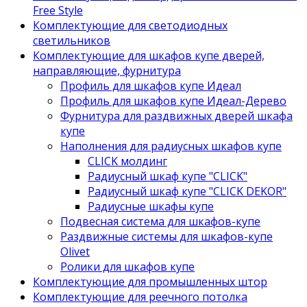
Free Style
Комплектующие для светодиодных
светильников
Комплектующие для шкафов купе дверей,
направляющие, фурнитура
Профиль для шкафов купе Идеал
Профиль для шкафов купе Идеал-Дерево
Фурнитура для раздвижных дверей шкафа
купе
Наполнения для радиусных шкафов купе
CLICK молдинг
Радиусный шкаф купе "CLICK"
Радиусный шкаф купе "CLICK DEKOR"
Радиусные шкафы купе
Подвесная система для шкафов-купе
Раздвижные системы для шкафов-купе
Olivet
Ролики для шкафов купе
Комплектующие для промышленных штор
Комплектующие для реечного потолка