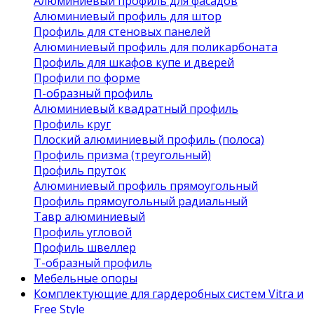
Алюминиевый профиль для фасадов
Алюминиевый профиль для штор
Профиль для стеновых панелей
Алюминиевый профиль для поликарбоната
Профиль для шкафов купе и дверей
Профили по форме
П-образный профиль
Алюминиевый квадратный профиль
Профиль круг
Плоский алюминиевый профиль (полоса)
Профиль призма (треугольный)
Профиль пруток
Алюминиевый профиль прямоугольный
Профиль прямоугольный радиальный
Тавр алюминиевый
Профиль угловой
Профиль швеллер
Т-образный профиль
Мебельные опоры
Комплектующие для гардеробных систем Vitra и
Free Style