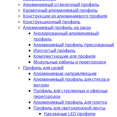
Алюминиевый отделочный профиль
Кромочный алюминиевый профиль
Конструкции из алюминиевого профиля
Конструкционный профиль
Алюминиевый профиль на заказ
Анодированный алюминиевый
профиль
Алюминиевый профиль прессованный
Изогнутый профиль
Комплектующие для профиля
Модульные кабины и перегородки
Профиль для целей
Алюминиевые направляющие
Алюминиевый профиль для стекла и
витрин
Профиль для стеклянных и офисных
перегородок
Алюминиевый профиль для плитки
Профиль для светодиодной ленты
Накладные LED профили