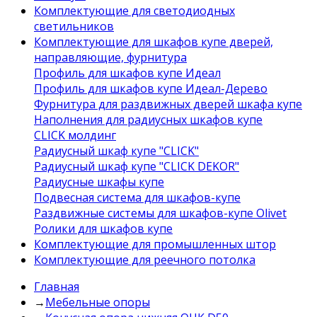
Комплектующие для светодиодных
светильников
Комплектующие для шкафов купе дверей,
направляющие, фурнитура
Профиль для шкафов купе Идеал
Профиль для шкафов купе Идеал-Дерево
Фурнитура для раздвижных дверей шкафа купе
Наполнения для радиусных шкафов купе
CLICK молдинг
Радиусный шкаф купе "CLICK"
Радиусный шкаф купе "CLICK DEKOR"
Радиусные шкафы купе
Подвесная система для шкафов-купе
Раздвижные системы для шкафов-купе Olivet
Ролики для шкафов купе
Комплектующие для промышленных штор
Комплектующие для реечного потолка
Главная
→
Мебельные опоры