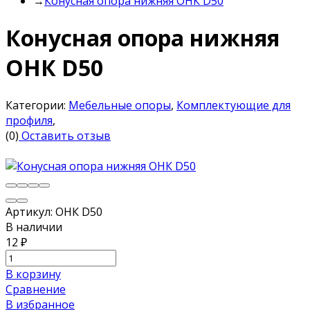
→
Конусная опора нижняя ОНК D50
Конусная опора нижняя
ОНК D50
Категории:
Мебельные опоры
,
Комплектующие для
профиля
,
(0)
Оставить отзыв
Артикул:
ОНК D50
В наличии
12
₽
В корзину
Сравнение
В избранное