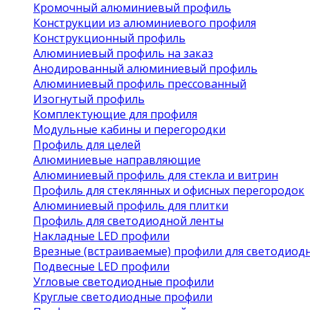
Кромочный алюминиевый профиль
Конструкции из алюминиевого профиля
Конструкционный профиль
Алюминиевый профиль на заказ
Анодированный алюминиевый профиль
Алюминиевый профиль прессованный
Изогнутый профиль
Комплектующие для профиля
Модульные кабины и перегородки
Профиль для целей
Алюминиевые направляющие
Алюминиевый профиль для стекла и витрин
Профиль для стеклянных и офисных перегородок
Алюминиевый профиль для плитки
Профиль для светодиодной ленты
Накладные LED профили
Врезные (встраиваемые) профили для светодиод
Подвесные LED профили
Угловые светодиодные профили
Круглые светодиодные профили