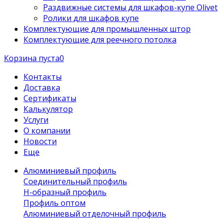
Раздвижные системы для шкафов-купе Olivet
Ролики для шкафов купе
Комплектующие для промышленных штор
Комплектующие для реечного потолка
Корзина пуста
0
Контакты
Доставка
Сертификаты
Калькулятор
Услуги
О компании
Новости
Еще
Алюминиевый профиль
Соединительный профиль
Н-образный профиль
Профиль оптом
Алюминиевый отделочный профиль