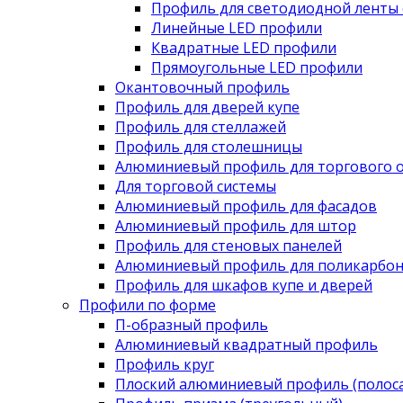
Профиль для светодиодной ленты 
Линейные LED профили
Квадратные LED профили
Прямоугольные LED профили
Окантовочный профиль
Профиль для дверей купе
Профиль для стеллажей
Профиль для столешницы
Алюминиевый профиль для торгового 
Для торговой системы
Алюминиевый профиль для фасадов
Алюминиевый профиль для штор
Профиль для стеновых панелей
Алюминиевый профиль для поликарбон
Профиль для шкафов купе и дверей
Профили по форме
П-образный профиль
Алюминиевый квадратный профиль
Профиль круг
Плоский алюминиевый профиль (полоса