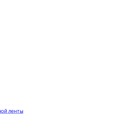
ной ленты