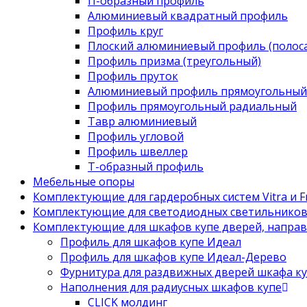
П-образный профиль
Алюминиевый квадратный профиль
Профиль круг
Плоский алюминиевый профиль (полоса
Профиль призма (треугольный)
Профиль пруток
Алюминиевый профиль прямоугольный
Профиль прямоугольный радиальный
Тавр алюминиевый
Профиль угловой
Профиль швеллер
Т-образный профиль
Мебельные опоры
Комплектующие для гардеробных систем Vitra и Fr
Комплектующие для светодиодных светильнико
Комплектующие для шкафов купе дверей, напра
Профиль для шкафов купе Идеал
Профиль для шкафов купе Идеал-Дерево
Фурнитура для раздвижных дверей шкафа к
Наполнения для радиусных шкафов купе
CLICK молдинг