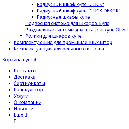
Радиусный шкаф купе "CLICK"
Радиусный шкаф купе "CLICK DEKOR"
Радиусные шкафы купе
Подвесная система для шкафов-купе
Раздвижные системы для шкафов-купе Olivet
Ролики для шкафов купе
Комплектующие для промышленных штор
Комплектующие для реечного потолка
Корзина пуста
0
Контакты
Доставка
Сертификаты
Калькулятор
Услуги
О компании
Новости
Еще