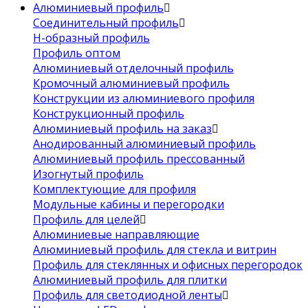
Алюминиевый профиль
Соединительный профиль
Н-образный профиль
Профиль оптом
Алюминиевый отделочный профиль
Кромочный алюминиевый профиль
Конструкции из алюминиевого профиля
Конструкционный профиль
Алюминиевый профиль на заказ
Анодированный алюминиевый профиль
Алюминиевый профиль прессованный
Изогнутый профиль
Комплектующие для профиля
Модульные кабины и перегородки
Профиль для целей
Алюминиевые направляющие
Алюминиевый профиль для стекла и витрин
Профиль для стеклянных и офисных перегородок
Алюминиевый профиль для плитки
Профиль для светодиодной ленты