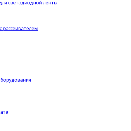
для светодиодной ленты
с рассеивателем
оборудования
ата