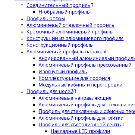
Соединительный профиль
Н-образный профиль
Профиль оптом
Алюминиевый отделочный профиль
Кромочный алюминиевый профиль
Конструкции из алюминиевого профиля
Конструкционный профиль
Алюминиевый профиль на заказ
Анодированный алюминиевый профил
Алюминиевый профиль прессованный
Изогнутый профиль
Комплектующие для профиля
Модульные кабины и перегородки
Профиль для целей
Алюминиевые направляющие
Алюминиевый профиль для стекла и ви
Профиль для стеклянных и офисных пе
Алюминиевый профиль для плитки
Профиль для светодиодной ленты
Накладные LED профили