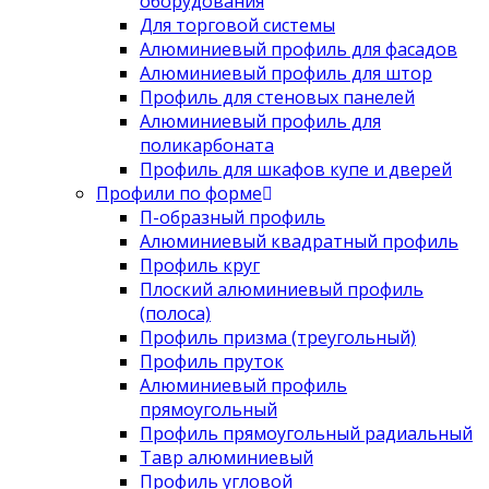
оборудования
Для торговой системы
Алюминиевый профиль для фасадов
Алюминиевый профиль для штор
Профиль для стеновых панелей
Алюминиевый профиль для
поликарбоната
Профиль для шкафов купе и дверей
Профили по форме
П-образный профиль
Алюминиевый квадратный профиль
Профиль круг
Плоский алюминиевый профиль
(полоса)
Профиль призма (треугольный)
Профиль пруток
Алюминиевый профиль
прямоугольный
Профиль прямоугольный радиальный
Тавр алюминиевый
Профиль угловой