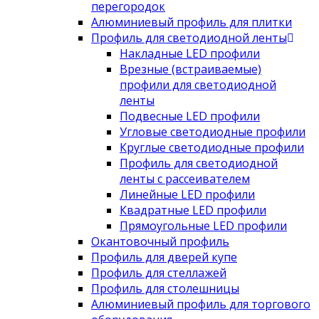
перегородок
Алюминиевый профиль для плитки
Профиль для светодиодной ленты
Накладные LED профили
Врезные (встраиваемые)
профили для светодиодной
ленты
Подвесные LED профили
Угловые светодиодные профили
Круглые светодиодные профили
Профиль для светодиодной
ленты с рассеивателем
Линейные LED профили
Квадратные LED профили
Прямоугольные LED профили
Окантовочный профиль
Профиль для дверей купе
Профиль для стеллажей
Профиль для столешницы
Алюминиевый профиль для торгового