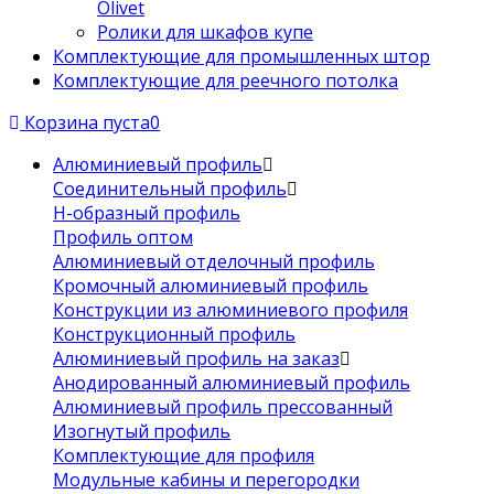
Olivet
Ролики для шкафов купе
Комплектующие для промышленных штор
Комплектующие для реечного потолка
Корзина пуста
0
Алюминиевый профиль
Соединительный профиль
Н-образный профиль
Профиль оптом
Алюминиевый отделочный профиль
Кромочный алюминиевый профиль
Конструкции из алюминиевого профиля
Конструкционный профиль
Алюминиевый профиль на заказ
Анодированный алюминиевый профиль
Алюминиевый профиль прессованный
Изогнутый профиль
Комплектующие для профиля
Модульные кабины и перегородки