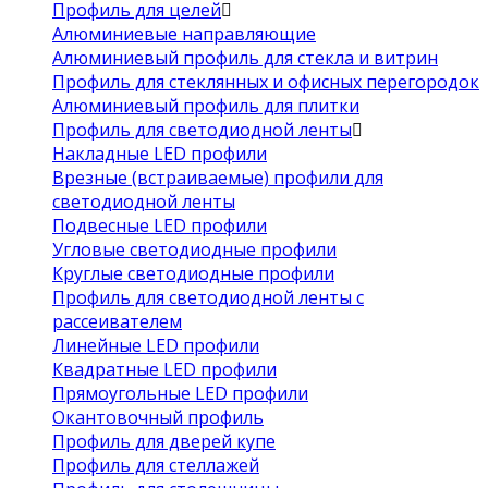
Профиль для целей
Алюминиевые направляющие
Алюминиевый профиль для стекла и витрин
Профиль для стеклянных и офисных перегородок
Алюминиевый профиль для плитки
Профиль для светодиодной ленты
Накладные LED профили
Врезные (встраиваемые) профили для
светодиодной ленты
Подвесные LED профили
Угловые светодиодные профили
Круглые светодиодные профили
Профиль для светодиодной ленты с
рассеивателем
Линейные LED профили
Квадратные LED профили
Прямоугольные LED профили
Окантовочный профиль
Профиль для дверей купе
Профиль для стеллажей