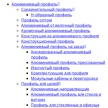
Алюминиевый профиль
Соединительный профиль
Н-образный профиль
Профиль оптом
Алюминиевый отделочный профиль
Кромочный алюминиевый профиль
Конструкции из алюминиевого профиля
Конструкционный профиль
Алюминиевый профиль на заказ
Анодированный алюминиевый
профиль
Алюминиевый профиль прессованный
Изогнутый профиль
Комплектующие для профиля
Модульные кабины и перегородки
Профиль для целей
Алюминиевые направляющие
Алюминиевый профиль для стекла и
витрин
Профиль для стеклянных и офисных