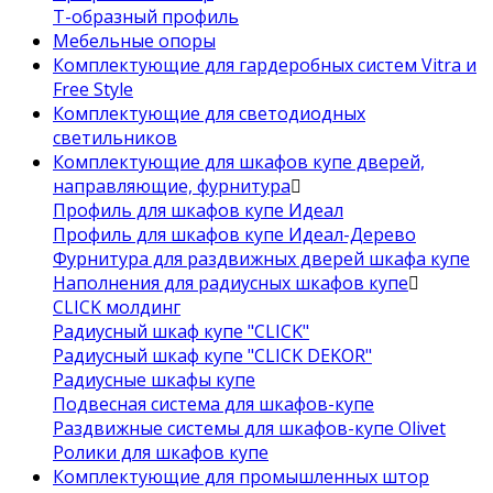
Т-образный профиль
Мебельные опоры
Комплектующие для гардеробных систем Vitra и
Free Style
Комплектующие для светодиодных
светильников
Комплектующие для шкафов купе дверей,
направляющие, фурнитура
Профиль для шкафов купе Идеал
Профиль для шкафов купе Идеал-Дерево
Фурнитура для раздвижных дверей шкафа купе
Наполнения для радиусных шкафов купе
CLICK молдинг
Радиусный шкаф купе "CLICK"
Радиусный шкаф купе "CLICK DEKOR"
Радиусные шкафы купе
Подвесная система для шкафов-купе
Раздвижные системы для шкафов-купе Olivet
Ролики для шкафов купе
Комплектующие для промышленных штор