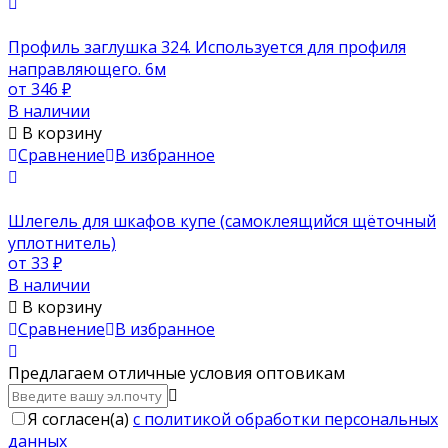
Профиль заглушка 324. Используется для профиля
направляющего. 6м
от 346
₽
В наличии
В корзину
Сравнение
В избранное
Шлегель для шкафов купе (самоклеящийся щёточный
уплотнитель)
от 33
₽
В наличии
В корзину
Сравнение
В избранное
Предлагаем отличные условия оптовикам
Я согласен(a)
с политикой обработки персональных
данных