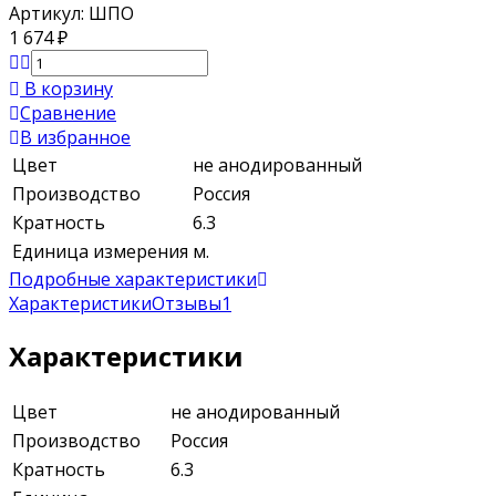
Артикул:
ШПО
1 674
₽
В корзину
Сравнение
В избранное
Цвет
не анодированный
Производство
Россия
Кратность
6.3
Единица измерения
м.
Подробные характеристики
Характеристики
Отзывы
1
Характеристики
Цвет
не анодированный
Производство
Россия
Кратность
6.3