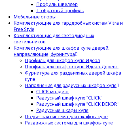
Профиль швеллер
Т-образный профиль
Мебельные опоры
Комплектующие для гардеробных систем Vitra и
Free Style
Комплектующие для светодиодных
светильников
Комплектующие для шкафов купе дверей,
направляющие, фурнитура
Профиль для шкафов купе Идеал
Профиль для шкафов купе Идеал-Дерево
Фурнитура для раздвижных дверей шкафа
купе
Наполнения для радиусных шкафов купе
CLICK молдинг
Радиусный шкаф купе "CLICK"
Радиусный шкаф купе "CLICK DEKOR"
Радиусные шкафы купе
Подвесная система для шкафов-купе
Раздвижные системы для шкафов-купе