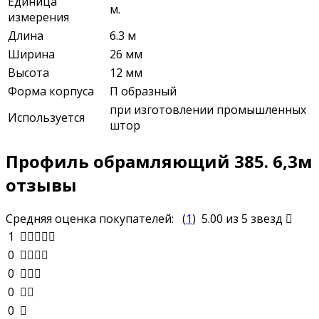
Единица
м.
измерения
Длина
6.3 м
Ширина
26 мм
Высота
12 мм
Форма корпуса
П образный
при изготовлении промышленных
Используется
штор
Профиль обрамляющий 385. 6,3м
отзывы
Средняя оценка покупателей:
(
1
)
5.00
из 5 звезд
1
0
0
0
0