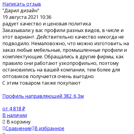
Написать отзыв
"Дарил дизайн"
19 августа 2021 10:36
радует качество и ценовая политика
Заказывали у вас профили разных видов, в числе и
этот вариант. Действительно качество никогда не
подводило. Немаловожно, что можно изготовить на
заказ любые мебельные, промышленные профили и
комплектующие. Обращались в другие фирмы, как
правило они работают узкопрофильно, поэтому
остановились на вашей компании, тем более для
оптовиков получается очень выгодно.
С этим товаром также покупают
Профиль направляющий 382. 6,3м
от 4 818
₽
В наличии
В корзину
Сравнение
В избранное