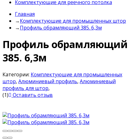
Комплектующие для реечного потолка
Главная
→
Комплектующие для промышленных штор
→
Профиль обрамляющий 385. 6,3м
Профиль обрамляющий
385. 6,3м
Категории:
Комплектующие для промышленных
штор
,
Алюминиевый профиль
,
Алюминиевый
профиль для штор
,
(1)
Оставить отзыв