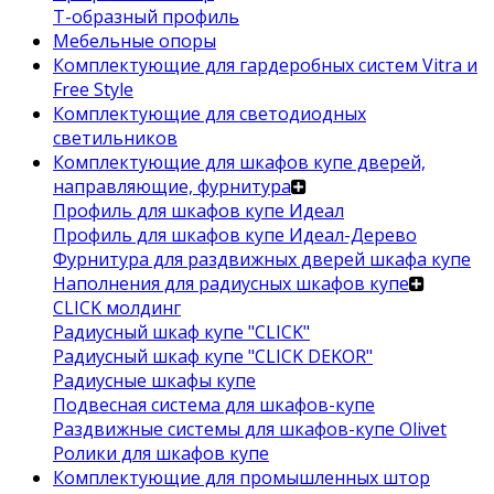
Т-образный профиль
Мебельные опоры
Комплектующие для гардеробных систем Vitra и
Free Style
Комплектующие для светодиодных
светильников
Комплектующие для шкафов купе дверей,
направляющие, фурнитура
Профиль для шкафов купе Идеал
Профиль для шкафов купе Идеал-Дерево
Фурнитура для раздвижных дверей шкафа купе
Наполнения для радиусных шкафов купе
CLICK молдинг
Радиусный шкаф купе "CLICK"
Радиусный шкаф купе "CLICK DEKOR"
Радиусные шкафы купе
Подвесная система для шкафов-купе
Раздвижные системы для шкафов-купе Olivet
Ролики для шкафов купе
Комплектующие для промышленных штор