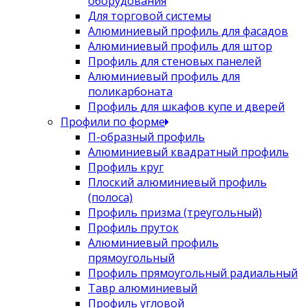
оборудования
Для торговой системы
Алюминиевый профиль для фасадов
Алюминиевый профиль для штор
Профиль для стеновых панелей
Алюминиевый профиль для
поликарбоната
Профиль для шкафов купе и дверей
Профили по форме
П-образный профиль
Алюминиевый квадратный профиль
Профиль круг
Плоский алюминиевый профиль
(полоса)
Профиль призма (треугольный)
Профиль пруток
Алюминиевый профиль
прямоугольный
Профиль прямоугольный радиальный
Тавр алюминиевый
Профиль угловой