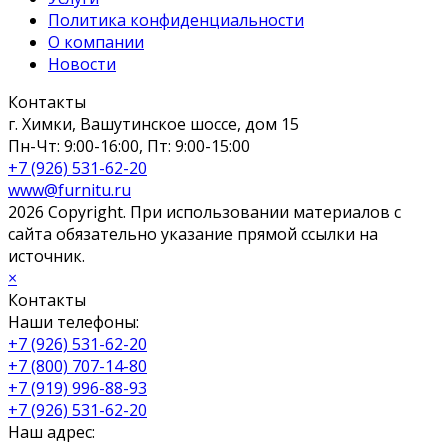
Политика конфиденциальности
О компании
Новости
Контакты
г. Химки, Вашутинское шоссе, дом 15
Пн-Чт: 9:00-16:00, Пт: 9:00-15:00
+7 (926) 531-62-20
www@furnitu.ru
2026 Copyright. При использовании материалов с
сайта обязательно указание прямой ссылки на
источник.
×
Контакты
Наши телефоны:
+7 (926) 531-62-20
+7 (800) 707-14-80
+7 (919) 996-88-93
+7 (926) 531-62-20
Наш адрес: