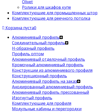
Olivet
Ролики для шкафов купе
Комплектующие для промышленных штор
Комплектующие для реечного потолка
Корзина пуста
0
Алюминиевый профиль
Соединительный профиль
Н-образный профиль
Профиль оптом
Алюминиевый отделочный профиль
Кромочный алюминиевый профиль
Конструкции из алюминиевого профиля
Конструкционный профиль
Алюминиевый профиль на заказ
Анодированный алюминиевый профиль
Алюминиевый профиль прессованный
Изогнутый профиль
Комплектующие для профиля
Модульные кабины и перегородки