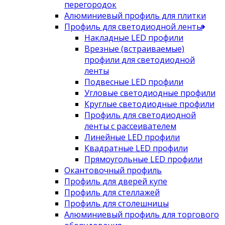
перегородок
Алюминиевый профиль для плитки
Профиль для светодиодной ленты
Накладные LED профили
Врезные (встраиваемые)
профили для светодиодной
ленты
Подвесные LED профили
Угловые светодиодные профили
Круглые светодиодные профили
Профиль для светодиодной
ленты с рассеивателем
Линейные LED профили
Квадратные LED профили
Прямоугольные LED профили
Окантовочный профиль
Профиль для дверей купе
Профиль для стеллажей
Профиль для столешницы
Алюминиевый профиль для торгового