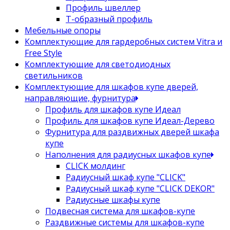
Профиль швеллер
Т-образный профиль
Мебельные опоры
Комплектующие для гардеробных систем Vitra и
Free Style
Комплектующие для светодиодных
светильников
Комплектующие для шкафов купе дверей,
направляющие, фурнитура
Профиль для шкафов купе Идеал
Профиль для шкафов купе Идеал-Дерево
Фурнитура для раздвижных дверей шкафа
купе
Наполнения для радиусных шкафов купе
CLICK молдинг
Радиусный шкаф купе "CLICK"
Радиусный шкаф купе "CLICK DEKOR"
Радиусные шкафы купе
Подвесная система для шкафов-купе
Раздвижные системы для шкафов-купе