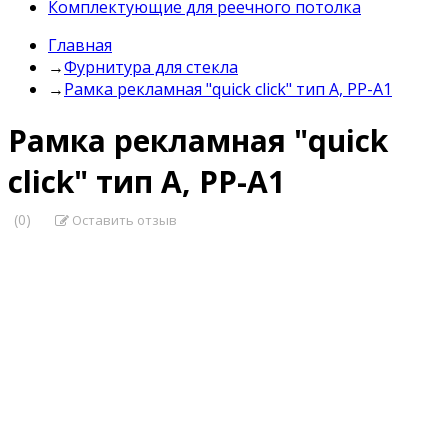
Комплектующие для реечного потолка
Главная
→
Фурнитура для стекла
→
Рамка рекламная "quick click" тип А, РР-А1
Рамка рекламная "quick
click" тип А, РР-А1
(0)
Оставить отзыв