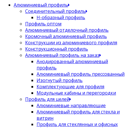
Алюминиевый профиль
Соединительный профиль
Н-образный профиль
Профиль оптом
Алюминиевый отделочный профиль
Кромочный алюминиевый профиль
Конструкции из алюминиевого профиля
Конструкционный профиль
Алюминиевый профиль на заказ
Анодированный алюминиевый
профиль
Алюминиевый профиль прессованный
Изогнутый профиль
Комплектующие для профиля
Модульные кабины и перегородки
Профиль для целей
Алюминиевые направляющие
Алюминиевый профиль для стекла и
витрин
Профиль для стеклянных и офисных