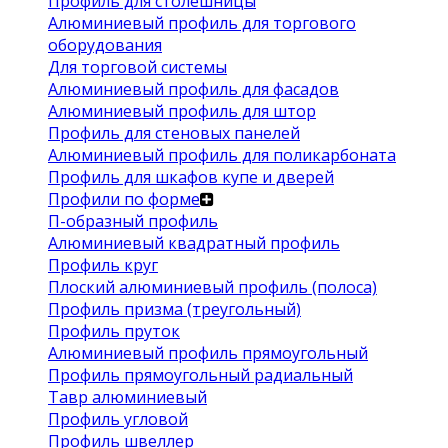
Профиль для столешницы
Алюминиевый профиль для торгового
оборудования
Для торговой системы
Алюминиевый профиль для фасадов
Алюминиевый профиль для штор
Профиль для стеновых панелей
Алюминиевый профиль для поликарбоната
Профиль для шкафов купе и дверей
Профили по форме
П-образный профиль
Алюминиевый квадратный профиль
Профиль круг
Плоский алюминиевый профиль (полоса)
Профиль призма (треугольный)
Профиль пруток
Алюминиевый профиль прямоугольный
Профиль прямоугольный радиальный
Тавр алюминиевый
Профиль угловой
Профиль швеллер