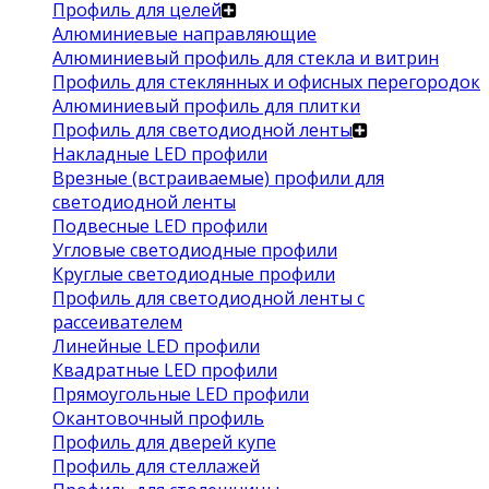
Профиль для целей
Алюминиевые направляющие
Алюминиевый профиль для стекла и витрин
Профиль для стеклянных и офисных перегородок
Алюминиевый профиль для плитки
Профиль для светодиодной ленты
Накладные LED профили
Врезные (встраиваемые) профили для
светодиодной ленты
Подвесные LED профили
Угловые светодиодные профили
Круглые светодиодные профили
Профиль для светодиодной ленты с
рассеивателем
Линейные LED профили
Квадратные LED профили
Прямоугольные LED профили
Окантовочный профиль
Профиль для дверей купе
Профиль для стеллажей