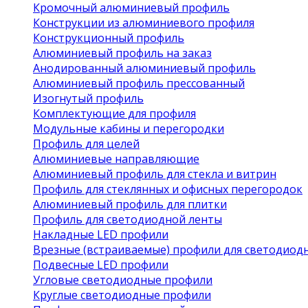
Кромочный алюминиевый профиль
Конструкции из алюминиевого профиля
Конструкционный профиль
Алюминиевый профиль на заказ
Анодированный алюминиевый профиль
Алюминиевый профиль прессованный
Изогнутый профиль
Комплектующие для профиля
Модульные кабины и перегородки
Профиль для целей
Алюминиевые направляющие
Алюминиевый профиль для стекла и витрин
Профиль для стеклянных и офисных перегородок
Алюминиевый профиль для плитки
Профиль для светодиодной ленты
Накладные LED профили
Врезные (встраиваемые) профили для светодиод
Подвесные LED профили
Угловые светодиодные профили
Круглые светодиодные профили