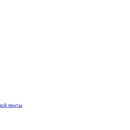
ной ленты