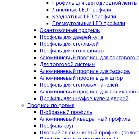
Профиль для светодиодной ленты 
Линейные LED профили
Квадратные LED профили
Прямоугольные LED профили
Окантовочный профиль
Профиль для дверей купе
Профиль для стеллажей
Профиль для столешницы
Алюминиевый профиль для торгового 
Для торговой системы
Алюминиевый профиль для фасадов
Алюминиевый профиль для штор
Профиль для стеновых панелей
Алюминиевый профиль для поликарбон
Профиль для шкафов купе и дверей
Профили по форме
П-образный профиль
Алюминиевый квадратный профиль
Профиль круг
Плоский алюминиевый профиль (полоса