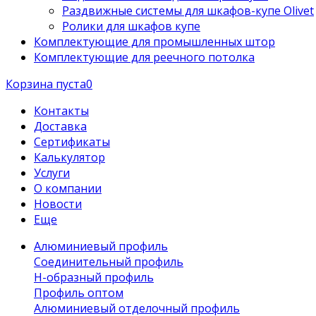
Раздвижные системы для шкафов-купе Olivet
Ролики для шкафов купе
Комплектующие для промышленных штор
Комплектующие для реечного потолка
Корзина пуста
0
Контакты
Доставка
Сертификаты
Калькулятор
Услуги
О компании
Новости
Еще
Алюминиевый профиль
Соединительный профиль
Н-образный профиль
Профиль оптом
Алюминиевый отделочный профиль