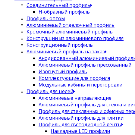
Соединительный профиль
Н-образный профиль
Профиль оптом
Алюминиевый отделочный профиль
Кромочный алюминиевый профиль
Конструкции из алюминиевого профиля
Конструкционный профиль
Алюминиевый профиль на заказ
Анодированный алюминиевый профил
Алюминиевый профиль прессованный
Изогнутый профиль
Комплектующие для профиля
Модульные кабины и перегородки
Профиль для целей
Алюминиевые направляющие
Алюминиевый профиль для стекла и ви
Профиль для стеклянных и офисных пе
Алюминиевый профиль для плитки
Профиль для светодиодной ленты
Накладные LED профили