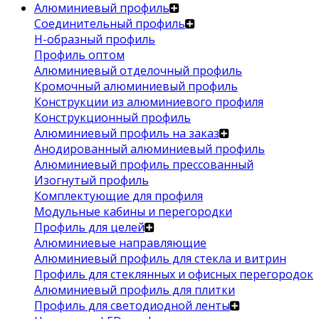
Алюминиевый профиль
Соединительный профиль
Н-образный профиль
Профиль оптом
Алюминиевый отделочный профиль
Кромочный алюминиевый профиль
Конструкции из алюминиевого профиля
Конструкционный профиль
Алюминиевый профиль на заказ
Анодированный алюминиевый профиль
Алюминиевый профиль прессованный
Изогнутый профиль
Комплектующие для профиля
Модульные кабины и перегородки
Профиль для целей
Алюминиевые направляющие
Алюминиевый профиль для стекла и витрин
Профиль для стеклянных и офисных перегородок
Алюминиевый профиль для плитки
Профиль для светодиодной ленты