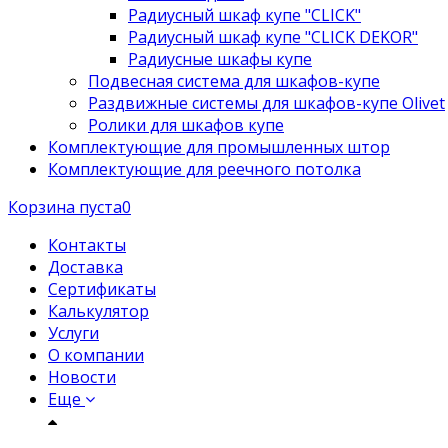
Радиусный шкаф купе "CLICK"
Радиусный шкаф купе "CLICK DEKOR"
Радиусные шкафы купе
Подвесная система для шкафов-купе
Раздвижные системы для шкафов-купе Olivet
Ролики для шкафов купе
Комплектующие для промышленных штор
Комплектующие для реечного потолка
Корзина пуста
0
Контакты
Доставка
Сертификаты
Калькулятор
Услуги
О компании
Новости
Еще