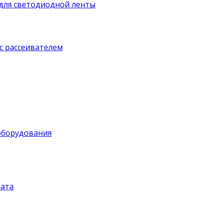
для светодиодной ленты
с рассеивателем
оборудования
ата