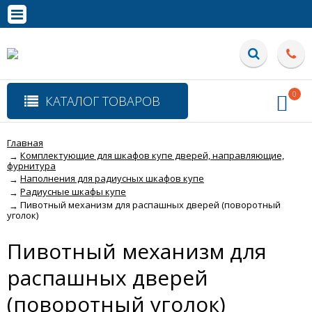
0
КАТАЛОГ ТОВАРОВ
Главная
Комплектующие для шкафов купе дверей, направляющие,
→
фурнитура
Наполнения для радиусных шкафов купе
→
Радиусные шкафы купе
→
Пивотный механизм для распашных дверей (поворотный
→
уголок)
Пивотный механизм для
распашных дверей
(поворотный уголок)