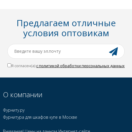
Предлагаем отличные
условия оптовикам
Я согласен(a)
с политикой обработки персональных данных
О компании
Фурниту.ру
Фурнитура для шкафов купе в Москве
Внимание! Цены на данном Интернет-сайте