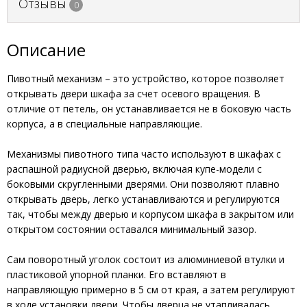
Отзывы
0
Описание
Пивотный механизм – это устройство, которое позволяет
открывать двери шкафа за счет осевого вращения. В
отличие от петель, он устанавливается не в боковую часть
корпуса, а в специальные направляющие.
Механизмы пивотного типа часто используют в шкафах с
распашной радиусной дверью, включая купе-модели с
боковыми скругленными дверями. Они позволяют плавно
открывать дверь, легко устанавливаются и регулируются
так, чтобы между дверью и корпусом шкафа в закрытом или
открытом состоянии оставался минимальный зазор.
Сам поворотный уголок состоит из алюминиевой втулки и
пластиковой упорной планки. Его вставляют в
направляющую примерно в 5 см от края, а затем регулируют
в ходе установки двери. Чтобы дверца не утапливалась