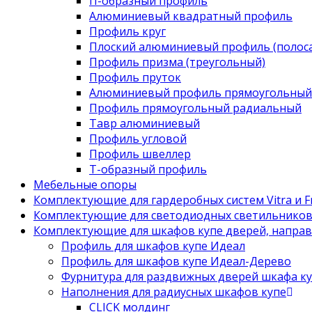
П-образный профиль
Алюминиевый квадратный профиль
Профиль круг
Плоский алюминиевый профиль (полоса
Профиль призма (треугольный)
Профиль пруток
Алюминиевый профиль прямоугольный
Профиль прямоугольный радиальный
Тавр алюминиевый
Профиль угловой
Профиль швеллер
Т-образный профиль
Мебельные опоры
Комплектующие для гардеробных систем Vitra и Fr
Комплектующие для светодиодных светильнико
Комплектующие для шкафов купе дверей, напра
Профиль для шкафов купе Идеал
Профиль для шкафов купе Идеал-Дерево
Фурнитура для раздвижных дверей шкафа к
Наполнения для радиусных шкафов купе
CLICK молдинг