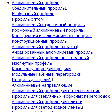
Алюминиевый профиль
Соединительный профиль
Н-образный профиль
Профиль оптом
Алюминиевый отделочный профиль
Кромочный алюминиевый профиль
Конструкции из алюминиевого профиля
Конструкционный профиль
Алюминиевый профиль на заказ
Анодированный алюминиевый профиль
Алюминиевый профиль прессованный
Изогнутый профиль
Комплектующие для профиля
Модульные кабины и перегородки
Профиль для целей
Алюминиевые направляющие
Алюминиевый профиль для стекла и витрин
Профиль для стеклянных и офисных перегородок
Алюминиевый профиль для плитки
Профиль для светодиодной ленты