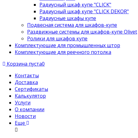
Радиусный шкаф купе "CLICK"
Радиусный шкаф купе "CLICK DEKOR"
Радиусные шкафы купе
Подвесная система для шкафов-купе
Раздвижные системы для шкафов-купе Olivet
Ролики для шкафов купе
Комплектующие для промышленных штор
Комплектующие для реечного потолка
Корзина пуста
0
Контакты
Доставка
Сертификаты
Калькулятор
Услуги
О компании
Новости
Еще