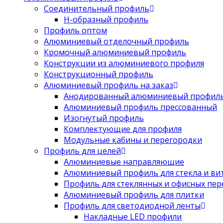
Соединительный профиль
Н-образный профиль
Профиль оптом
Алюминиевый отделочный профиль
Кромочный алюминиевый профиль
Конструкции из алюминиевого профиля
Конструкционный профиль
Алюминиевый профиль на заказ
Анодированный алюминиевый профил
Алюминиевый профиль прессованный
Изогнутый профиль
Комплектующие для профиля
Модульные кабины и перегородки
Профиль для целей
Алюминиевые направляющие
Алюминиевый профиль для стекла и ви
Профиль для стеклянных и офисных пе
Алюминиевый профиль для плитки
Профиль для светодиодной ленты
Накладные LED профили