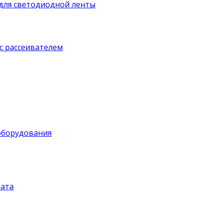
для светодиодной ленты
с рассеивателем
оборудования
ата