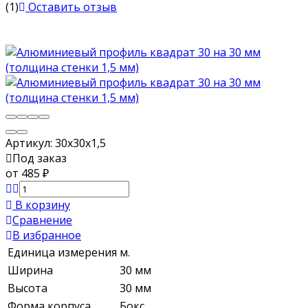
(1)
Оставить отзыв
Артикул:
30х30х1,5
Под заказ
от 485
₽
В корзину
Сравнение
В избранное
Единица измерения
м.
Ширина
30 мм
Высота
30 мм
Форма корпуса
Бокс