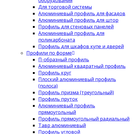
оборудования
Для торговой системы
Алюминиевый профиль для фасадов
Алюминиевый профиль для штор
Профиль для стеновых панелей
Алюминиевый профиль для
поликарбоната
Профиль для шкафов купе и дверей
Профили по форме
П-образный профиль
Алюминиевый квадратный профиль
Профиль круг
Плоский алюминиевый профиль
(полоса)
Профиль призма (треугольный)
Профиль пруток
Алюминиевый профиль
прямоугольный
Профиль прямоугольный радиальный
Тавр алюминиевый
Профиль угловой