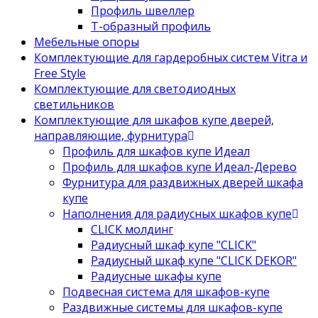
Профиль швеллер
Т-образный профиль
Мебельные опоры
Комплектующие для гардеробных систем Vitra и
Free Style
Комплектующие для светодиодных
светильников
Комплектующие для шкафов купе дверей,
направляющие, фурнитура
Профиль для шкафов купе Идеал
Профиль для шкафов купе Идеал-Дерево
Фурнитура для раздвижных дверей шкафа
купе
Наполнения для радиусных шкафов купе
CLICK молдинг
Радиусный шкаф купе "CLICK"
Радиусный шкаф купе "CLICK DEKOR"
Радиусные шкафы купе
Подвесная система для шкафов-купе
Раздвижные системы для шкафов-купе