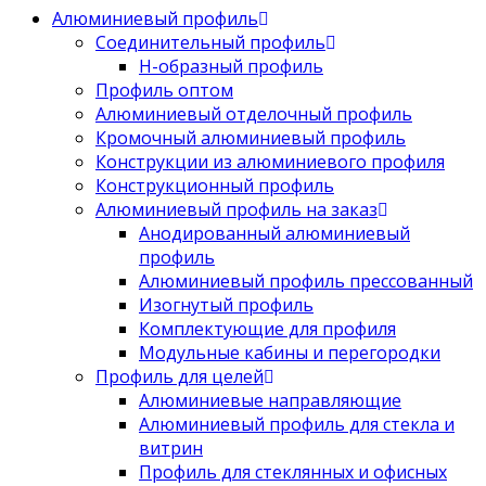
Алюминиевый профиль
Соединительный профиль
Н-образный профиль
Профиль оптом
Алюминиевый отделочный профиль
Кромочный алюминиевый профиль
Конструкции из алюминиевого профиля
Конструкционный профиль
Алюминиевый профиль на заказ
Анодированный алюминиевый
профиль
Алюминиевый профиль прессованный
Изогнутый профиль
Комплектующие для профиля
Модульные кабины и перегородки
Профиль для целей
Алюминиевые направляющие
Алюминиевый профиль для стекла и
витрин
Профиль для стеклянных и офисных