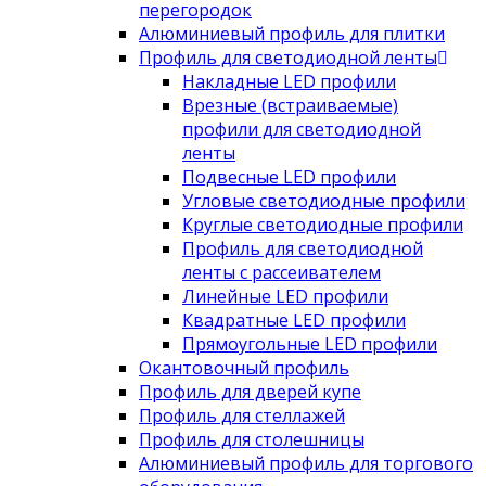
перегородок
Алюминиевый профиль для плитки
Профиль для светодиодной ленты
Накладные LED профили
Врезные (встраиваемые)
профили для светодиодной
ленты
Подвесные LED профили
Угловые светодиодные профили
Круглые светодиодные профили
Профиль для светодиодной
ленты с рассеивателем
Линейные LED профили
Квадратные LED профили
Прямоугольные LED профили
Окантовочный профиль
Профиль для дверей купе
Профиль для стеллажей
Профиль для столешницы
Алюминиевый профиль для торгового