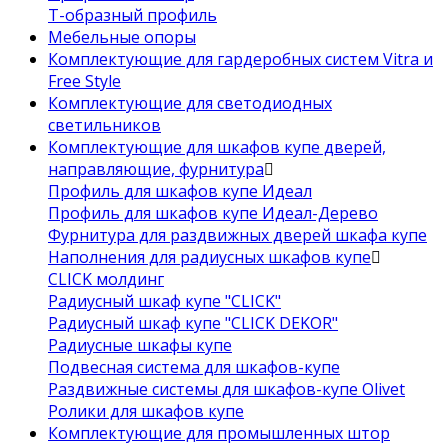
Т-образный профиль
Мебельные опоры
Комплектующие для гардеробных систем Vitra и
Free Style
Комплектующие для светодиодных
светильников
Комплектующие для шкафов купе дверей,
направляющие, фурнитура
Профиль для шкафов купе Идеал
Профиль для шкафов купе Идеал-Дерево
Фурнитура для раздвижных дверей шкафа купе
Наполнения для радиусных шкафов купе
CLICK молдинг
Радиусный шкаф купе "CLICK"
Радиусный шкаф купе "CLICK DEKOR"
Радиусные шкафы купе
Подвесная система для шкафов-купе
Раздвижные системы для шкафов-купе Olivet
Ролики для шкафов купе
Комплектующие для промышленных штор