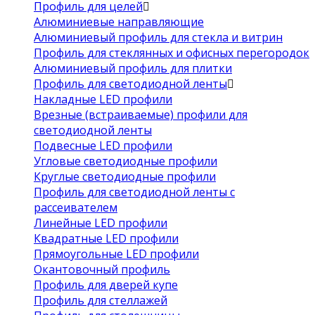
Профиль для целей
Алюминиевые направляющие
Алюминиевый профиль для стекла и витрин
Профиль для стеклянных и офисных перегородок
Алюминиевый профиль для плитки
Профиль для светодиодной ленты
Накладные LED профили
Врезные (встраиваемые) профили для
светодиодной ленты
Подвесные LED профили
Угловые светодиодные профили
Круглые светодиодные профили
Профиль для светодиодной ленты с
рассеивателем
Линейные LED профили
Квадратные LED профили
Прямоугольные LED профили
Окантовочный профиль
Профиль для дверей купе
Профиль для стеллажей