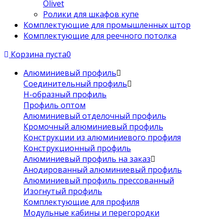
Olivet
Ролики для шкафов купе
Комплектующие для промышленных штор
Комплектующие для реечного потолка
Корзина пуста
0
Алюминиевый профиль
Соединительный профиль
Н-образный профиль
Профиль оптом
Алюминиевый отделочный профиль
Кромочный алюминиевый профиль
Конструкции из алюминиевого профиля
Конструкционный профиль
Алюминиевый профиль на заказ
Анодированный алюминиевый профиль
Алюминиевый профиль прессованный
Изогнутый профиль
Комплектующие для профиля
Модульные кабины и перегородки