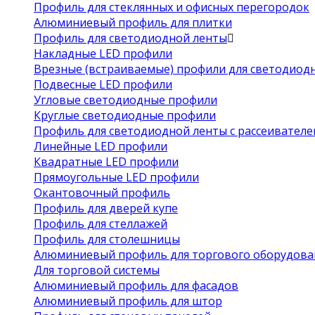
Профиль для стеклянных и офисных перегородок
Алюминиевый профиль для плитки
Профиль для светодиодной ленты
Накладные LED профили
Врезные (встраиваемые) профили для светодиод
Подвесные LED профили
Угловые светодиодные профили
Круглые светодиодные профили
Профиль для светодиодной ленты с рассеивател
Линейные LED профили
Квадратные LED профили
Прямоугольные LED профили
Окантовочный профиль
Профиль для дверей купе
Профиль для стеллажей
Профиль для столешницы
Алюминиевый профиль для торгового оборудова
Для торговой системы
Алюминиевый профиль для фасадов
Алюминиевый профиль для штор