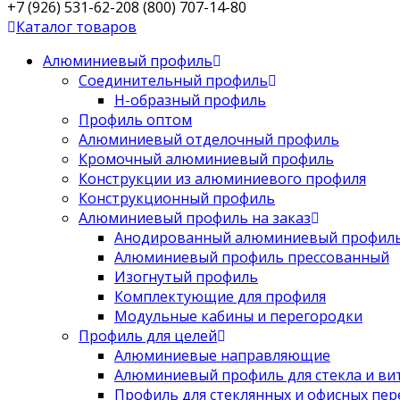
+7 (926) 531-62-20
8 (800) 707-14-80
Каталог товаров
Алюминиевый профиль
Соединительный профиль
Н-образный профиль
Профиль оптом
Алюминиевый отделочный профиль
Кромочный алюминиевый профиль
Конструкции из алюминиевого профиля
Конструкционный профиль
Алюминиевый профиль на заказ
Анодированный алюминиевый профил
Алюминиевый профиль прессованный
Изогнутый профиль
Комплектующие для профиля
Модульные кабины и перегородки
Профиль для целей
Алюминиевые направляющие
Алюминиевый профиль для стекла и ви
Профиль для стеклянных и офисных пе