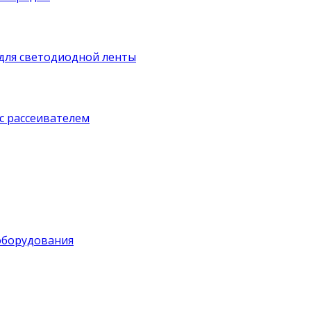
для светодиодной ленты
с рассеивателем
оборудования