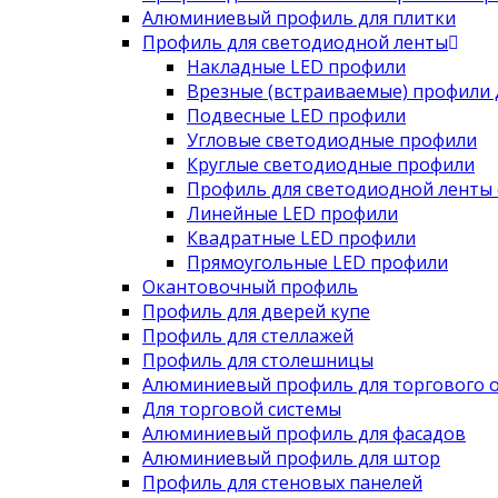
Алюминиевый профиль для плитки
Профиль для светодиодной ленты
Накладные LED профили
Врезные (встраиваемые) профили 
Подвесные LED профили
Угловые светодиодные профили
Круглые светодиодные профили
Профиль для светодиодной ленты 
Линейные LED профили
Квадратные LED профили
Прямоугольные LED профили
Окантовочный профиль
Профиль для дверей купе
Профиль для стеллажей
Профиль для столешницы
Алюминиевый профиль для торгового 
Для торговой системы
Алюминиевый профиль для фасадов
Алюминиевый профиль для штор
Профиль для стеновых панелей