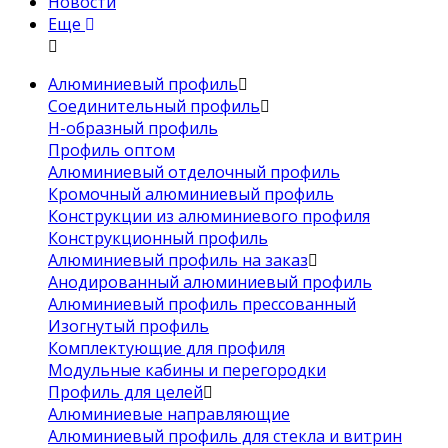
Новости
Еще
Алюминиевый профиль
Соединительный профиль
Н-образный профиль
Профиль оптом
Алюминиевый отделочный профиль
Кромочный алюминиевый профиль
Конструкции из алюминиевого профиля
Конструкционный профиль
Алюминиевый профиль на заказ
Анодированный алюминиевый профиль
Алюминиевый профиль прессованный
Изогнутый профиль
Комплектующие для профиля
Модульные кабины и перегородки
Профиль для целей
Алюминиевые направляющие
Алюминиевый профиль для стекла и витрин