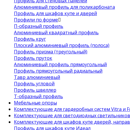
Профиль для стеновых панелей
Алюминиевый профиль для поликарбоната
Профиль для шкафов купе и дверей
Профили по форме
П-образный профиль
Алюминиевый квадратный профиль
Профиль круг
Плоский алюминиевый профиль (полоса)
Профиль призма (треугольный)
Профиль пруток
Алюминиевый профиль прямоугольный
Профиль прямоугольный радиальный
Тавр алюминиевый
Профиль угловой
Профиль швеллер
Т-образный профиль
Мебельные опоры
Комплектующие для гардеробных систем Vitra и Fr
Комплектующие для светодиодных светильнико
Комплектующие для шкафов купе дверей, напра
Профиль для шкафов купе Идеал