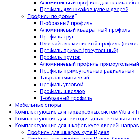
Алюминиевый профиль для поликарбон
Профиль для шкафов купе и дверей
Профили по форме
П-образный профиль
Алюминиевый квадратный профиль
Профиль круг
Плоский алюминиевый профиль (полоса
Профиль призма (треугольный)
Профиль пруток
Алюминиевый профиль прямоугольный
Профиль прямоугольный радиальный
Тавр алюминиевый
Профиль угловой
Профиль швеллер
Т-образный профиль
Мебельные опоры
Комплектующие для гардеробных систем Vitra и Fr
Комплектующие для светодиодных светильнико
Комплектующие для шкафов купе дверей, напра
Профиль для шкафов купе Идеал