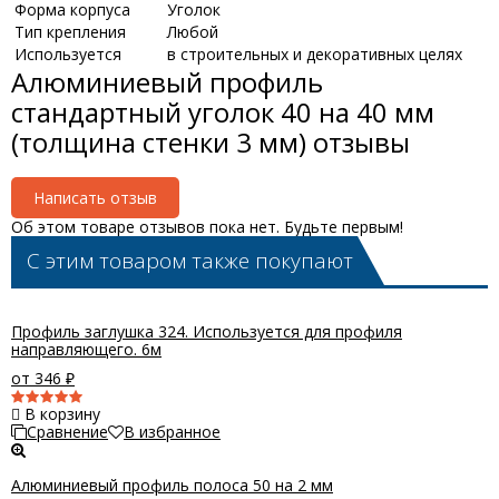
Форма корпуса
Уголок
Тип крепления
Любой
Используется
в строительных и декоративных целях
Алюминиевый профиль
стандартный уголок 40 на 40 мм
(толщина стенки 3 мм) отзывы
Написать отзыв
Об этом товаре отзывов пока нет. Будьте первым!
С этим товаром также покупают
Профиль заглушка 324. Используется для профиля
направляющего. 6м
от 346
₽
В корзину
Сравнение
В избранное
Алюминиевый профиль полоса 50 на 2 мм