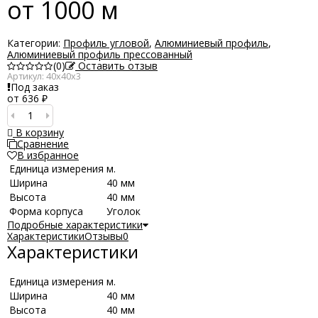
от 1000 м
Категории:
Профиль угловой
,
Алюминиевый профиль
,
Алюминиевый профиль прессованный
(0)
Оставить отзыв
Артикул:
40х40х3
Под заказ
от 636
₽
В корзину
Сравнение
В избранное
Единица измерения
м.
Ширина
40 мм
Высота
40 мм
Форма корпуса
Уголок
Подробные характеристики
Характеристики
Отзывы
0
Характеристики
Единица измерения
м.
Ширина
40 мм
Высота
40 мм