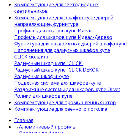
Комплектующие для светодиодных
светильников
Комплектующие для шкафов купе дверей,
направляющие, фурнитура
Профиль для шкафов купе Идеал
Профиль для шкафов купе Идеал-Дерево
Фурнитура для раздвижных дверей шкафа купе
Наполнения для радиусных шкафов купе
CLICK молдинг
Радиусный шкаф купе "CLICK"
Радиусный шкаф купе "CLICK DEKOR"
Радиусные шкафы купе
Подвесная система для шкафов-купе
Раздвижные системы для шкафов-купе Olivet
Ролики для шкафов купе
Комплектующие для промышленных штор
Комплектующие для реечного потолка
Главная
→
Алюминиевый профиль