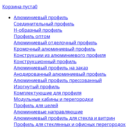
Корзина пуста
0
Алюминиевый профиль
Соединительный профиль
Н-образный профиль
Профиль оптом
Алюминиевый отделочный профиль
Кромочный алюминиевый профиль
Конструкции из алюминиевого профиля
Конструкционный профиль
Алюминиевый профиль на заказ
Анодированный алюминиевый профиль
Алюминиевый профиль прессованный
Изогнутый профиль
Комплектующие для профиля
Модульные кабины и перегородки
Профиль для целей
Алюминиевые направляющие
Алюминиевый профиль для стекла и витрин
Профиль для стеклянных и офисных перегородок