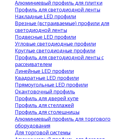
Алюминиевый профиль для плитки
Профиль для светодиодной ленты
Накладные LED профили
Врезные (встраиваемые) профили для
светодиодной ленты
Подвесные LED профили
Угловые светодиодные профили
Круглые светодиодные профили
Профиль для светодиодной ленты с
рассеивателем
Линейные LED профили
Квадратные LED профили
Прямоугольные LED профили
Окантовочный профиль
Профиль для дверей купе
Профиль для стеллажей
Профиль для столешницы
Алюминиевый профиль для торгового
оборудования
Для торговой системы