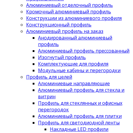
Алюминиевый отделочный профиль
Кромочный алюминиевый профиль
Конструкции из алюминиевого профиля
Конструкционный профиль
Алюминиевый профиль на заказ
Анодированный алюминиевый
профиль
Алюминиевый профиль прессованный
Изогнутый профиль
Комплектующие для профиля
Модульные кабины и перегородки
Профиль для целей
Алюминиевые направляющие
Алюминиевый профиль для стекла и
витрин
Профиль для стеклянных и офисных
перегородок
Алюминиевый профиль для плитки
Профиль для светодиодной ленты
Накладные LED профили