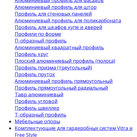
Алюминиевый профиль для фасадов
Алюминиевый профиль для штор
Профиль для стеновых панелей
Алюминиевый профиль для поликарбоната
Профиль для шкафов купе и дверей
Профили по форме
П-образный профиль
Алюминиевый квадратный профиль
Профиль круг
Плоский алюминиевый профиль (полоса)
Профиль призма (треугольный)
Профиль пруток
Алюминиевый профиль прямоугольный
Профиль прямоугольный радиальный
Тавр алюминиевый
Профиль угловой
Профиль швеллер
Т-образный профиль
Мебельные опоры
Комплектующие для гардеробных систем Vitra и
Free Style