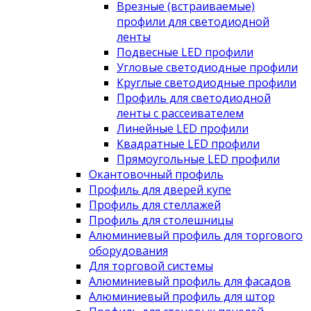
Врезные (встраиваемые)
профили для светодиодной
ленты
Подвесные LED профили
Угловые светодиодные профили
Круглые светодиодные профили
Профиль для светодиодной
ленты с рассеивателем
Линейные LED профили
Квадратные LED профили
Прямоугольные LED профили
Окантовочный профиль
Профиль для дверей купе
Профиль для стеллажей
Профиль для столешницы
Алюминиевый профиль для торгового
оборудования
Для торговой системы
Алюминиевый профиль для фасадов
Алюминиевый профиль для штор