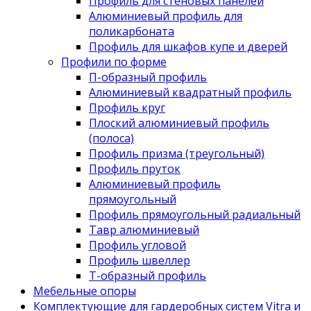
Профиль для стеновых панелей
Алюминиевый профиль для
поликарбоната
Профиль для шкафов купе и дверей
Профили по форме
П-образный профиль
Алюминиевый квадратный профиль
Профиль круг
Плоский алюминиевый профиль
(полоса)
Профиль призма (треугольный)
Профиль пруток
Алюминиевый профиль
прямоугольный
Профиль прямоугольный радиальный
Тавр алюминиевый
Профиль угловой
Профиль швеллер
Т-образный профиль
Мебельные опоры
Комплектующие для гардеробных систем Vitra и