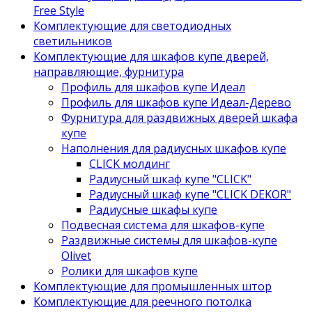
Free Style
Комплектующие для светодиодных
светильников
Комплектующие для шкафов купе дверей,
направляющие, фурнитура
Профиль для шкафов купе Идеал
Профиль для шкафов купе Идеал-Дерево
Фурнитура для раздвижных дверей шкафа
купе
Наполнения для радиусных шкафов купе
CLICK молдинг
Радиусный шкаф купе "CLICK"
Радиусный шкаф купе "CLICK DEKOR"
Радиусные шкафы купе
Подвесная система для шкафов-купе
Раздвижные системы для шкафов-купе
Olivet
Ролики для шкафов купе
Комплектующие для промышленных штор
Комплектующие для реечного потолка