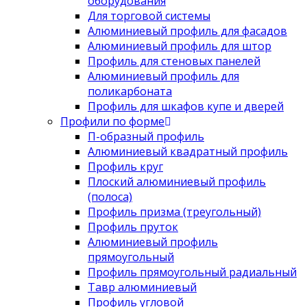
оборудования
Для торговой системы
Алюминиевый профиль для фасадов
Алюминиевый профиль для штор
Профиль для стеновых панелей
Алюминиевый профиль для
поликарбоната
Профиль для шкафов купе и дверей
Профили по форме
П-образный профиль
Алюминиевый квадратный профиль
Профиль круг
Плоский алюминиевый профиль
(полоса)
Профиль призма (треугольный)
Профиль пруток
Алюминиевый профиль
прямоугольный
Профиль прямоугольный радиальный
Тавр алюминиевый
Профиль угловой