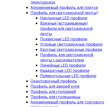
перегородок
Алюминиевый профиль для плитки
Профиль для светодиодной ленты
Накладные LED профили
Врезные (встраиваемые)
профили для светодиодной
ленты
Подвесные LED профили
Угловые светодиодные профили
Круглые светодиодные профили
Профиль для светодиодной
ленты с рассеивателем
Линейные LED профили
Квадратные LED профили
Прямоугольные LED профили
Окантовочный профиль
Профиль для дверей купе
Профиль для стеллажей
Профиль для столешницы
Алюминиевый профиль для торгового