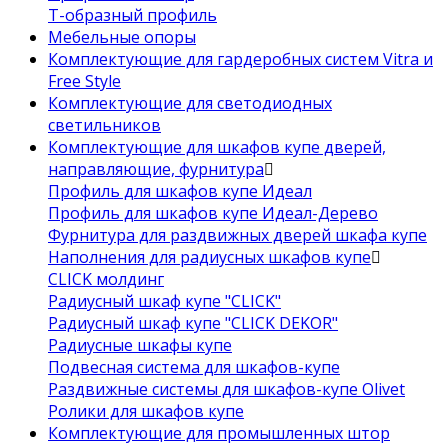
Т-образный профиль
Мебельные опоры
Комплектующие для гардеробных систем Vitra и
Free Style
Комплектующие для светодиодных
светильников
Комплектующие для шкафов купе дверей,
направляющие, фурнитура
Профиль для шкафов купе Идеал
Профиль для шкафов купе Идеал-Дерево
Фурнитура для раздвижных дверей шкафа купе
Наполнения для радиусных шкафов купе
CLICK молдинг
Радиусный шкаф купе "CLICK"
Радиусный шкаф купе "CLICK DEKOR"
Радиусные шкафы купе
Подвесная система для шкафов-купе
Раздвижные системы для шкафов-купе Olivet
Ролики для шкафов купе
Комплектующие для промышленных штор