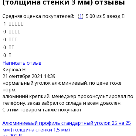
(толщина стенки 3 мм) отзывы
Средняя оценка покупателей:
(
1
)
5.00
из 5 звезд
1
0
0
0
0
Написать отзыв
Кирюха Н.
21 сентября 2021 14:39
нормальный уголок алюминиевый. по цене тоже
норм.
алюминий крепкий. менеджер проконсультировал по
телефону. заказ забрал со склада и всем доволен.
С этим товаром также покупают
Алюминиевый профиль стандартный уголок 25 на 25
мм (толщина стенки 1,5 мм)
от 202
₽