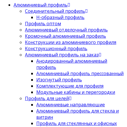
Алюминиевый профиль
Соединительный профиль
Н-образный профиль
Профиль оптом
Алюминиевый отделочный профиль
Кромочный алюминиевый профиль
Конструкции из алюминиевого профиля
Конструкционный профиль
Алюминиевый профиль на заказ
Анодированный алюминиевый
профиль
Алюминиевый профиль прессованный
Изогнутый профиль
Комплектующие для профиля
Модульные кабины и перегородки
Профиль для целей
Алюминиевые направляющие
Алюминиевый профиль для стекла и
витрин
Профиль для стеклянных и офисных