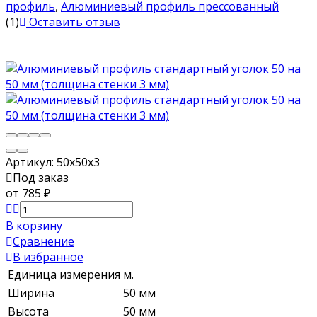
профиль
,
Алюминиевый профиль прессованный
(1)
Оставить отзыв
Артикул:
50х50х3
Под заказ
от 785
₽
В корзину
Сравнение
В избранное
Единица измерения
м.
Ширина
50 мм
Высота
50 мм