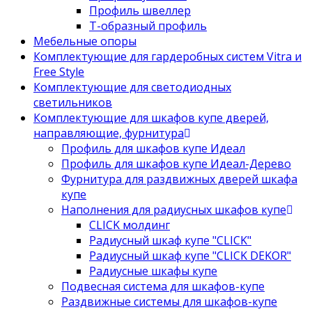
Профиль швеллер
Т-образный профиль
Мебельные опоры
Комплектующие для гардеробных систем Vitra и
Free Style
Комплектующие для светодиодных
светильников
Комплектующие для шкафов купе дверей,
направляющие, фурнитура
Профиль для шкафов купе Идеал
Профиль для шкафов купе Идеал-Дерево
Фурнитура для раздвижных дверей шкафа
купе
Наполнения для радиусных шкафов купе
CLICK молдинг
Радиусный шкаф купе "CLICK"
Радиусный шкаф купе "CLICK DEKOR"
Радиусные шкафы купе
Подвесная система для шкафов-купе
Раздвижные системы для шкафов-купе