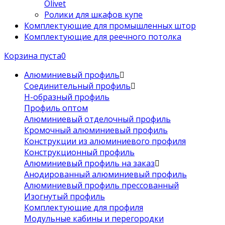
Olivet
Ролики для шкафов купе
Комплектующие для промышленных штор
Комплектующие для реечного потолка
Корзина пуста
0
Алюминиевый профиль
Соединительный профиль
Н-образный профиль
Профиль оптом
Алюминиевый отделочный профиль
Кромочный алюминиевый профиль
Конструкции из алюминиевого профиля
Конструкционный профиль
Алюминиевый профиль на заказ
Анодированный алюминиевый профиль
Алюминиевый профиль прессованный
Изогнутый профиль
Комплектующие для профиля
Модульные кабины и перегородки