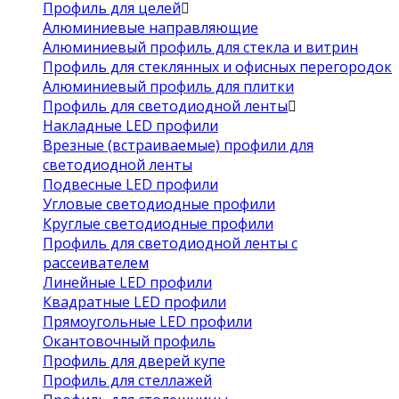
Профиль для целей
Алюминиевые направляющие
Алюминиевый профиль для стекла и витрин
Профиль для стеклянных и офисных перегородок
Алюминиевый профиль для плитки
Профиль для светодиодной ленты
Накладные LED профили
Врезные (встраиваемые) профили для
светодиодной ленты
Подвесные LED профили
Угловые светодиодные профили
Круглые светодиодные профили
Профиль для светодиодной ленты с
рассеивателем
Линейные LED профили
Квадратные LED профили
Прямоугольные LED профили
Окантовочный профиль
Профиль для дверей купе
Профиль для стеллажей