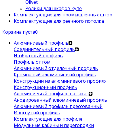
Olivet
Ролики для шкафов купе
Комплектующие для промышленных штор
Комплектующие для реечного потолка
Корзина пуста
0
Алюминиевый профиль
Соединительный профиль
Н-образный профиль
Профиль оптом
Алюминиевый отделочный профиль
Кромочный алюминиевый профиль
Конструкции из алюминиевого профиля
Конструкционный профиль
Алюминиевый профиль на заказ
Анодированный алюминиевый профиль
Алюминиевый профиль прессованный
Изогнутый профиль
Комплектующие для профиля
Модульные кабины и перегородки