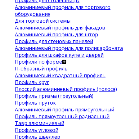
Профиль для столешницы
Алюминиевый профиль для торгового
оборудования
Для торговой системы
Алюминиевый профиль для фасадов
Алюминиевый профиль для штор
Профиль для стеновых панелей
Алюминиевый профиль для поликарбоната
Профиль для шкафов купе и дверей
Профили по форме
П-образный профиль
Алюминиевый квадратный профиль
Профиль круг
Плоский алюминиевый профиль (полоса)
Профиль призма (треугольный)
Профиль пруток
Алюминиевый профиль прямоугольный
Профиль прямоугольный радиальный
Тавр алюминиевый
Профиль угловой
Профиль швеллер