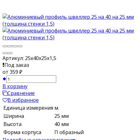
Артикул:
25х40х25х1,5
Под заказ
от 359
₽
В корзину
Сравнение
В избранное
Единица измерения
м.
Ширина
25 мм
Высота
40 мм
Форма корпуса
П образный
Подробные характеристики