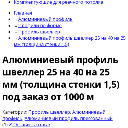
Комплектующие для реечного потолка
Главная
→
Алюминиевый профиль
→
Профили по форме
→
Профиль швеллер
→
Алюминиевый профиль швеллер 25 на 40 на 25
мм (толщина стенки 1,5)
Алюминиевый профиль
швеллер 25 на 40 на 25
мм (толщина стенки 1,5)
под заказ от 1000 м
Категории:
Профиль швеллер
,
Алюминиевый
профиль
,
Алюминиевый профиль прессованный
(1)
Оставить отзыв