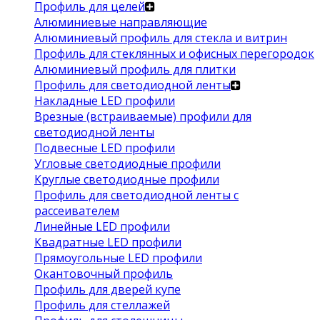
Профиль для целей
Алюминиевые направляющие
Алюминиевый профиль для стекла и витрин
Профиль для стеклянных и офисных перегородок
Алюминиевый профиль для плитки
Профиль для светодиодной ленты
Накладные LED профили
Врезные (встраиваемые) профили для
светодиодной ленты
Подвесные LED профили
Угловые светодиодные профили
Круглые светодиодные профили
Профиль для светодиодной ленты с
рассеивателем
Линейные LED профили
Квадратные LED профили
Прямоугольные LED профили
Окантовочный профиль
Профиль для дверей купе
Профиль для стеллажей