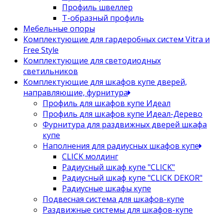
Профиль швеллер
Т-образный профиль
Мебельные опоры
Комплектующие для гардеробных систем Vitra и
Free Style
Комплектующие для светодиодных
светильников
Комплектующие для шкафов купе дверей,
направляющие, фурнитура
Профиль для шкафов купе Идеал
Профиль для шкафов купе Идеал-Дерево
Фурнитура для раздвижных дверей шкафа
купе
Наполнения для радиусных шкафов купе
CLICK молдинг
Радиусный шкаф купе "CLICK"
Радиусный шкаф купе "CLICK DEKOR"
Радиусные шкафы купе
Подвесная система для шкафов-купе
Раздвижные системы для шкафов-купе