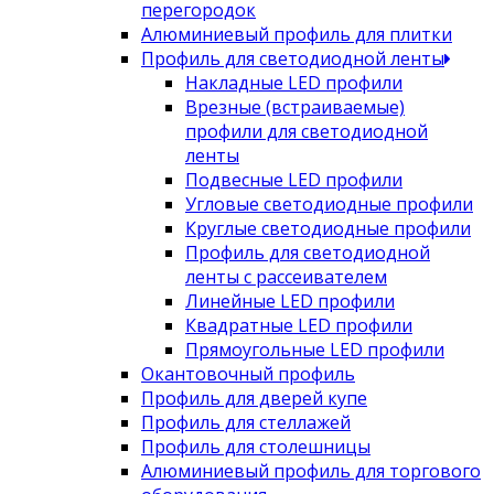
перегородок
Алюминиевый профиль для плитки
Профиль для светодиодной ленты
Накладные LED профили
Врезные (встраиваемые)
профили для светодиодной
ленты
Подвесные LED профили
Угловые светодиодные профили
Круглые светодиодные профили
Профиль для светодиодной
ленты с рассеивателем
Линейные LED профили
Квадратные LED профили
Прямоугольные LED профили
Окантовочный профиль
Профиль для дверей купе
Профиль для стеллажей
Профиль для столешницы
Алюминиевый профиль для торгового