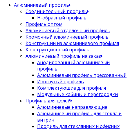
Алюминиевый профиль
Соединительный профиль
Н-образный профиль
Профиль оптом
Алюминиевый отделочный профиль
Кромочный алюминиевый профиль
Конструкции из алюминиевого профиля
Конструкционный профиль
Алюминиевый профиль на заказ
Анодированный алюминиевый
профиль
Алюминиевый профиль прессованный
Изогнутый профиль
Комплектующие для профиля
Модульные кабины и перегородки
Профиль для целей
Алюминиевые направляющие
Алюминиевый профиль для стекла и
витрин
Профиль для стеклянных и офисных