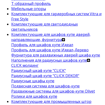
Т-образный профиль
Мебельные опоры
Комплектующие для гардеробных систем Vitra и
Free Style
Комплектующие для светодиодных
светильников
Комплектующие для шкафов купе дверей,
направляющие, фурнитура
Профиль для шкафов купе Идеал
Профиль для шкафов купе Идеал-Дерево
Фурнитура для раздвижных дверей шкафа купе
Наполнения для радиусных шкафов купе
CLICK молдинг
Радиусный шкаф купе "CLICK"
Радиусный шкаф купе "CLICK DEKOR"
Радиусные шкафы купе
Подвесная система для шкафов-купе
Раздвижные системы для шкафов-купе Olivet
Ролики для шкафов купе
Комплектующие для промышленных штор