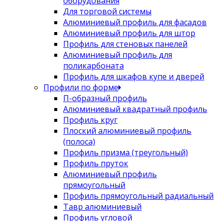
оборудования
Для торговой системы
Алюминиевый профиль для фасадов
Алюминиевый профиль для штор
Профиль для стеновых панелей
Алюминиевый профиль для
поликарбоната
Профиль для шкафов купе и дверей
Профили по форме
П-образный профиль
Алюминиевый квадратный профиль
Профиль круг
Плоский алюминиевый профиль
(полоса)
Профиль призма (треугольный)
Профиль пруток
Алюминиевый профиль
прямоугольный
Профиль прямоугольный радиальный
Тавр алюминиевый
Профиль угловой