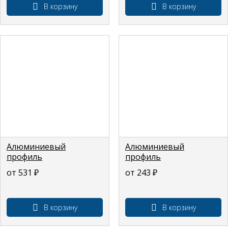
В корзину
В корзину
Алюминиевый
Алюминиевый
профиль
профиль
прямоугольный 30 на
прямоугольный 20 на
от 531
₽
от 243
₽
20 мм (толщина стенки
10 мм (толщина стенки
2 мм)
1,5 мм)
В корзину
В корзину