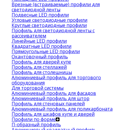
Врезные (встраиваемые) профили для
светодиодной ленты
Подвесные LED профили
Угловые светодиодные профили
Круглые светодиодные профили
Профиль для светодиодной ленты с
рассеивателем
Линейные LED профили
Квадратные LED профили
Прямоугольные LED профили
Окантовочный профиль
Профиль для дверей купе
Профиль для стеллажей
Профиль для столешницы
Алюминиевый профиль для торгового
оборудования
Для торговой системы
Алюминиевый профиль для фасадов
Алюминиевый профиль для штор
Профиль для стеновых панелей
Алюминиевый профиль для поликарбоната
Профиль для шкафов купе и дверей
Профили по форме
П-образный профиль
Алюминиевый квадратный профиль