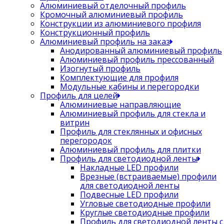
Алюминиевый отделочный профиль
Кромочный алюминиевый профиль
Конструкции из алюминиевого профиля
Конструкционный профиль
Алюминиевый профиль на заказ
Анодированный алюминиевый профиль
Алюминиевый профиль прессованный
Изогнутый профиль
Комплектующие для профиля
Модульные кабины и перегородки
Профиль для целей
Алюминиевые направляющие
Алюминиевый профиль для стекла и
витрин
Профиль для стеклянных и офисных
перегородок
Алюминиевый профиль для плитки
Профиль для светодиодной ленты
Накладные LED профили
Врезные (встраиваемые) профили
для светодиодной ленты
Подвесные LED профили
Угловые светодиодные профили
Круглые светодиодные профили
Профиль для светодиодной ленты с