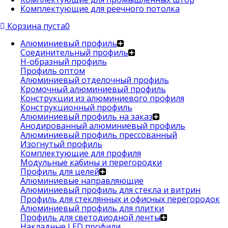
Комплектующие для реечного потолка
Корзина пуста
0
Алюминиевый профиль
Соединительный профиль
Н-образный профиль
Профиль оптом
Алюминиевый отделочный профиль
Кромочный алюминиевый профиль
Конструкции из алюминиевого профиля
Конструкционный профиль
Алюминиевый профиль на заказ
Анодированный алюминиевый профиль
Алюминиевый профиль прессованный
Изогнутый профиль
Комплектующие для профиля
Модульные кабины и перегородки
Профиль для целей
Алюминиевые направляющие
Алюминиевый профиль для стекла и витрин
Профиль для стеклянных и офисных перегородок
Алюминиевый профиль для плитки
Профиль для светодиодной ленты
Накладные LED профили