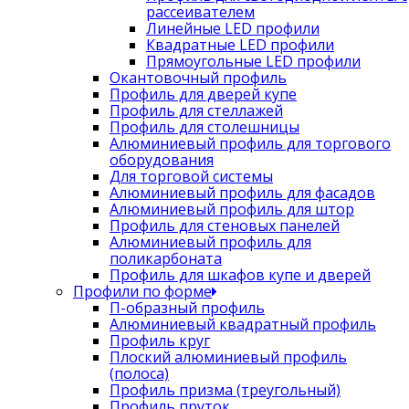
рассеивателем
Линейные LED профили
Квадратные LED профили
Прямоугольные LED профили
Окантовочный профиль
Профиль для дверей купе
Профиль для стеллажей
Профиль для столешницы
Алюминиевый профиль для торгового
оборудования
Для торговой системы
Алюминиевый профиль для фасадов
Алюминиевый профиль для штор
Профиль для стеновых панелей
Алюминиевый профиль для
поликарбоната
Профиль для шкафов купе и дверей
Профили по форме
П-образный профиль
Алюминиевый квадратный профиль
Профиль круг
Плоский алюминиевый профиль
(полоса)
Профиль призма (треугольный)
Профиль пруток