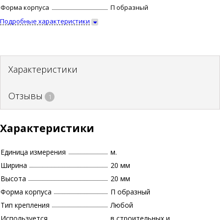
Форма корпуса
П образный
Подробные характеристики
Характеристики
Отзывы
1
Характеристики
Единица измерения
м.
Ширина
20 мм
Высота
20 мм
Форма корпуса
П образный
Тип крепления
Любой
Используется
в строительных и