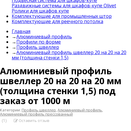
Подвесная система для шкафов-купе
Раздвижные системы для шкафов-купе Olivet
Ролики для шкафов купе
Комплектующие для промышленных штор
Комплектующие для реечного потолка
Главная
→
Алюминиевый профиль
→
Профили по форме
→
Профиль швеллер
→
Алюминиевый профиль швеллер 20 на 20 на 20
мм (толщина стенки 1,5)
Алюминиевый профиль
швеллер 20 на 20 на 20 мм
(толщина стенки 1,5) под
заказ от 1000 м
Категории:
Профиль швеллер
,
Алюминиевый профиль
,
Алюминиевый профиль прессованный
(1)
Оставить отзыв