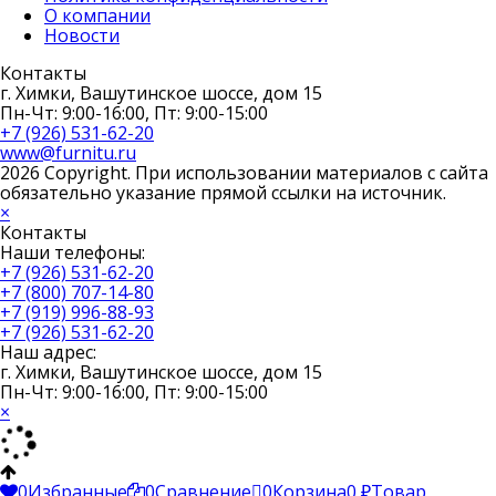
О компании
Новости
Контакты
г. Химки, Вашутинское шоссе, дом 15
Пн-Чт: 9:00-16:00, Пт: 9:00-15:00
+7 (926) 531-62-20
www@furnitu.ru
2026 Copyright. При использовании материалов с сайта
обязательно указание прямой ссылки на источник.
×
Контакты
Наши телефоны:
+7 (926) 531-62-20
+7 (800) 707-14-80
+7 (919) 996-88-93
+7 (926) 531-62-20
Наш адрес:
г. Химки, Вашутинское шоссе, дом 15
Пн-Чт: 9:00-16:00, Пт: 9:00-15:00
×
0
Избранные
0
Сравнение
0
Корзина
0
₽
Товар