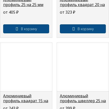
профиль 25 на 25 мм
профиль квадрат 20 на
(толщина 1,5 мм)
20 мм (толщина стенки
от 405
₽
от 323
₽
1,5 мм)
В корзину
В корзину
Алюминиевый
Алюминиевый
профиль квадрат 15 на
профиль швеллер 25 на
15 мм (толщина стенки
25 на 25 мм (толщина
от 243
₽
от 399
₽