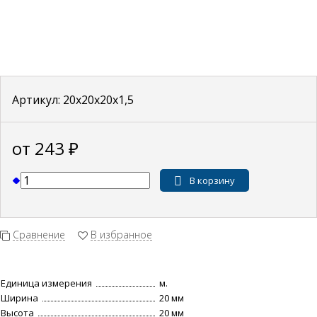
Артикул:
20x20x20x1,5
от 243
₽
В корзину
Сравнение
В избранное
Единица измерения
м.
Ширина
20 мм
Высота
20 мм