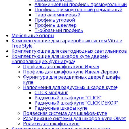
Алюминиевый профиль прямоугольный
Профиль прямоугольный радиальный
Тавр алюминиевый
Профиль угловой
Профиль швеллер
Т-образный профиль
Мебельные опоры
Комплектующие для гардеробных систем Vitra и
Free Style
Комплектующие для светодиодных светильников
Комплектующие для шкафов купе дверей,
направляющие, фурнитура
Профиль для шкафов купе Идеал
Профиль для шкафов купе Идеал-Дерево
Фурнитура для раздвижных дверей шкафа
купе
Наполнения для радиусных шкафов купе
CLICK молдинг
Радиусный шкаф купе "CLICK"
Радиусный шкаф купе "CLICK DEKOR"
Радиусные шкафы купе
Подвесная система для шкафов-купе
Раздвижные системы для шкафов-купе Olivet
Ролики для шкафов купе
Комплектующие для промышленных штор