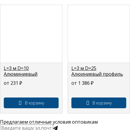
L=3 м D=10
L=3 м D=25
Алюминиевый
Алюиниевый профиль
профиль пруток
пруток АД31
от 231
₽
от 1 386
₽
В корзину
В корзину
Предлагаем отличные условия оптовикам