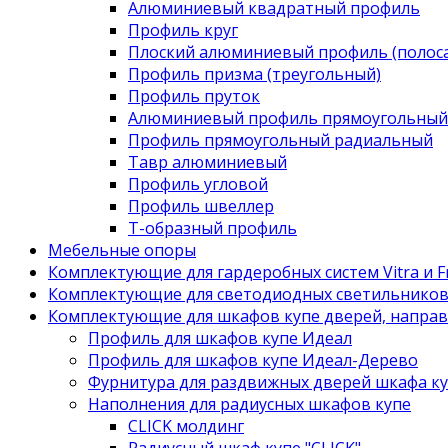
Алюминиевый квадратный профиль
Профиль круг
Плоский алюминиевый профиль (полоса
Профиль призма (треугольный)
Профиль пруток
Алюминиевый профиль прямоугольный
Профиль прямоугольный радиальный
Тавр алюминиевый
Профиль угловой
Профиль швеллер
Т-образный профиль
Мебельные опоры
Комплектующие для гардеробных систем Vitra и Fr
Комплектующие для светодиодных светильнико
Комплектующие для шкафов купе дверей, напра
Профиль для шкафов купе Идеал
Профиль для шкафов купе Идеал-Дерево
Фурнитура для раздвижных дверей шкафа к
Наполнения для радиусных шкафов купе
CLICK молдинг