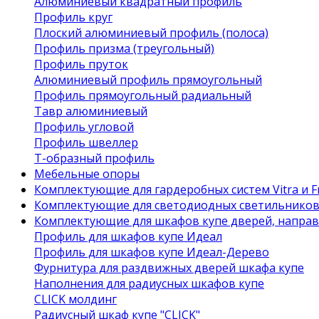
Алюминиевый квадратный профиль
Профиль круг
Плоский алюминиевый профиль (полоса)
Профиль призма (треугольный)
Профиль пруток
Алюминиевый профиль прямоугольный
Профиль прямоугольный радиальный
Тавр алюминиевый
Профиль угловой
Профиль швеллер
Т-образный профиль
Мебельные опоры
Комплектующие для гардеробных систем Vitra и Fr
Комплектующие для светодиодных светильнико
Комплектующие для шкафов купе дверей, напра
Профиль для шкафов купе Идеал
Профиль для шкафов купе Идеал-Дерево
Фурнитура для раздвижных дверей шкафа купе
Наполнения для радиусных шкафов купе
CLICK молдинг
Радиусный шкаф купе "CLICK"