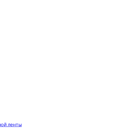
ной ленты