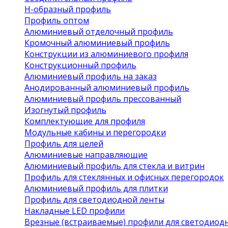
Н-образный профиль
Профиль оптом
Алюминиевый отделочный профиль
Кромочный алюминиевый профиль
Конструкции из алюминиевого профиля
Конструкционный профиль
Алюминиевый профиль на заказ
Анодированный алюминиевый профиль
Алюминиевый профиль прессованный
Изогнутый профиль
Комплектующие для профиля
Модульные кабины и перегородки
Профиль для целей
Алюминиевые направляющие
Алюминиевый профиль для стекла и витрин
Профиль для стеклянных и офисных перегородок
Алюминиевый профиль для плитки
Профиль для светодиодной ленты
Накладные LED профили
Врезные (встраиваемые) профили для светодиод