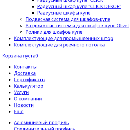
Радиусный шкаф купе "CLICK"
Радиусный шкаф купе "CLICK DEKOR"
Радиусные шкафы купе
Подвесная система для шкафов-купе
Раздвижные системы для шкафов-купе Olivet
Ролики для шкафов купе
Комплектующие для промышленных штор
Комплектующие для реечного потолка
Корзина пуста
0
Контакты
Доставка
Сертификаты
Калькулятор
Услуги
О компании
Новости
Еще
Алюминиевый профиль
Соединительный профиль