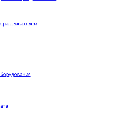
с рассеивателем
оборудования
ата