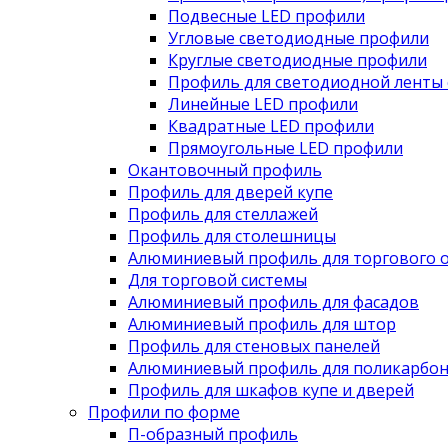
Подвесные LED профили
Угловые светодиодные профили
Круглые светодиодные профили
Профиль для светодиодной ленты 
Линейные LED профили
Квадратные LED профили
Прямоугольные LED профили
Окантовочный профиль
Профиль для дверей купе
Профиль для стеллажей
Профиль для столешницы
Алюминиевый профиль для торгового 
Для торговой системы
Алюминиевый профиль для фасадов
Алюминиевый профиль для штор
Профиль для стеновых панелей
Алюминиевый профиль для поликарбон
Профиль для шкафов купе и дверей
Профили по форме
П-образный профиль