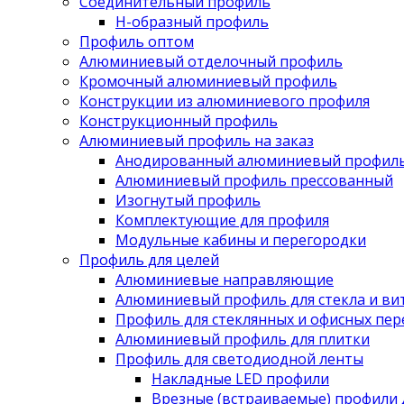
Соединительный профиль
Н-образный профиль
Профиль оптом
Алюминиевый отделочный профиль
Кромочный алюминиевый профиль
Конструкции из алюминиевого профиля
Конструкционный профиль
Алюминиевый профиль на заказ
Анодированный алюминиевый профил
Алюминиевый профиль прессованный
Изогнутый профиль
Комплектующие для профиля
Модульные кабины и перегородки
Профиль для целей
Алюминиевые направляющие
Алюминиевый профиль для стекла и ви
Профиль для стеклянных и офисных пе
Алюминиевый профиль для плитки
Профиль для светодиодной ленты
Накладные LED профили
Врезные (встраиваемые) профили 