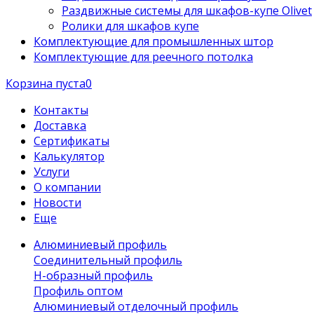
Раздвижные системы для шкафов-купе Olivet
Ролики для шкафов купе
Комплектующие для промышленных штор
Комплектующие для реечного потолка
Корзина пуста
0
Контакты
Доставка
Сертификаты
Калькулятор
Услуги
О компании
Новости
Еще
Алюминиевый профиль
Соединительный профиль
Н-образный профиль
Профиль оптом
Алюминиевый отделочный профиль