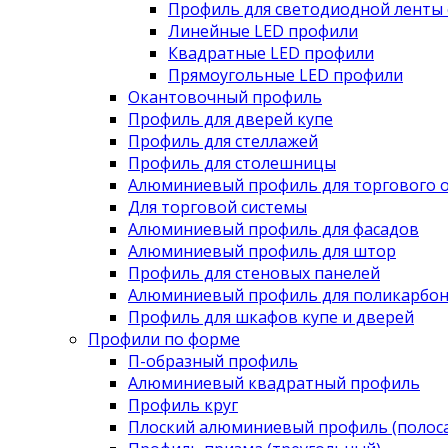
Профиль для светодиодной ленты 
Линейные LED профили
Квадратные LED профили
Прямоугольные LED профили
Окантовочный профиль
Профиль для дверей купе
Профиль для стеллажей
Профиль для столешницы
Алюминиевый профиль для торгового 
Для торговой системы
Алюминиевый профиль для фасадов
Алюминиевый профиль для штор
Профиль для стеновых панелей
Алюминиевый профиль для поликарбон
Профиль для шкафов купе и дверей
Профили по форме
П-образный профиль
Алюминиевый квадратный профиль
Профиль круг
Плоский алюминиевый профиль (полоса