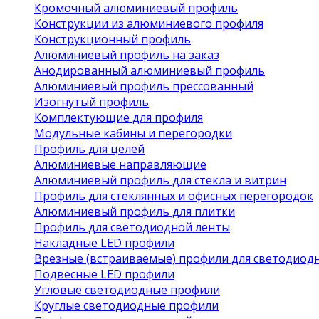
Кромочный алюминиевый профиль
Конструкции из алюминиевого профиля
Конструкционный профиль
Алюминиевый профиль на заказ
Анодированный алюминиевый профиль
Алюминиевый профиль прессованный
Изогнутый профиль
Комплектующие для профиля
Модульные кабины и перегородки
Профиль для целей
Алюминиевые направляющие
Алюминиевый профиль для стекла и витрин
Профиль для стеклянных и офисных перегородок
Алюминиевый профиль для плитки
Профиль для светодиодной ленты
Накладные LED профили
Врезные (встраиваемые) профили для светодиод
Подвесные LED профили
Угловые светодиодные профили
Круглые светодиодные профили