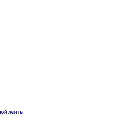
ной ленты