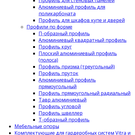
Профиль для стеновых панелей
Алюминиевый профиль для
поликарбоната
Профиль для шкафов купе и дверей
Профили по форме
П-образный профиль
Алюминиевый квадратный профиль
Профиль круг
Плоский алюминиевый профиль
(полоса)
Профиль призма (треугольный)
Профиль пруток
Алюминиевый профиль
прямоугольный
Профиль прямоугольный радиальный
Тавр алюминиевый
Профиль угловой
Профиль швеллер
Т-образный профиль
Мебельные опоры
Комплектующие для гардеробных систем Vitra и