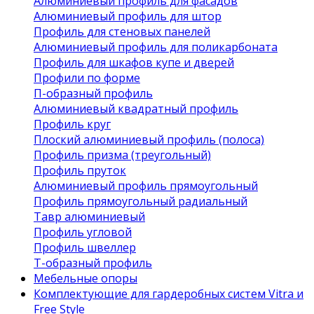
Алюминиевый профиль для фасадов
Алюминиевый профиль для штор
Профиль для стеновых панелей
Алюминиевый профиль для поликарбоната
Профиль для шкафов купе и дверей
Профили по форме
П-образный профиль
Алюминиевый квадратный профиль
Профиль круг
Плоский алюминиевый профиль (полоса)
Профиль призма (треугольный)
Профиль пруток
Алюминиевый профиль прямоугольный
Профиль прямоугольный радиальный
Тавр алюминиевый
Профиль угловой
Профиль швеллер
Т-образный профиль
Мебельные опоры
Комплектующие для гардеробных систем Vitra и
Free Style