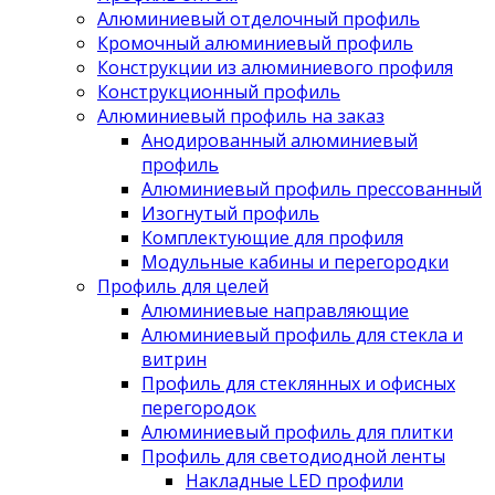
Алюминиевый отделочный профиль
Кромочный алюминиевый профиль
Конструкции из алюминиевого профиля
Конструкционный профиль
Алюминиевый профиль на заказ
Анодированный алюминиевый
профиль
Алюминиевый профиль прессованный
Изогнутый профиль
Комплектующие для профиля
Модульные кабины и перегородки
Профиль для целей
Алюминиевые направляющие
Алюминиевый профиль для стекла и
витрин
Профиль для стеклянных и офисных
перегородок
Алюминиевый профиль для плитки
Профиль для светодиодной ленты
Накладные LED профили