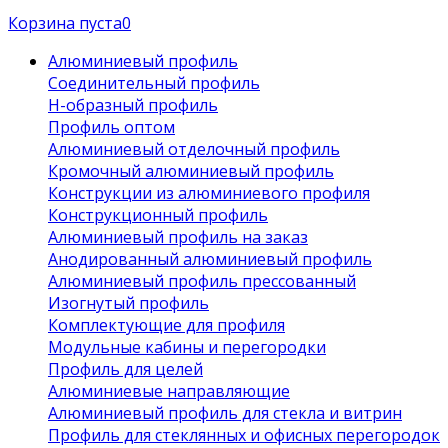
Корзина пуста
0
Алюминиевый профиль
Соединительный профиль
Н-образный профиль
Профиль оптом
Алюминиевый отделочный профиль
Кромочный алюминиевый профиль
Конструкции из алюминиевого профиля
Конструкционный профиль
Алюминиевый профиль на заказ
Анодированный алюминиевый профиль
Алюминиевый профиль прессованный
Изогнутый профиль
Комплектующие для профиля
Модульные кабины и перегородки
Профиль для целей
Алюминиевые направляющие
Алюминиевый профиль для стекла и витрин
Профиль для стеклянных и офисных перегородок