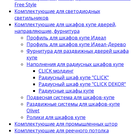
Free Style
Комплектующие для светодиодных
светильников
Комплектующие для шкафов купе дверей,
направляющие, фурнитура
Профиль для шкафов купе Идеал
Профиль для шкафов купе Идеал-Дерево
Фурнитура для раздвижных дверей шкафа
купе
Наполнения для радиусных шкафов купе
CLICK молдинг
Радиусный шкаф купе "CLICK"
Радиусный шкаф купе "CLICK DEKOR"
Радиусные шкафы купе
Подвесная система для шкафов-купе
Раздвижные системы для шкафов-купе
Olivet
Ролики для шкафов купе
Комплектующие для промышленных штор
Комплектующие для реечного потолка