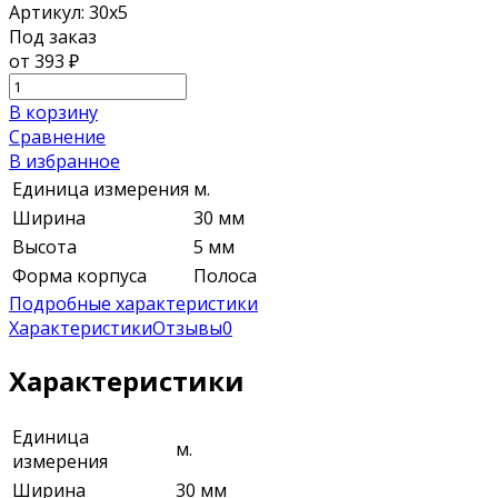
Артикул:
30х5
Под заказ
от 393
₽
В корзину
Сравнение
В избранное
Единица измерения
м.
Ширина
30 мм
Высота
5 мм
Форма корпуса
Полоса
Подробные характеристики
Характеристики
Отзывы
0
Характеристики
Единица
м.
измерения
Ширина
30 мм