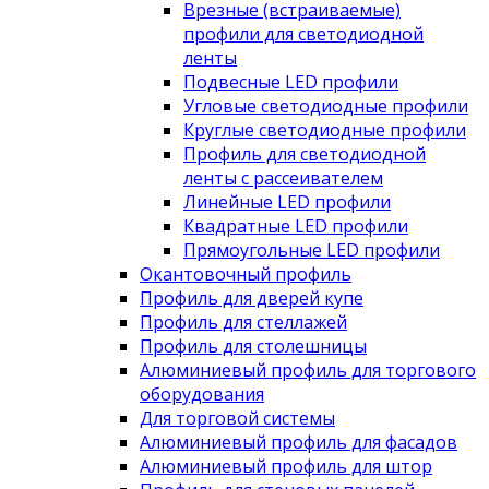
Врезные (встраиваемые)
профили для светодиодной
ленты
Подвесные LED профили
Угловые светодиодные профили
Круглые светодиодные профили
Профиль для светодиодной
ленты с рассеивателем
Линейные LED профили
Квадратные LED профили
Прямоугольные LED профили
Окантовочный профиль
Профиль для дверей купе
Профиль для стеллажей
Профиль для столешницы
Алюминиевый профиль для торгового
оборудования
Для торговой системы
Алюминиевый профиль для фасадов
Алюминиевый профиль для штор