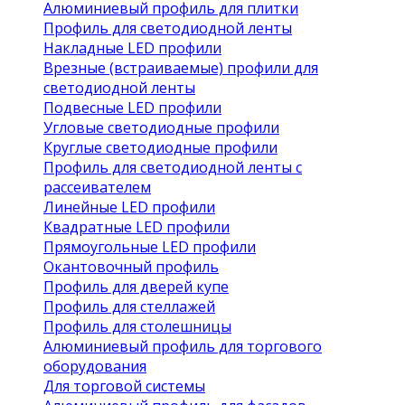
Алюминиевый профиль для плитки
Профиль для светодиодной ленты
Накладные LED профили
Врезные (встраиваемые) профили для
светодиодной ленты
Подвесные LED профили
Угловые светодиодные профили
Круглые светодиодные профили
Профиль для светодиодной ленты с
рассеивателем
Линейные LED профили
Квадратные LED профили
Прямоугольные LED профили
Окантовочный профиль
Профиль для дверей купе
Профиль для стеллажей
Профиль для столешницы
Алюминиевый профиль для торгового
оборудования
Для торговой системы