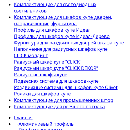
Комплектующие для светодиодных
светильников
Комплектующие для шкафов купе дверей,
направляющие, фурнитура
Профиль для шкафов купе Идеал
Профиль для шкафов купе Идеал-Дерево
Фурнитура для раздвижных дверей шкафа купе
Наполнения для радиусных шкафов купе
CLICK молдинг
Радиусный шкаф купе "CLICK"
Радиусный шкаф купе "CLICK DEKOR"
Радиусные шкафы купе
Подвесная система для шкафов-купе
Раздвижные системы для шкафов-купе Olivet
Ролики для шкафов купе
Комплектующие для промышленных штор
Комплектующие для реечного потолка
Главная
→
Алюминиевый профиль