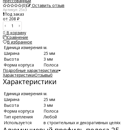
прессованный
(0)
Оставить отзыв
Артикул:
25х3
Под заказ
от 208
₽
В корзину
Сравнение
В избранное
Единица измерения
м.
Ширина
25 мм
Высота
3 мм
Форма корпуса
Полоса
Подробные характеристики
Характеристики
Отзывы
0
Характеристики
Единица измерения
м.
Ширина
25 мм
Высота
3 мм
Форма корпуса
Полоса
Тип крепления
Любой
Используется
в строительных и декоративных целях
Алюминиевый профиль полоса 25