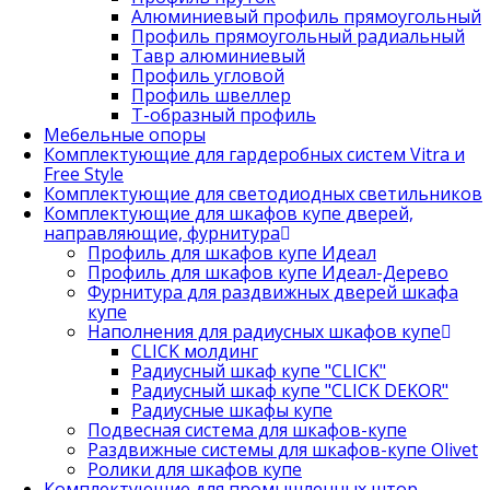
Алюминиевый профиль прямоугольный
Профиль прямоугольный радиальный
Тавр алюминиевый
Профиль угловой
Профиль швеллер
Т-образный профиль
Мебельные опоры
Комплектующие для гардеробных систем Vitra и
Free Style
Комплектующие для светодиодных светильников
Комплектующие для шкафов купе дверей,
направляющие, фурнитура
Профиль для шкафов купе Идеал
Профиль для шкафов купе Идеал-Дерево
Фурнитура для раздвижных дверей шкафа
купе
Наполнения для радиусных шкафов купе
CLICK молдинг
Радиусный шкаф купе "CLICK"
Радиусный шкаф купе "CLICK DEKOR"
Радиусные шкафы купе
Подвесная система для шкафов-купе
Раздвижные системы для шкафов-купе Olivet
Ролики для шкафов купе
Комплектующие для промышленных штор