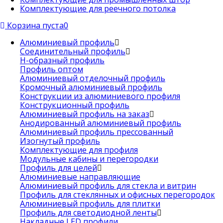
Комплектующие для реечного потолка
Корзина пуста
0
Алюминиевый профиль
Соединительный профиль
Н-образный профиль
Профиль оптом
Алюминиевый отделочный профиль
Кромочный алюминиевый профиль
Конструкции из алюминиевого профиля
Конструкционный профиль
Алюминиевый профиль на заказ
Анодированный алюминиевый профиль
Алюминиевый профиль прессованный
Изогнутый профиль
Комплектующие для профиля
Модульные кабины и перегородки
Профиль для целей
Алюминиевые направляющие
Алюминиевый профиль для стекла и витрин
Профиль для стеклянных и офисных перегородок
Алюминиевый профиль для плитки
Профиль для светодиодной ленты
Накладные LED профили