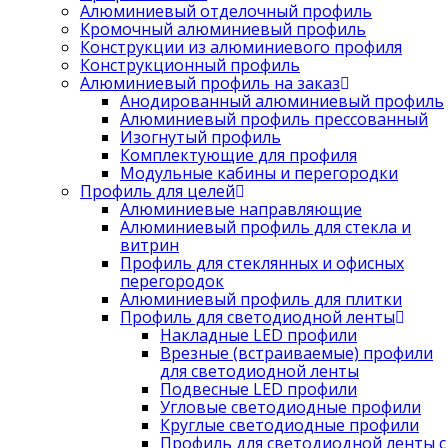
Алюминиевый отделочный профиль
Кромочный алюминиевый профиль
Конструкции из алюминиевого профиля
Конструкционный профиль
Алюминиевый профиль на заказ
Анодированный алюминиевый профиль
Алюминиевый профиль прессованный
Изогнутый профиль
Комплектующие для профиля
Модульные кабины и перегородки
Профиль для целей
Алюминиевые направляющие
Алюминиевый профиль для стекла и
витрин
Профиль для стеклянных и офисных
перегородок
Алюминиевый профиль для плитки
Профиль для светодиодной ленты
Накладные LED профили
Врезные (встраиваемые) профили
для светодиодной ленты
Подвесные LED профили
Угловые светодиодные профили
Круглые светодиодные профили
Профиль для светодиодной ленты с