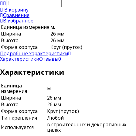
В корзину
Сравнение
В избранное
Единица измерения
м.
Ширина
26 мм
Высота
26 мм
Форма корпуса
Круг (пруток)
Подробные характеристики
Характеристики
Отзывы
0
Характеристики
Единица
м.
измерения
Ширина
26 мм
Высота
26 мм
Форма корпуса
Круг (пруток)
Тип крепления
Любой
в строительных и декоративных
Используется
целях