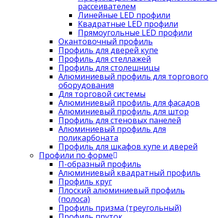
рассеивателем
Линейные LED профили
Квадратные LED профили
Прямоугольные LED профили
Окантовочный профиль
Профиль для дверей купе
Профиль для стеллажей
Профиль для столешницы
Алюминиевый профиль для торгового
оборудования
Для торговой системы
Алюминиевый профиль для фасадов
Алюминиевый профиль для штор
Профиль для стеновых панелей
Алюминиевый профиль для
поликарбоната
Профиль для шкафов купе и дверей
Профили по форме
П-образный профиль
Алюминиевый квадратный профиль
Профиль круг
Плоский алюминиевый профиль
(полоса)
Профиль призма (треугольный)
Профиль пруток