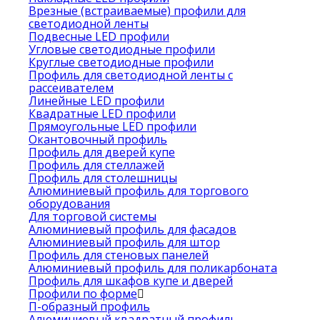
Врезные (встраиваемые) профили для
светодиодной ленты
Подвесные LED профили
Угловые светодиодные профили
Круглые светодиодные профили
Профиль для светодиодной ленты с
рассеивателем
Линейные LED профили
Квадратные LED профили
Прямоугольные LED профили
Окантовочный профиль
Профиль для дверей купе
Профиль для стеллажей
Профиль для столешницы
Алюминиевый профиль для торгового
оборудования
Для торговой системы
Алюминиевый профиль для фасадов
Алюминиевый профиль для штор
Профиль для стеновых панелей
Алюминиевый профиль для поликарбоната
Профиль для шкафов купе и дверей
Профили по форме
П-образный профиль
Алюминиевый квадратный профиль