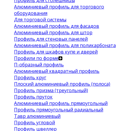
Профиль для столешницы
Алюминиевый профиль для торгового
оборудования
Для торговой системы
Алюминиевый профиль для фасадов
Алюминиевый профиль для штор
Профиль для стеновых панелей
Алюминиевый профиль для поликарбоната
Профиль для шкафов купе и дверей
Профили по форме
П-образный профиль
Алюминиевый квадратный профиль
Профиль круг
Плоский алюминиевый профиль (полоса)
Профиль призма (треугольный)
Профиль пруток
Алюминиевый профиль прямоугольный
Профиль прямоугольный радиальный
Тавр алюминиевый
Профиль угловой
Профиль швеллер