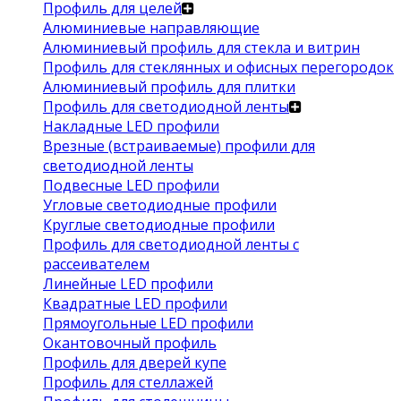
Профиль для целей
Алюминиевые направляющие
Алюминиевый профиль для стекла и витрин
Профиль для стеклянных и офисных перегородок
Алюминиевый профиль для плитки
Профиль для светодиодной ленты
Накладные LED профили
Врезные (встраиваемые) профили для
светодиодной ленты
Подвесные LED профили
Угловые светодиодные профили
Круглые светодиодные профили
Профиль для светодиодной ленты с
рассеивателем
Линейные LED профили
Квадратные LED профили
Прямоугольные LED профили
Окантовочный профиль
Профиль для дверей купе
Профиль для стеллажей