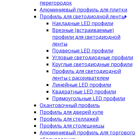
перегородок
Алюминиевый профиль для плитки
Профиль для светодиодной ленты
Накладные LED профили
Врезные (встраиваемые)
профили для светодиодной
ленты
Подвесные LED профили
Угловые светодиодные профили
Круглые светодиодные профили
Профиль для светодиодной
ленты с рассеивателем
Линейные LED профили
Квадратные LED профили
Прямоугольные LED профили
Окантовочный профиль
Профиль для дверей купе
Профиль для стеллажей
Профиль для столешницы
Алюминиевый профиль для торгового