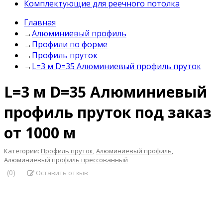
Комплектующие для реечного потолка
Главная
→
Алюминиевый профиль
→
Профили по форме
→
Профиль пруток
→
L=3 м D=35 Алюминиевый профиль пруток
L=3 м D=35 Алюминиевый
профиль пруток под заказ
от 1000 м
Категории:
Профиль пруток
,
Алюминиевый профиль
,
Алюминиевый профиль прессованный
(0)
Оставить отзыв