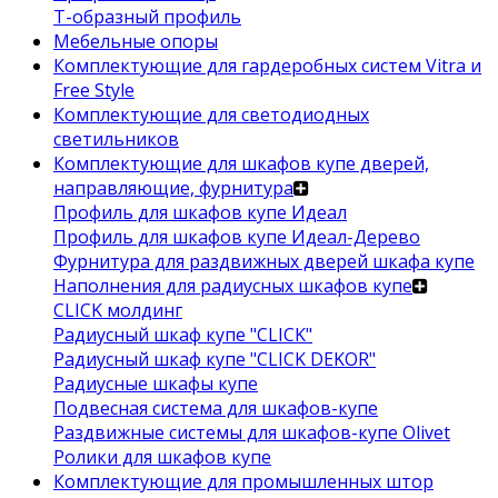
Т-образный профиль
Мебельные опоры
Комплектующие для гардеробных систем Vitra и
Free Style
Комплектующие для светодиодных
светильников
Комплектующие для шкафов купе дверей,
направляющие, фурнитура
Профиль для шкафов купе Идеал
Профиль для шкафов купе Идеал-Дерево
Фурнитура для раздвижных дверей шкафа купе
Наполнения для радиусных шкафов купе
CLICK молдинг
Радиусный шкаф купе "CLICK"
Радиусный шкаф купе "CLICK DEKOR"
Радиусные шкафы купе
Подвесная система для шкафов-купе
Раздвижные системы для шкафов-купе Olivet
Ролики для шкафов купе
Комплектующие для промышленных штор