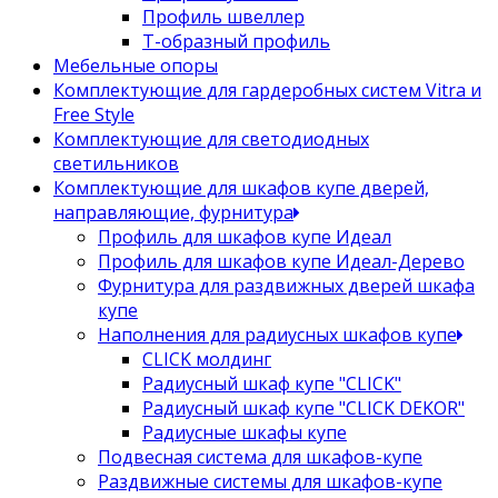
Профиль швеллер
Т-образный профиль
Мебельные опоры
Комплектующие для гардеробных систем Vitra и
Free Style
Комплектующие для светодиодных
светильников
Комплектующие для шкафов купе дверей,
направляющие, фурнитура
Профиль для шкафов купе Идеал
Профиль для шкафов купе Идеал-Дерево
Фурнитура для раздвижных дверей шкафа
купе
Наполнения для радиусных шкафов купе
CLICK молдинг
Радиусный шкаф купе "CLICK"
Радиусный шкаф купе "CLICK DEKOR"
Радиусные шкафы купе
Подвесная система для шкафов-купе
Раздвижные системы для шкафов-купе