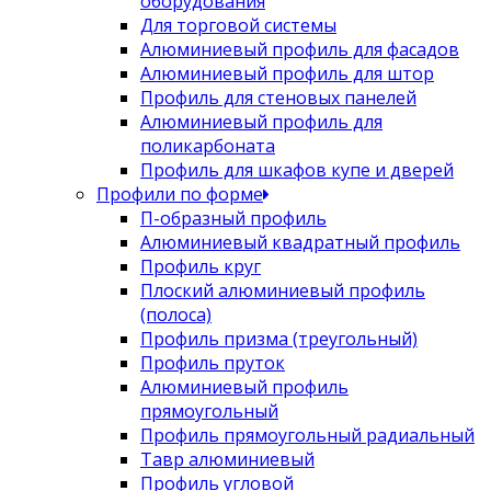
оборудования
Для торговой системы
Алюминиевый профиль для фасадов
Алюминиевый профиль для штор
Профиль для стеновых панелей
Алюминиевый профиль для
поликарбоната
Профиль для шкафов купе и дверей
Профили по форме
П-образный профиль
Алюминиевый квадратный профиль
Профиль круг
Плоский алюминиевый профиль
(полоса)
Профиль призма (треугольный)
Профиль пруток
Алюминиевый профиль
прямоугольный
Профиль прямоугольный радиальный
Тавр алюминиевый
Профиль угловой