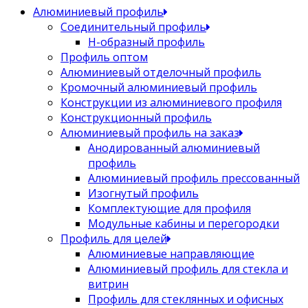
Алюминиевый профиль
Соединительный профиль
Н-образный профиль
Профиль оптом
Алюминиевый отделочный профиль
Кромочный алюминиевый профиль
Конструкции из алюминиевого профиля
Конструкционный профиль
Алюминиевый профиль на заказ
Анодированный алюминиевый
профиль
Алюминиевый профиль прессованный
Изогнутый профиль
Комплектующие для профиля
Модульные кабины и перегородки
Профиль для целей
Алюминиевые направляющие
Алюминиевый профиль для стекла и
витрин
Профиль для стеклянных и офисных