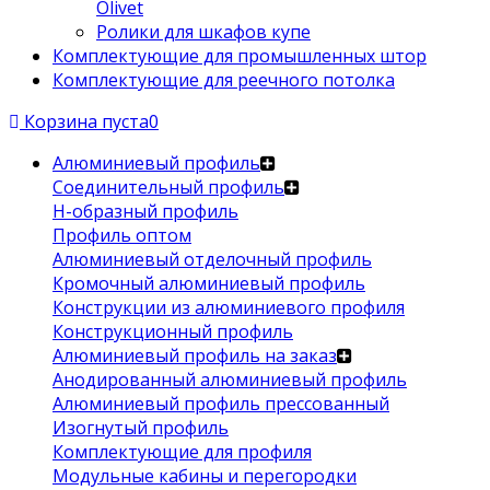
Olivet
Ролики для шкафов купе
Комплектующие для промышленных штор
Комплектующие для реечного потолка
Корзина пуста
0
Алюминиевый профиль
Соединительный профиль
Н-образный профиль
Профиль оптом
Алюминиевый отделочный профиль
Кромочный алюминиевый профиль
Конструкции из алюминиевого профиля
Конструкционный профиль
Алюминиевый профиль на заказ
Анодированный алюминиевый профиль
Алюминиевый профиль прессованный
Изогнутый профиль
Комплектующие для профиля
Модульные кабины и перегородки