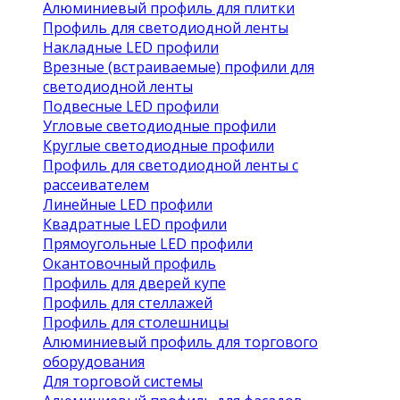
Алюминиевый профиль для плитки
Профиль для светодиодной ленты
Накладные LED профили
Врезные (встраиваемые) профили для
светодиодной ленты
Подвесные LED профили
Угловые светодиодные профили
Круглые светодиодные профили
Профиль для светодиодной ленты с
рассеивателем
Линейные LED профили
Квадратные LED профили
Прямоугольные LED профили
Окантовочный профиль
Профиль для дверей купе
Профиль для стеллажей
Профиль для столешницы
Алюминиевый профиль для торгового
оборудования
Для торговой системы