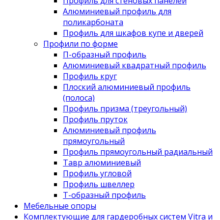
Профиль для стеновых панелей
Алюминиевый профиль для
поликарбоната
Профиль для шкафов купе и дверей
Профили по форме
П-образный профиль
Алюминиевый квадратный профиль
Профиль круг
Плоский алюминиевый профиль
(полоса)
Профиль призма (треугольный)
Профиль пруток
Алюминиевый профиль
прямоугольный
Профиль прямоугольный радиальный
Тавр алюминиевый
Профиль угловой
Профиль швеллер
Т-образный профиль
Мебельные опоры
Комплектующие для гардеробных систем Vitra и