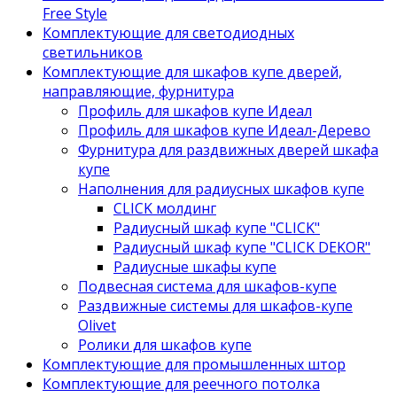
Free Style
Комплектующие для светодиодных
светильников
Комплектующие для шкафов купе дверей,
направляющие, фурнитура
Профиль для шкафов купе Идеал
Профиль для шкафов купе Идеал-Дерево
Фурнитура для раздвижных дверей шкафа
купе
Наполнения для радиусных шкафов купе
CLICK молдинг
Радиусный шкаф купе "CLICK"
Радиусный шкаф купе "CLICK DEKOR"
Радиусные шкафы купе
Подвесная система для шкафов-купе
Раздвижные системы для шкафов-купе
Olivet
Ролики для шкафов купе
Комплектующие для промышленных штор
Комплектующие для реечного потолка