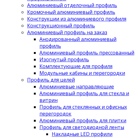
Алюминиевый отделочный профиль
Кромочный алюминиевый профиль
Конструкции из алюминиевого профиля
Конструкционный профиль
Алюминиевый профиль на заказ
Анодированный алюминиевый
профиль
Алюминиевый профиль прессованный
Изогнутый профиль
Комплектующие для профиля
Модульные кабины и перегородки
Профиль для целей
Алюминиевые направляющие
Алюминиевый профиль для стекла и
витрин
Профиль для стеклянных и офисных
перегородок
Алюминиевый профиль для плитки
Профиль для светодиодной ленты
Накладные LED профили