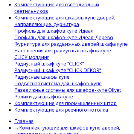
Комплектующие для светодиодных
светильников
Комплектующие для шкафов купе дверей,
направляющие, фурнитура
Профиль для шкафов купе Идеал
Профиль для шкафов купе Идеал-Дерево
Фурнитура для раздвижных дверей шкафа купе
Наполнения для радиусных шкафов купе
CLICK молдинг
Радиусный шкаф купе "CLICK"
Радиусный шкаф купе "CLICK DEKOR"
Радиусные шкафы купе
Подвесная система для шкафов-купе
Раздвижные системы для шкафов-купе Olivet
Ролики для шкафов купе
Комплектующие для промышленных штор
Комплектующие для реечного потолка
Главная
→
Комплектующие для шкафов купе дверей,