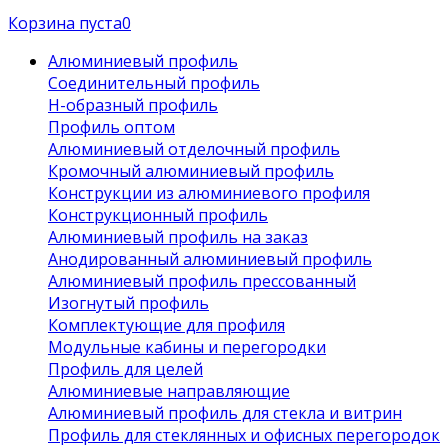
Корзина пуста
0
Алюминиевый профиль
Соединительный профиль
Н-образный профиль
Профиль оптом
Алюминиевый отделочный профиль
Кромочный алюминиевый профиль
Конструкции из алюминиевого профиля
Конструкционный профиль
Алюминиевый профиль на заказ
Анодированный алюминиевый профиль
Алюминиевый профиль прессованный
Изогнутый профиль
Комплектующие для профиля
Модульные кабины и перегородки
Профиль для целей
Алюминиевые направляющие
Алюминиевый профиль для стекла и витрин
Профиль для стеклянных и офисных перегородок