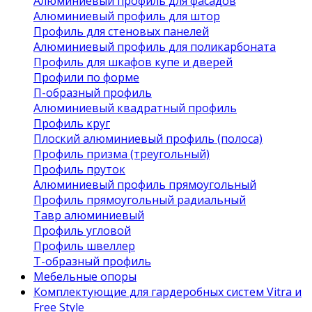
Алюминиевый профиль для фасадов
Алюминиевый профиль для штор
Профиль для стеновых панелей
Алюминиевый профиль для поликарбоната
Профиль для шкафов купе и дверей
Профили по форме
П-образный профиль
Алюминиевый квадратный профиль
Профиль круг
Плоский алюминиевый профиль (полоса)
Профиль призма (треугольный)
Профиль пруток
Алюминиевый профиль прямоугольный
Профиль прямоугольный радиальный
Тавр алюминиевый
Профиль угловой
Профиль швеллер
Т-образный профиль
Мебельные опоры
Комплектующие для гардеробных систем Vitra и
Free Style