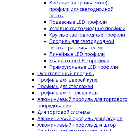
Врезные (встраиваемые)
профили для светодиодной
ленты
Подвесные LED профили
Угловые светодиодные профили
Круглые светодиодные профили
Профиль для светодиодной
ленты с рассеивателем
Линейные LED профили
Квадратные LED профили
Прямоугольные LED профили
Окантовочный профиль
Профиль для дверей купе
Профиль для стеллажей
Профиль для столешницы
Алюминиевый профиль для торгового
оборудования
Для торговой системы
Алюминиевый профиль для фасадов
Алюминиевый профиль для штор