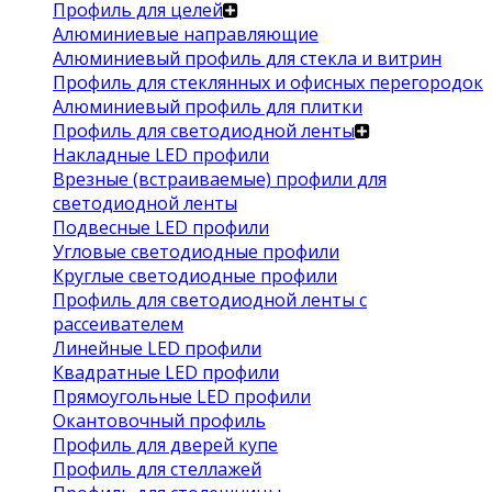
Профиль для целей
Алюминиевые направляющие
Алюминиевый профиль для стекла и витрин
Профиль для стеклянных и офисных перегородок
Алюминиевый профиль для плитки
Профиль для светодиодной ленты
Накладные LED профили
Врезные (встраиваемые) профили для
светодиодной ленты
Подвесные LED профили
Угловые светодиодные профили
Круглые светодиодные профили
Профиль для светодиодной ленты с
рассеивателем
Линейные LED профили
Квадратные LED профили
Прямоугольные LED профили
Окантовочный профиль
Профиль для дверей купе
Профиль для стеллажей