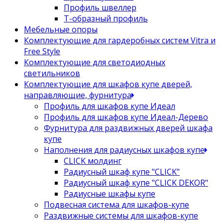
Профиль швеллер
Т-образный профиль
Мебельные опоры
Комплектующие для гардеробных систем Vitra и
Free Style
Комплектующие для светодиодных
светильников
Комплектующие для шкафов купе дверей,
направляющие, фурнитура
Профиль для шкафов купе Идеал
Профиль для шкафов купе Идеал-Дерево
Фурнитура для раздвижных дверей шкафа
купе
Наполнения для радиусных шкафов купе
CLICK молдинг
Радиусный шкаф купе "CLICK"
Радиусный шкаф купе "CLICK DEKOR"
Радиусные шкафы купе
Подвесная система для шкафов-купе
Раздвижные системы для шкафов-купе