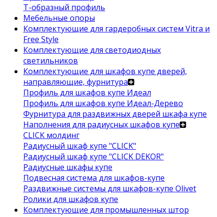
Т-образный профиль
Мебельные опоры
Комплектующие для гардеробных систем Vitra и
Free Style
Комплектующие для светодиодных
светильников
Комплектующие для шкафов купе дверей,
направляющие, фурнитура
Профиль для шкафов купе Идеал
Профиль для шкафов купе Идеал-Дерево
Фурнитура для раздвижных дверей шкафа купе
Наполнения для радиусных шкафов купе
CLICK молдинг
Радиусный шкаф купе "CLICK"
Радиусный шкаф купе "CLICK DEKOR"
Радиусные шкафы купе
Подвесная система для шкафов-купе
Раздвижные системы для шкафов-купе Olivet
Ролики для шкафов купе
Комплектующие для промышленных штор