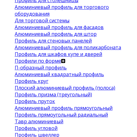
Профиль для столешницы
Алюминиевый профиль для торгового
оборудования
Для торговой системы
Алюминиевый профиль для фасадов
Алюминиевый профиль для штор
Профиль для стеновых панелей
Алюминиевый профиль для поликарбоната
Профиль для шкафов купе и дверей
Профили по форме
П-образный профиль
Алюминиевый квадратный профиль
Профиль круг
Плоский алюминиевый профиль (полоса)
Профиль призма (треугольный)
Профиль пруток
Алюминиевый профиль прямоугольный
Профиль прямоугольный радиальный
Тавр алюминиевый
Профиль угловой
Профиль швеллер