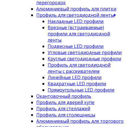
перегородок
Алюминиевый профиль для плитки
Профиль для светодиодной ленты
Накладные LED профили
Врезные (встраиваемые)
профили для светодиодной
ленты
Подвесные LED профили
Угловые светодиодные профили
Круглые светодиодные профили
Профиль для светодиодной
ленты с рассеивателем
Линейные LED профили
Квадратные LED профили
Прямоугольные LED профили
Окантовочный профиль
Профиль для дверей купе
Профиль для стеллажей
Профиль для столешницы
Алюминиевый профиль для торгового