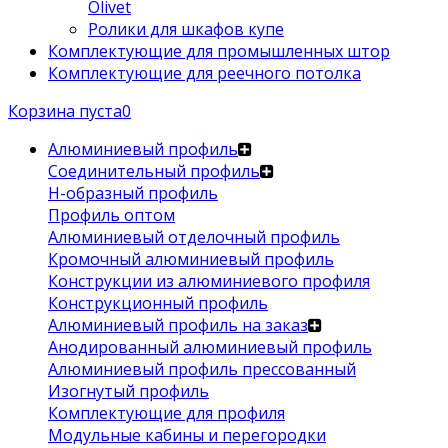
Olivet
Ролики для шкафов купе
Комплектующие для промышленных штор
Комплектующие для реечного потолка
Корзина пуста
0
Алюминиевый профиль
Соединительный профиль
Н-образный профиль
Профиль оптом
Алюминиевый отделочный профиль
Кромочный алюминиевый профиль
Конструкции из алюминиевого профиля
Конструкционный профиль
Алюминиевый профиль на заказ
Анодированный алюминиевый профиль
Алюминиевый профиль прессованный
Изогнутый профиль
Комплектующие для профиля
Модульные кабины и перегородки