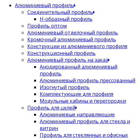
Алюминиевый профиль
Соединительный профиль
Н-образный профиль
Профиль оптом
Алюминиевый отделочный профиль
Кромочный алюминиевый профиль
Конструкции из алюминиевого профиля
Конструкционный профиль
Алюминиевый профиль на заказ
Анодированный алюминиевый
профиль
Алюминиевый профиль прессованный
Изогнутый профиль
Комплектующие для профиля
Модульные кабины и перегородки
Профиль для целей
Алюминиевые направляющие
Алюминиевый профиль для стекла и
витрин
Профиль для стеклянных и офисных