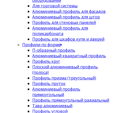
оборудования
Для торговой системы
Алюминиевый профиль для фасадов
Алюминиевый профиль для штор
Профиль для стеновых панелей
Алюминиевый профиль для
поликарбоната
Профиль для шкафов купе и дверей
Профили по форме
П-образный профиль
Алюминиевый квадратный профиль
Профиль круг
Плоский алюминиевый профиль
(полоса)
Профиль призма (треугольный)
Профиль пруток
Алюминиевый профиль
прямоугольный
Профиль прямоугольный радиальный
Тавр алюминиевый
Профиль угловой