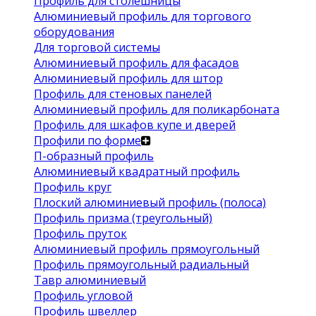
Профиль для столешницы
Алюминиевый профиль для торгового
оборудования
Для торговой системы
Алюминиевый профиль для фасадов
Алюминиевый профиль для штор
Профиль для стеновых панелей
Алюминиевый профиль для поликарбоната
Профиль для шкафов купе и дверей
Профили по форме
П-образный профиль
Алюминиевый квадратный профиль
Профиль круг
Плоский алюминиевый профиль (полоса)
Профиль призма (треугольный)
Профиль пруток
Алюминиевый профиль прямоугольный
Профиль прямоугольный радиальный
Тавр алюминиевый
Профиль угловой
Профиль швеллер