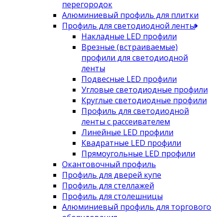
перегородок
Алюминиевый профиль для плитки
Профиль для светодиодной ленты
Накладные LED профили
Врезные (встраиваемые)
профили для светодиодной
ленты
Подвесные LED профили
Угловые светодиодные профили
Круглые светодиодные профили
Профиль для светодиодной
ленты с рассеивателем
Линейные LED профили
Квадратные LED профили
Прямоугольные LED профили
Окантовочный профиль
Профиль для дверей купе
Профиль для стеллажей
Профиль для столешницы
Алюминиевый профиль для торгового