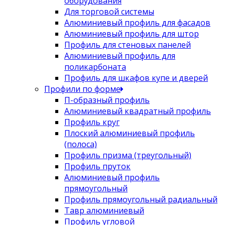
оборудования
Для торговой системы
Алюминиевый профиль для фасадов
Алюминиевый профиль для штор
Профиль для стеновых панелей
Алюминиевый профиль для
поликарбоната
Профиль для шкафов купе и дверей
Профили по форме
П-образный профиль
Алюминиевый квадратный профиль
Профиль круг
Плоский алюминиевый профиль
(полоса)
Профиль призма (треугольный)
Профиль пруток
Алюминиевый профиль
прямоугольный
Профиль прямоугольный радиальный
Тавр алюминиевый
Профиль угловой