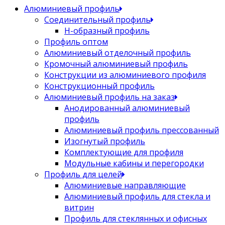
Алюминиевый профиль
Соединительный профиль
Н-образный профиль
Профиль оптом
Алюминиевый отделочный профиль
Кромочный алюминиевый профиль
Конструкции из алюминиевого профиля
Конструкционный профиль
Алюминиевый профиль на заказ
Анодированный алюминиевый
профиль
Алюминиевый профиль прессованный
Изогнутый профиль
Комплектующие для профиля
Модульные кабины и перегородки
Профиль для целей
Алюминиевые направляющие
Алюминиевый профиль для стекла и
витрин
Профиль для стеклянных и офисных