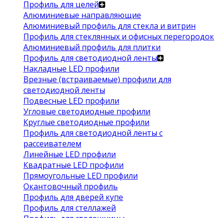
Профиль для целей
Алюминиевые направляющие
Алюминиевый профиль для стекла и витрин
Профиль для стеклянных и офисных перегородок
Алюминиевый профиль для плитки
Профиль для светодиодной ленты
Накладные LED профили
Врезные (встраиваемые) профили для
светодиодной ленты
Подвесные LED профили
Угловые светодиодные профили
Круглые светодиодные профили
Профиль для светодиодной ленты с
рассеивателем
Линейные LED профили
Квадратные LED профили
Прямоугольные LED профили
Окантовочный профиль
Профиль для дверей купе
Профиль для стеллажей