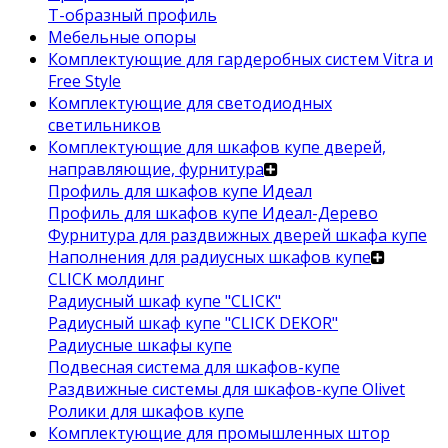
Т-образный профиль
Мебельные опоры
Комплектующие для гардеробных систем Vitra и
Free Style
Комплектующие для светодиодных
светильников
Комплектующие для шкафов купе дверей,
направляющие, фурнитура
Профиль для шкафов купе Идеал
Профиль для шкафов купе Идеал-Дерево
Фурнитура для раздвижных дверей шкафа купе
Наполнения для радиусных шкафов купе
CLICK молдинг
Радиусный шкаф купе "CLICK"
Радиусный шкаф купе "CLICK DEKOR"
Радиусные шкафы купе
Подвесная система для шкафов-купе
Раздвижные системы для шкафов-купе Olivet
Ролики для шкафов купе
Комплектующие для промышленных штор