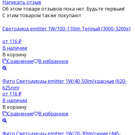
Написать отзыв
Об этом товаре отзывов пока нет. Будьте первым!
С этим товаром также покупают
Светодиод emitter 1W/100-110im Теплый (3000-3200к)
от 116
₽
В наличии
В корзину
Сравнение
В избранное
Фито Светодиоды emitter 1W/40-50lm/красные (620-
625nm)
от 116
₽
В наличии
В корзину
Сравнение
В избранное
Фито Светодиоды emitter 1W/20-30lm/синие (445-