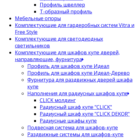
Профиль швеллер
Т-образный профиль
Мебельные опоры
Комплектующие для гардеробных систем Vitra и
Free Style
Комплектующие для светодиодных
светильников
Комплектующие для шкафов купе дверей,
направляющие, фурнитура
Профиль для шкафов купе Идеал
Профиль для шкафов купе Идеал-Дерево
Фурнитура для раздвижных дверей шкафа
купе
Наполнения для радиусных шкафов купе
CLICK молдинг
Радиусный шкаф купе "CLICK"
Радиусный шкаф купе "CLICK DEKOR"
Радиусные шкафы купе
Подвесная система для шкафов-купе
Раздвижные системы для шкафов-купе