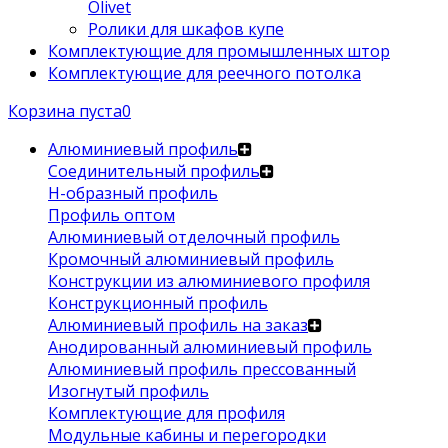
Olivet
Ролики для шкафов купе
Комплектующие для промышленных штор
Комплектующие для реечного потолка
Корзина пуста
0
Алюминиевый профиль
Соединительный профиль
Н-образный профиль
Профиль оптом
Алюминиевый отделочный профиль
Кромочный алюминиевый профиль
Конструкции из алюминиевого профиля
Конструкционный профиль
Алюминиевый профиль на заказ
Анодированный алюминиевый профиль
Алюминиевый профиль прессованный
Изогнутый профиль
Комплектующие для профиля
Модульные кабины и перегородки