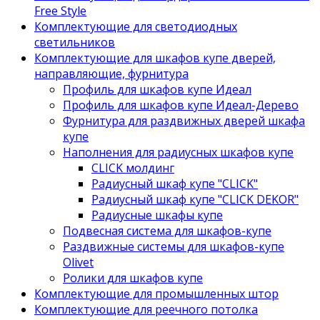
Free Style
Комплектующие для светодиодных
светильников
Комплектующие для шкафов купе дверей,
направляющие, фурнитура
Профиль для шкафов купе Идеал
Профиль для шкафов купе Идеал-Дерево
Фурнитура для раздвижных дверей шкафа
купе
Наполнения для радиусных шкафов купе
CLICK молдинг
Радиусный шкаф купе "CLICK"
Радиусный шкаф купе "CLICK DEKOR"
Радиусные шкафы купе
Подвесная система для шкафов-купе
Раздвижные системы для шкафов-купе
Olivet
Ролики для шкафов купе
Комплектующие для промышленных штор
Комплектующие для реечного потолка