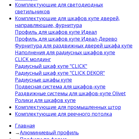
Комплектующие для светодиодных
светильников
Комплектующие для шкафов купе дверей,
направляющие, фурнитура
Профиль для шкафов купе Идеал
Профиль для шкафов купе Идеал-Дерево
Фурнитура для раздвижных дверей шкафа купе
Наполнения для радиусных шкафов купе
CLICK молдинг
Радиусный шкаф купе "CLICK"
Радиусный шкаф купе "CLICK DEKOR"
Радиусные шкафы купе
Подвесная система для шкафов-купе
Раздвижные системы для шкафов-купе Olivet
Ролики для шкафов купе
Комплектующие для промышленных штор
Комплектующие для реечного потолка
Главная
→
Алюминиевый профиль