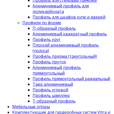
Профиль для стеновых панелей
Алюминиевый профиль для
поликарбоната
Профиль для шкафов купе и дверей
Профили по форме
П-образный профиль
Алюминиевый квадратный профиль
Профиль круг
Плоский алюминиевый профиль
(полоса)
Профиль призма (треугольный)
Профиль пруток
Алюминиевый профиль
прямоугольный
Профиль прямоугольный радиальный
Тавр алюминиевый
Профиль угловой
Профиль швеллер
Т-образный профиль
Мебельные опоры
Комплектующие для гардеробных систем Vitra и