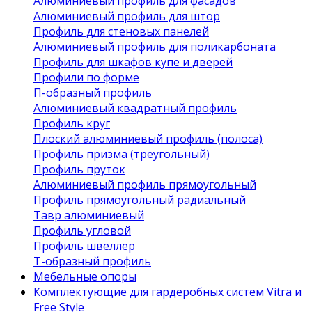
Алюминиевый профиль для фасадов
Алюминиевый профиль для штор
Профиль для стеновых панелей
Алюминиевый профиль для поликарбоната
Профиль для шкафов купе и дверей
Профили по форме
П-образный профиль
Алюминиевый квадратный профиль
Профиль круг
Плоский алюминиевый профиль (полоса)
Профиль призма (треугольный)
Профиль пруток
Алюминиевый профиль прямоугольный
Профиль прямоугольный радиальный
Тавр алюминиевый
Профиль угловой
Профиль швеллер
Т-образный профиль
Мебельные опоры
Комплектующие для гардеробных систем Vitra и
Free Style