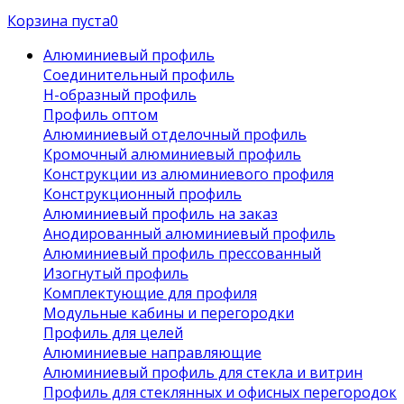
Корзина пуста
0
Алюминиевый профиль
Соединительный профиль
Н-образный профиль
Профиль оптом
Алюминиевый отделочный профиль
Кромочный алюминиевый профиль
Конструкции из алюминиевого профиля
Конструкционный профиль
Алюминиевый профиль на заказ
Анодированный алюминиевый профиль
Алюминиевый профиль прессованный
Изогнутый профиль
Комплектующие для профиля
Модульные кабины и перегородки
Профиль для целей
Алюминиевые направляющие
Алюминиевый профиль для стекла и витрин
Профиль для стеклянных и офисных перегородок