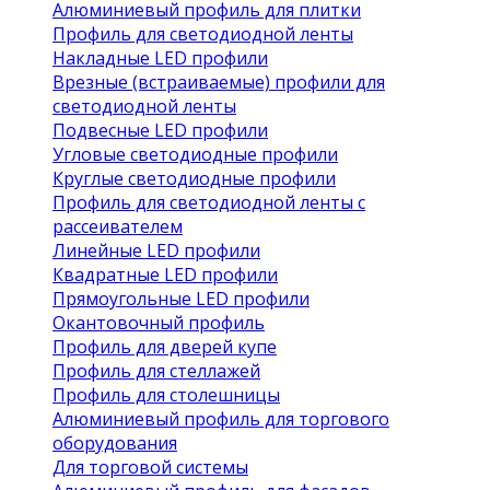
Алюминиевый профиль для плитки
Профиль для светодиодной ленты
Накладные LED профили
Врезные (встраиваемые) профили для
светодиодной ленты
Подвесные LED профили
Угловые светодиодные профили
Круглые светодиодные профили
Профиль для светодиодной ленты с
рассеивателем
Линейные LED профили
Квадратные LED профили
Прямоугольные LED профили
Окантовочный профиль
Профиль для дверей купе
Профиль для стеллажей
Профиль для столешницы
Алюминиевый профиль для торгового
оборудования
Для торговой системы