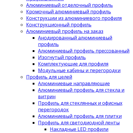
Алюминиевый отделочный профиль
Кромочный алюминиевый профиль
Конструкции из алюминиевого профиля
Конструкционный профиль
Алюминиевый профиль на заказ
Анодированный алюминиевый
профиль
Алюминиевый профиль прессованный
Изогнутый профиль
Комплектующие для профиля
Модульные кабины и перегородки
Профиль для целей
Алюминиевые направляющие
Алюминиевый профиль для стекла и
витрин
Профиль для стеклянных и офисных
перегородок
Алюминиевый профиль для плитки
Профиль для светодиодной ленты
Накладные LED профили