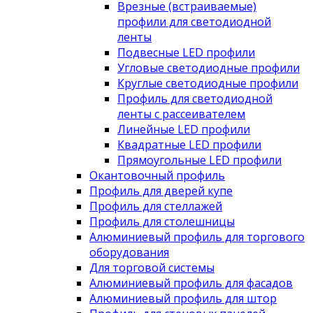
Врезные (встраиваемые)
профили для светодиодной
ленты
Подвесные LED профили
Угловые светодиодные профили
Круглые светодиодные профили
Профиль для светодиодной
ленты с рассеивателем
Линейные LED профили
Квадратные LED профили
Прямоугольные LED профили
Окантовочный профиль
Профиль для дверей купе
Профиль для стеллажей
Профиль для столешницы
Алюминиевый профиль для торгового
оборудования
Для торговой системы
Алюминиевый профиль для фасадов
Алюминиевый профиль для штор