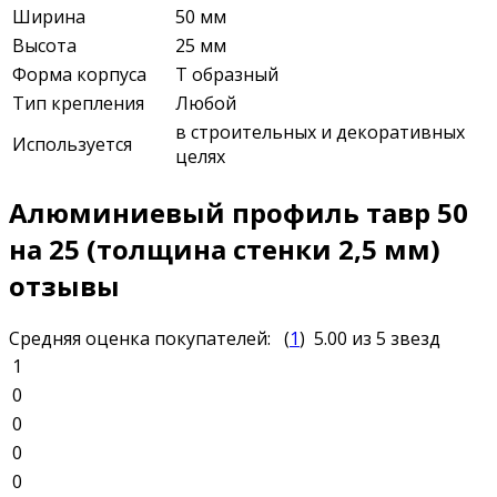
Ширина
50 мм
Высота
25 мм
Форма корпуса
Т образный
Тип крепления
Любой
в строительных и декоративных
Используется
целях
Алюминиевый профиль тавр 50
на 25 (толщина стенки 2,5 мм)
отзывы
Средняя оценка покупателей:
(
1
)
5.00
из 5 звезд
1
0
0
0
0