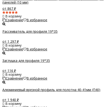
панелей (10 мм)
от 867
₽
В корзину
Сравнение
В избранное
Рассеиватель для профиля 19*35
от 1 297
₽
В корзину
Сравнение
В избранное
Заглушка для профиля 19*35
от 116
₽
В корзину
Сравнение
В избранное
Алюминиевый врезной профиль для полотна 40-41мм (П40)
от 1 940
₽
В корзину