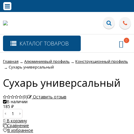
0
КАТАЛОГ ТОВАРОВ
Главная
Алюминиевый профиль
Конструкционный профиль
→
→
Сухарь универсальный
→
Сухарь универсальный
(0)
Оставить отзыв
В наличии
185
₽
В корзину
Сравнение
В избранное