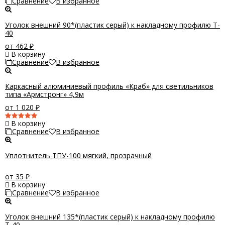
Сравнение
В избранное
Уголок внешний 90*(пластик серый) к накладному профилю T-
40
от 462
₽
В корзину
Сравнение
В избранное
Каркасный алюминиевый профиль «Краб» для светильников
типа «Армстронг» 4,9м
от 1 020
₽
В корзину
Сравнение
В избранное
Уплотнитель ТПУ-100 мягкий, прозрачный
от 35
₽
В корзину
Сравнение
В избранное
Уголок внешний 135*(пластик серый) к накладному профилю
T-40