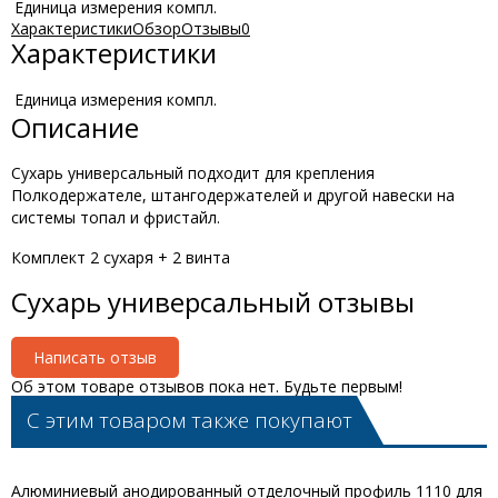
Единица измерения
компл.
Характеристики
Обзор
Отзывы
0
Характеристики
Единица измерения
компл.
Описание
Сухарь универсальный подходит для крепления
Полкодержателе, штангодержателей и другой навески на
системы топал и фристайл.
Комплект 2 сухаря + 2 винта
Сухарь универсальный отзывы
Написать отзыв
Об этом товаре отзывов пока нет. Будьте первым!
С этим товаром также покупают
Алюминиевый анодированный отделочный профиль 1110 для