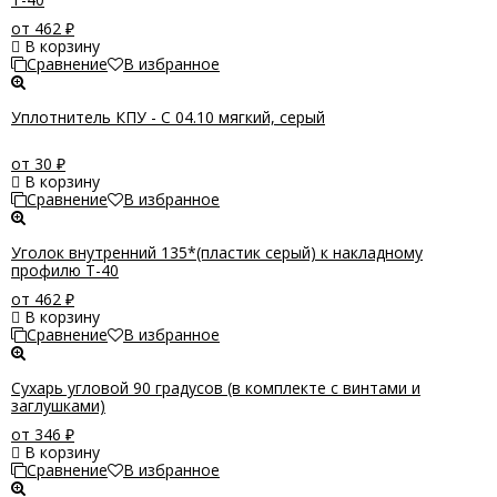
от 462
₽
В корзину
Сравнение
В избранное
Уплотнитель КПУ - С 04.10 мягкий, серый
от 30
₽
В корзину
Сравнение
В избранное
Уголок внутренний 135*(пластик серый) к накладному
профилю T-40
от 462
₽
В корзину
Сравнение
В избранное
Сухарь угловой 90 градусов (в комплекте с винтами и
заглушками)
от 346
₽
В корзину
Сравнение
В избранное