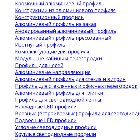
Кромочный алюминиевый профиль
Конструкции из алюминиевого профиля
Конструкционный профиль
Алюминиевый профиль на заказ
Анодированный алюминиевый профиль
Алюминиевый профиль прессованный
Изогнутый профиль
Комплектующие для профиля
Модульные кабины и перегородки
Профиль для целей
Алюминиевые направляющие
Алюминиевый профиль для стекла и витрин
Профиль для стеклянных и офисных перегородок
Алюминиевый профиль для плитки
Профиль для светодиодной ленты
Накладные LED профили
Врезные (встраиваемые) профили для светодиод
Подвесные LED профили
Угловые светодиодные профили
Круглые светодиодные профили