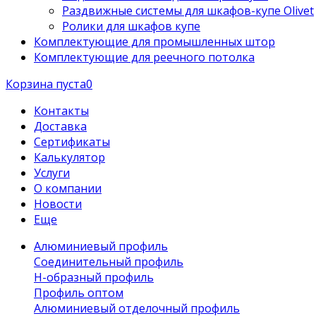
Раздвижные системы для шкафов-купе Olivet
Ролики для шкафов купе
Комплектующие для промышленных штор
Комплектующие для реечного потолка
Корзина пуста
0
Контакты
Доставка
Сертификаты
Калькулятор
Услуги
О компании
Новости
Еще
Алюминиевый профиль
Соединительный профиль
Н-образный профиль
Профиль оптом
Алюминиевый отделочный профиль