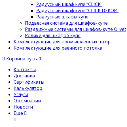
Радиусный шкаф купе "CLICK"
Радиусный шкаф купе "CLICK DEKOR"
Радиусные шкафы купе
Подвесная система для шкафов-купе
Раздвижные системы для шкафов-купе Olivet
Ролики для шкафов купе
Комплектующие для промышленных штор
Комплектующие для реечного потолка
Корзина пуста
0
Контакты
Доставка
Сертификаты
Калькулятор
Услуги
О компании
Новости
Еще