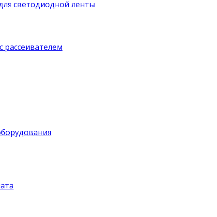
для светодиодной ленты
с рассеивателем
оборудования
ата