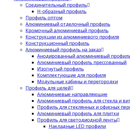
Соединительный профиль
Н-образный профиль
Профиль оптом
Алюминиевый отделочный профиль
Кромочный алюминиевый профиль
Конструкции из алюминиевого профиля
Конструкционный профиль
Алюминиевый профиль на заказ
Анодированный алюминиевый профил
Алюминиевый профиль прессованный
Изогнутый профиль
Комплектующие для профиля
Модульные кабины и перегородки
Профиль для целей
Алюминиевые направляющие
Алюминиевый профиль для стекла и ви
Профиль для стеклянных и офисных пе
Алюминиевый профиль для плитки
Профиль для светодиодной ленты
Накладные LED профили