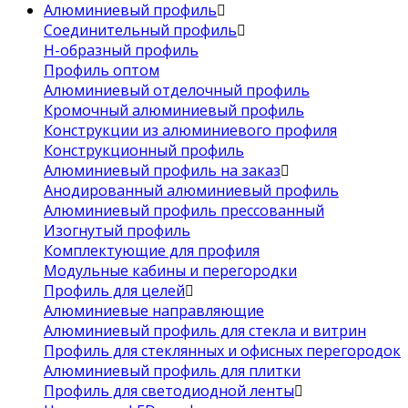
Алюминиевый профиль
Соединительный профиль
Н-образный профиль
Профиль оптом
Алюминиевый отделочный профиль
Кромочный алюминиевый профиль
Конструкции из алюминиевого профиля
Конструкционный профиль
Алюминиевый профиль на заказ
Анодированный алюминиевый профиль
Алюминиевый профиль прессованный
Изогнутый профиль
Комплектующие для профиля
Модульные кабины и перегородки
Профиль для целей
Алюминиевые направляющие
Алюминиевый профиль для стекла и витрин
Профиль для стеклянных и офисных перегородок
Алюминиевый профиль для плитки
Профиль для светодиодной ленты