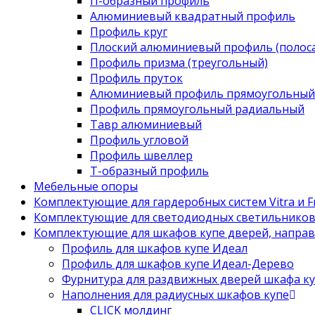
П-образный профиль
Алюминиевый квадратный профиль
Профиль круг
Плоский алюминиевый профиль (полоса
Профиль призма (треугольный)
Профиль пруток
Алюминиевый профиль прямоугольный
Профиль прямоугольный радиальный
Тавр алюминиевый
Профиль угловой
Профиль швеллер
Т-образный профиль
Мебельные опоры
Комплектующие для гардеробных систем Vitra и Fr
Комплектующие для светодиодных светильнико
Комплектующие для шкафов купе дверей, напра
Профиль для шкафов купе Идеал
Профиль для шкафов купе Идеал-Дерево
Фурнитура для раздвижных дверей шкафа к
Наполнения для радиусных шкафов купе
CLICK молдинг