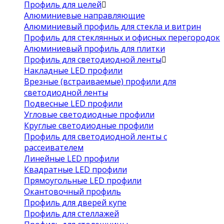
Профиль для целей
Алюминиевые направляющие
Алюминиевый профиль для стекла и витрин
Профиль для стеклянных и офисных перегородок
Алюминиевый профиль для плитки
Профиль для светодиодной ленты
Накладные LED профили
Врезные (встраиваемые) профили для
светодиодной ленты
Подвесные LED профили
Угловые светодиодные профили
Круглые светодиодные профили
Профиль для светодиодной ленты с
рассеивателем
Линейные LED профили
Квадратные LED профили
Прямоугольные LED профили
Окантовочный профиль
Профиль для дверей купе
Профиль для стеллажей