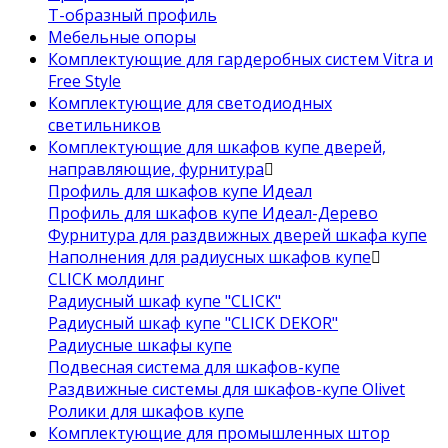
Т-образный профиль
Мебельные опоры
Комплектующие для гардеробных систем Vitra и
Free Style
Комплектующие для светодиодных
светильников
Комплектующие для шкафов купе дверей,
направляющие, фурнитура
Профиль для шкафов купе Идеал
Профиль для шкафов купе Идеал-Дерево
Фурнитура для раздвижных дверей шкафа купе
Наполнения для радиусных шкафов купе
CLICK молдинг
Радиусный шкаф купе "CLICK"
Радиусный шкаф купе "CLICK DEKOR"
Радиусные шкафы купе
Подвесная система для шкафов-купе
Раздвижные системы для шкафов-купе Olivet
Ролики для шкафов купе
Комплектующие для промышленных штор