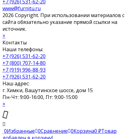
+7 (926) 531-62-20
www@furnitu.ru
2026 Copyright. При использовании материалов с
сайта обязательно указание прямой ссылки на
источник.
×
Контакты
Наши телефоны:
+7 (926) 531-62-20
+7 (800) 707-14-80
+7 (919) 996-88-93
+7 (926) 531-62-20
Наш адрес:
г. Химки, Вашутинское шоссе, дом 15
Пн-Чт: 9:00-16:00, Пт: 9:00-15:00
×
0
Избранные
0
Сравнение
0
Корзина
0
₽
Товар
добавлен в корзину!