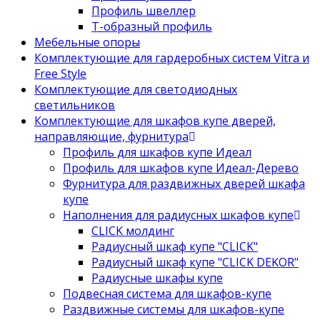
Профиль швеллер
Т-образный профиль
Мебельные опоры
Комплектующие для гардеробных систем Vitra и
Free Style
Комплектующие для светодиодных
светильников
Комплектующие для шкафов купе дверей,
направляющие, фурнитура
Профиль для шкафов купе Идеал
Профиль для шкафов купе Идеал-Дерево
Фурнитура для раздвижных дверей шкафа
купе
Наполнения для радиусных шкафов купе
CLICK молдинг
Радиусный шкаф купе "CLICK"
Радиусный шкаф купе "CLICK DEKOR"
Радиусные шкафы купе
Подвесная система для шкафов-купе
Раздвижные системы для шкафов-купе