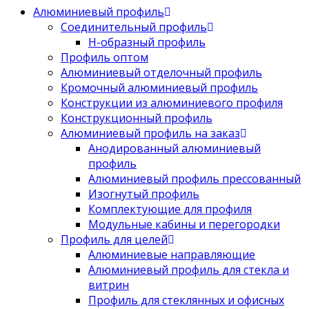
Алюминиевый профиль
Соединительный профиль
Н-образный профиль
Профиль оптом
Алюминиевый отделочный профиль
Кромочный алюминиевый профиль
Конструкции из алюминиевого профиля
Конструкционный профиль
Алюминиевый профиль на заказ
Анодированный алюминиевый
профиль
Алюминиевый профиль прессованный
Изогнутый профиль
Комплектующие для профиля
Модульные кабины и перегородки
Профиль для целей
Алюминиевые направляющие
Алюминиевый профиль для стекла и
витрин
Профиль для стеклянных и офисных