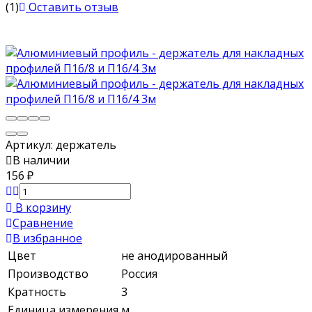
(1)
Оставить отзыв
Артикул:
держатель
В наличии
156
₽
В корзину
Сравнение
В избранное
Цвет
не анодированный
Производство
Россия
Кратность
3
Единица измерения
м.