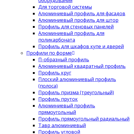
оборудования
Для торговой системы
Алюминиевый профиль для фасадов
Алюминиевый профиль для штор
Профиль для стеновых панелей
Алюминиевый профиль для
поликарбоната
Профиль для шкафов купе и дверей
Профили по форме
П-образный профиль
Алюминиевый квадратный профиль
Профиль круг
Плоский алюминиевый профиль
(полоса)
Профиль призма (треугольный)
Профиль пруток
Алюминиевый профиль
прямоугольный
Профиль прямоугольный радиальный
Тавр алюминиевый
Профиль угловой