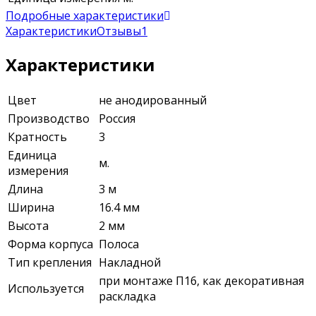
Подробные характеристики
Характеристики
Отзывы
1
Характеристики
Цвет
не анодированный
Производство
Россия
Кратность
3
Единица
м.
измерения
Длина
3 м
Ширина
16.4 мм
Высота
2 мм
Форма корпуса
Полоса
Тип крепления
Накладной
при монтаже П16, как декоративная
Используется
раскладка