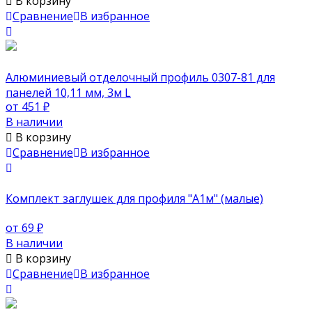
В корзину
Сравнение
В избранное
Алюминиевый отделочный профиль 0307-81 для
панелей 10,11 мм, 3м L
от 451
₽
В наличии
В корзину
Сравнение
В избранное
Комплект заглушек для профиля "А1м" (малые)
от 69
₽
В наличии
В корзину
Сравнение
В избранное