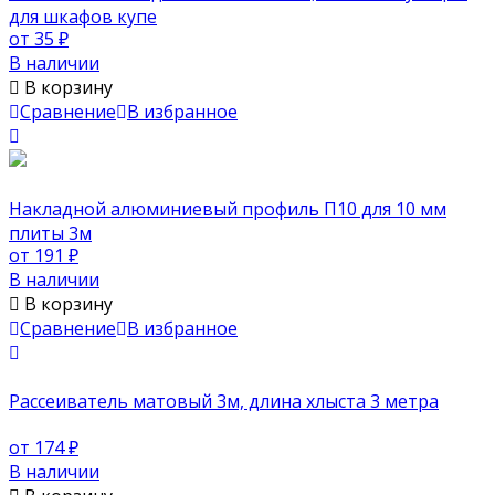
для шкафов купе
от 35
₽
В наличии
В корзину
Сравнение
В избранное
Накладной алюминиевый профиль П10 для 10 мм
плиты 3м
от 191
₽
В наличии
В корзину
Сравнение
В избранное
Рассеиватель матовый 3м, длина хлыста 3 метра
от 174
₽
В наличии