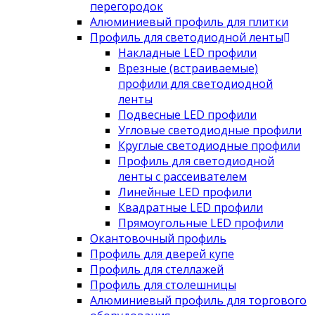
перегородок
Алюминиевый профиль для плитки
Профиль для светодиодной ленты
Накладные LED профили
Врезные (встраиваемые)
профили для светодиодной
ленты
Подвесные LED профили
Угловые светодиодные профили
Круглые светодиодные профили
Профиль для светодиодной
ленты с рассеивателем
Линейные LED профили
Квадратные LED профили
Прямоугольные LED профили
Окантовочный профиль
Профиль для дверей купе
Профиль для стеллажей
Профиль для столешницы
Алюминиевый профиль для торгового