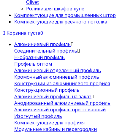
Olivet
Ролики для шкафов купе
Комплектующие для промышленных штор
Комплектующие для реечного потолка
Корзина пуста
0
Алюминиевый профиль
Соединительный профиль
Н-образный профиль
Профиль оптом
Алюминиевый отделочный профиль
Кромочный алюминиевый профиль
Конструкции из алюминиевого профиля
Конструкционный профиль
Алюминиевый профиль на заказ
Анодированный алюминиевый профиль
Алюминиевый профиль прессованный
Изогнутый профиль
Комплектующие для профиля
Модульные кабины и перегородки