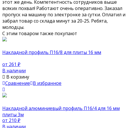
этот же день. Компетентность сотрудников выше
всяких похвал! Работают очень оперативно. Заказал
пропуск на машину по электронке за сутки. Оплатил и
забрал товар со склада минут за 20-25. Ребята,
молодцы.
С этим товаром также покупают
Накладной профиль П16/8 для плиты 16 мм
от 261
₽
В наличии
В корзину
Сравнение
В избранное
Накладной алюминиевый профиль П16/4 для 16 мм
плиты 3м
от 210
₽
В наличии