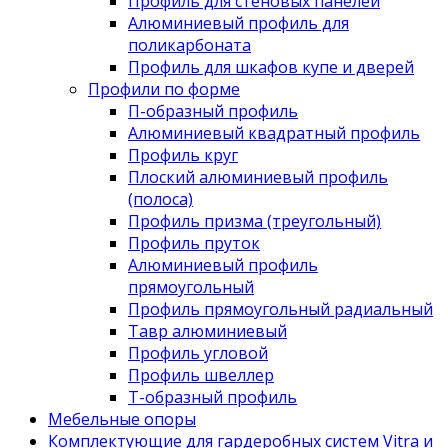
Профиль для стеновых панелей
Алюминиевый профиль для
поликарбоната
Профиль для шкафов купе и дверей
Профили по форме
П-образный профиль
Алюминиевый квадратный профиль
Профиль круг
Плоский алюминиевый профиль
(полоса)
Профиль призма (треугольный)
Профиль пруток
Алюминиевый профиль
прямоугольный
Профиль прямоугольный радиальный
Тавр алюминиевый
Профиль угловой
Профиль швеллер
Т-образный профиль
Мебельные опоры
Комплектующие для гардеробных систем Vitra и