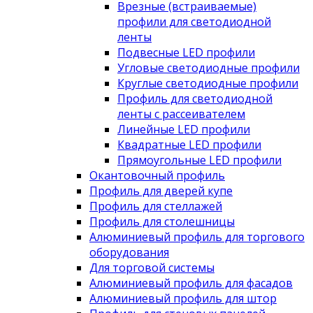
Врезные (встраиваемые)
профили для светодиодной
ленты
Подвесные LED профили
Угловые светодиодные профили
Круглые светодиодные профили
Профиль для светодиодной
ленты с рассеивателем
Линейные LED профили
Квадратные LED профили
Прямоугольные LED профили
Окантовочный профиль
Профиль для дверей купе
Профиль для стеллажей
Профиль для столешницы
Алюминиевый профиль для торгового
оборудования
Для торговой системы
Алюминиевый профиль для фасадов
Алюминиевый профиль для штор