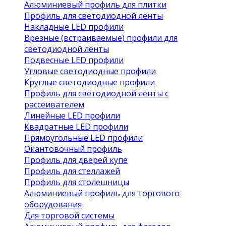
Алюминиевый профиль для плитки
Профиль для светодиодной ленты
Накладные LED профили
Врезные (встраиваемые) профили для
светодиодной ленты
Подвесные LED профили
Угловые светодиодные профили
Круглые светодиодные профили
Профиль для светодиодной ленты с
рассеивателем
Линейные LED профили
Квадратные LED профили
Прямоугольные LED профили
Окантовочный профиль
Профиль для дверей купе
Профиль для стеллажей
Профиль для столешницы
Алюминиевый профиль для торгового
оборудования
Для торговой системы