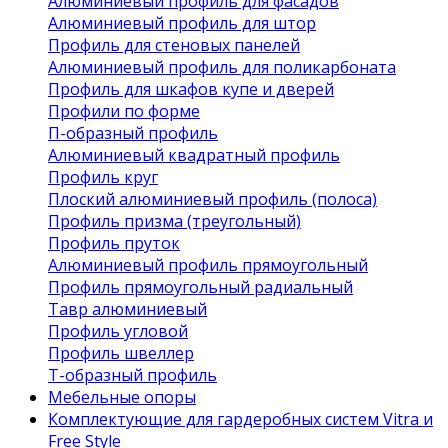
Алюминиевый профиль для фасадов
Алюминиевый профиль для штор
Профиль для стеновых панелей
Алюминиевый профиль для поликарбоната
Профиль для шкафов купе и дверей
Профили по форме
П-образный профиль
Алюминиевый квадратный профиль
Профиль круг
Плоский алюминиевый профиль (полоса)
Профиль призма (треугольный)
Профиль пруток
Алюминиевый профиль прямоугольный
Профиль прямоугольный радиальный
Тавр алюминиевый
Профиль угловой
Профиль швеллер
Т-образный профиль
Мебельные опоры
Комплектующие для гардеробных систем Vitra и
Free Style