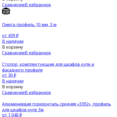
Сравнение
В избранное
Oмега-профиль 10 мм, 3 м
от 439
₽
В наличии
В корзину
Сравнение
В избранное
Стопор, комплектующие для шкафов купе и
фасадного профиля
от 30
₽
В наличии
В корзину
Сравнение
В избранное
Алюминиевая горизонталь средняя «3392», профиль
для шкафов купе 3м
от 1 040
₽