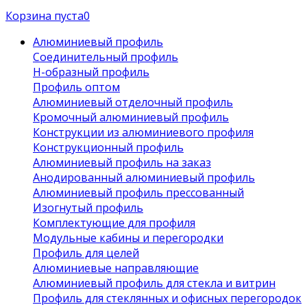
Корзина пуста
0
Алюминиевый профиль
Соединительный профиль
Н-образный профиль
Профиль оптом
Алюминиевый отделочный профиль
Кромочный алюминиевый профиль
Конструкции из алюминиевого профиля
Конструкционный профиль
Алюминиевый профиль на заказ
Анодированный алюминиевый профиль
Алюминиевый профиль прессованный
Изогнутый профиль
Комплектующие для профиля
Модульные кабины и перегородки
Профиль для целей
Алюминиевые направляющие
Алюминиевый профиль для стекла и витрин
Профиль для стеклянных и офисных перегородок