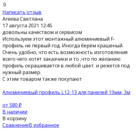
0
Написать отзыв
Агеева Светлана
17 августа 2021 12:45
довольны качеством и сервисом
Используем этот монтажный алюминиевый F-
профиль не первый год. Иногда берём крашеный.
Очень удобно, что есть возможность изготовления
всего чего хотят заказчики и то ,что по желанию
профиль окрашивается в любой цвет. и режется под
нужный размер.
С этим товаром также покупают
Алюминиевый профиль L12-13 для панелей 13мм, 3м
от 580
₽
В наличии
В корзину
Сравнение
В избранное