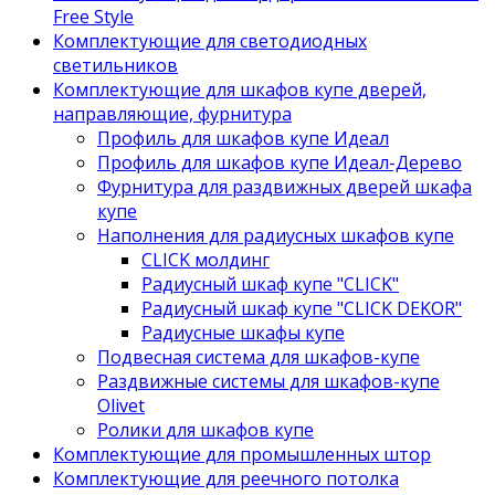
Free Style
Комплектующие для светодиодных
светильников
Комплектующие для шкафов купе дверей,
направляющие, фурнитура
Профиль для шкафов купе Идеал
Профиль для шкафов купе Идеал-Дерево
Фурнитура для раздвижных дверей шкафа
купе
Наполнения для радиусных шкафов купе
CLICK молдинг
Радиусный шкаф купе "CLICK"
Радиусный шкаф купе "CLICK DEKOR"
Радиусные шкафы купе
Подвесная система для шкафов-купе
Раздвижные системы для шкафов-купе
Olivet
Ролики для шкафов купе
Комплектующие для промышленных штор
Комплектующие для реечного потолка