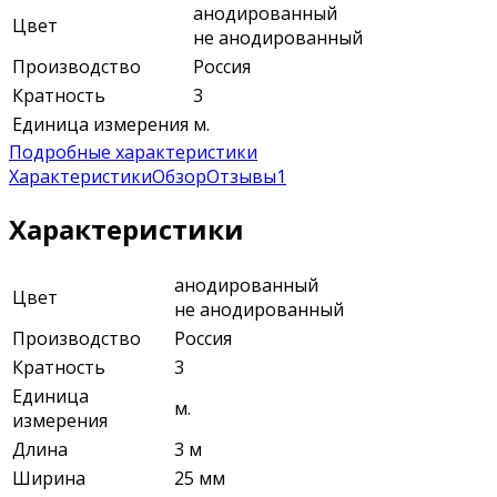
анодированный
Цвет
не анодированный
Производство
Россия
Кратность
3
Единица измерения
м.
Подробные характеристики
Характеристики
Обзор
Отзывы
1
Характеристики
анодированный
Цвет
не анодированный
Производство
Россия
Кратность
3
Единица
м.
измерения
Длина
3 м
Ширина
25 мм