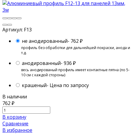
Артикул:
F13
не анодированный
- 762
₽
профиль без обработки для дальнейшей покраски, анода и
т.д.
анодированный
- 936
₽
весь анодированый профиль имеет контактные пятна (по 5-
10 см с каждой стороны)
крашеный
- Цена по запросу
В наличии
762
₽
В корзину
Сравнение
В избранное