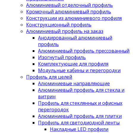
Алюминиевый отделочный профиль
Кромочный алюминиевый профиль
Конструкции из алюминиевого профиля
Конструкционный профиль
Алюминиевый профиль на заказ
Анодированный алюминиевый
профиль
Алюминиевый профиль прессованный
Изогнутый профиль
Комплектующие для профиля
Модульные кабины и перегородки
Профиль для целей
Алюминиевые направляющие
Алюминиевый профиль для стекла и
витрин
Профиль для стеклянных и офисных
перегородок
Алюминиевый профиль для плитки
Профиль для светодиодной ленты
Накладные LED профили