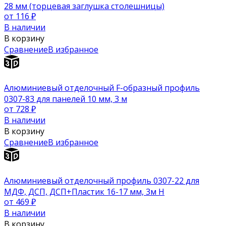
28 мм (торцевая заглушка столешницы)
от 116
₽
В наличии
В корзину
Сравнение
В избранное
Алюминиевый отделочный F-образный профиль
0307-83 для панелей 10 мм, 3 м
от 728
₽
В наличии
В корзину
Сравнение
В избранное
Алюминиевый отделочный профиль 0307-22 для
МДФ, ДСП, ДСП+Пластик 16-17 мм, 3м H
от 469
₽
В наличии
В корзину