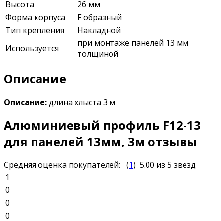
Высота
26 мм
Форма корпуса
F образный
Тип крепления
Накладной
при монтаже панелей 13 мм
Используется
толщиной
Описание
Описание:
длина хлыста 3 м
Алюминиевый профиль F12-13
для панелей 13мм, 3м отзывы
Средняя оценка покупателей:
(
1
)
5.00
из 5 звезд
1
0
0
0