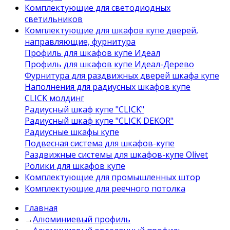
Комплектующие для светодиодных
светильников
Комплектующие для шкафов купе дверей,
направляющие, фурнитура
Профиль для шкафов купе Идеал
Профиль для шкафов купе Идеал-Дерево
Фурнитура для раздвижных дверей шкафа купе
Наполнения для радиусных шкафов купе
CLICK молдинг
Радиусный шкаф купе "CLICK"
Радиусный шкаф купе "CLICK DEKOR"
Радиусные шкафы купе
Подвесная система для шкафов-купе
Раздвижные системы для шкафов-купе Olivet
Ролики для шкафов купе
Комплектующие для промышленных штор
Комплектующие для реечного потолка
Главная
→
Алюминиевый профиль