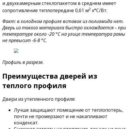
и двухкамерным стеклопакетом в среднем имеет
2
сопротивление теплопередаче 0,61 м
х°С/Вт.
Факт: в холодном профиле вставок из полиамида нет.
Дверь из такого материала быстро охлаждается – при
температуре около -20 °С на улице температура рамы
не превысит -6-8 °С.
Профиль в разрезе.
Преимущества дверей из
теплого профиля
Двери из утепленного профиля:
Лучше защищают помещение от теплопотерь,
почти не промерзают и не накапливают
конденсат.
Снижают затраты на отопление, так как на окна