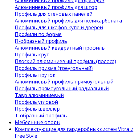
Алюминиевый профиль для фасадов
Алюминиевый профиль для штор
Профиль для стеновых панелей
Алюминиевый профиль для поликарбоната
Профиль для шкафов купе и дверей
Профили по форме
П-образный профиль
Алюминиевый квадратный профиль
Профиль круг
Плоский алюминиевый профиль (полоса)
Профиль призма (треугольный)
Профиль пруток
Алюминиевый профиль прямоугольный
Профиль прямоугольный радиальный
Тавр алюминиевый
Профиль угловой
Профиль швеллер
Т-образный профиль
Мебельные опоры
Комплектующие для гардеробных систем Vitra и
Free Style