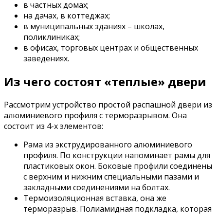
в частных домах;
на дачах, в коттеджах;
в муниципальных зданиях – школах,
поликлиниках;
в офисах, торговых центрах и общественных
заведениях.
Из чего состоят «теплые» двери
Рассмотрим устройство простой распашной двери из
алюминиевого профиля с терморазрывом. Она
состоит из 4-х элементов:
Рама из экструдированного алюминиевого
профиля. По конструкции напоминает рамы для
пластиковых окон. Боковые профили соединены
с верхним и нижним специальными пазами и
закладными соединениями на болтах.
Термоизоляционная вставка, она же
терморазрыв. Полиамидная подкладка, которая