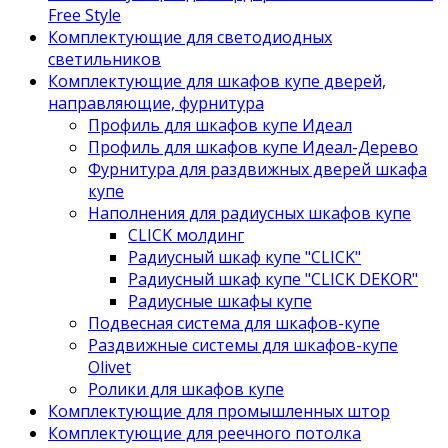
Free Style
Комплектующие для светодиодных
светильников
Комплектующие для шкафов купе дверей,
направляющие, фурнитура
Профиль для шкафов купе Идеал
Профиль для шкафов купе Идеал-Дерево
Фурнитура для раздвижных дверей шкафа
купе
Наполнения для радиусных шкафов купе
CLICK молдинг
Радиусный шкаф купе "CLICK"
Радиусный шкаф купе "CLICK DEKOR"
Радиусные шкафы купе
Подвесная система для шкафов-купе
Раздвижные системы для шкафов-купе
Olivet
Ролики для шкафов купе
Комплектующие для промышленных штор
Комплектующие для реечного потолка