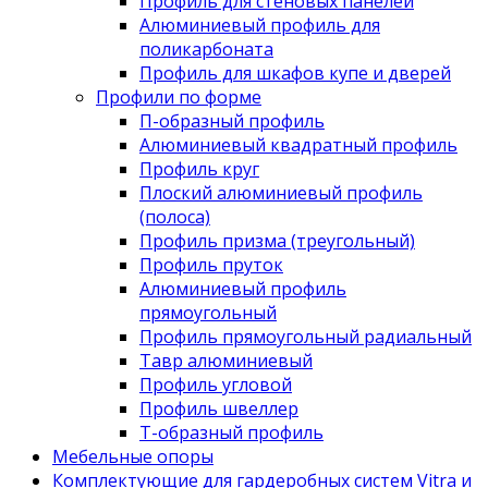
Профиль для стеновых панелей
Алюминиевый профиль для
поликарбоната
Профиль для шкафов купе и дверей
Профили по форме
П-образный профиль
Алюминиевый квадратный профиль
Профиль круг
Плоский алюминиевый профиль
(полоса)
Профиль призма (треугольный)
Профиль пруток
Алюминиевый профиль
прямоугольный
Профиль прямоугольный радиальный
Тавр алюминиевый
Профиль угловой
Профиль швеллер
Т-образный профиль
Мебельные опоры
Комплектующие для гардеробных систем Vitra и