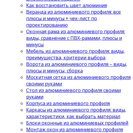
Как восстановить цвет алюминия
Веранда из алюминиевого профиля: все
плюсы и минусы + чек-лист по
проектированию
Оконная рама из алюминиевого профиля:
виды, сравнение с ПВХ-рамами, плюсы и
минусы
Мебель из алюминиевого профиля: виды,
преимущества, критерии выбора
Ворота из алюминиевого профиля – виды,
плюсы и минусы, сборка
Москитная сетка из алюминиевого профиля
своими руками
Стол из алюминиевого профиля своими
руками
Корпуса из алюминиевого профиля
Каркасы из алюминиевого профиля: виды,
характеристики, как выбрать материал
Блоки оконные из алюминиевых профилей
Монтаж окон из алюминиевого профиля