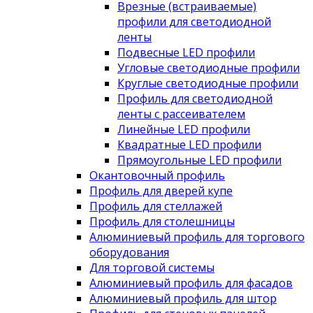
Врезные (встраиваемые)
профили для светодиодной
ленты
Подвесные LED профили
Угловые светодиодные профили
Круглые светодиодные профили
Профиль для светодиодной
ленты с рассеивателем
Линейные LED профили
Квадратные LED профили
Прямоугольные LED профили
Окантовочный профиль
Профиль для дверей купе
Профиль для стеллажей
Профиль для столешницы
Алюминиевый профиль для торгового
оборудования
Для торговой системы
Алюминиевый профиль для фасадов
Алюминиевый профиль для штор