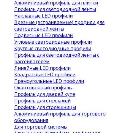
Алюминиевый профиль для плитки
Профиль для светодиодной ленты
Накладные LED профили
Врезные (встраиваемые) профили для
светодиодной ленты
Подвесные LED профили
Угловые светодиодные профили
Круглые светодиодные профили
Профиль для светодиодной ленты с
рассеивателем
Линейные LED профили
Квадратные LED профили
Прямоугольные LED профили
Окантовочный профиль
Профиль для дверей купе
Профиль для стеллажей
Профиль для столешницы
Алюминиевый профиль для торгового
оборудования
Для торговой системы