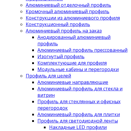
Алюминиевый отделочный профиль
Кромочный алюминиевый профиль
Конструкции из алюминиевого профиля
Конструкционный профиль
Алюминиевый профиль на заказ
Анодированный алюминиевый
профиль
Алюминиевый профиль прессованный
Изогнутый профиль
Комплектующие для профиля
Модульные кабины и перегородки
Профиль для целей
Алюминиевые направляющие
Алюминиевый профиль для стекла и
витрин
Профиль для стеклянных и офисных
перегородок
Алюминиевый профиль для плитки
Профиль для светодиодной ленты
Накладные LED профили