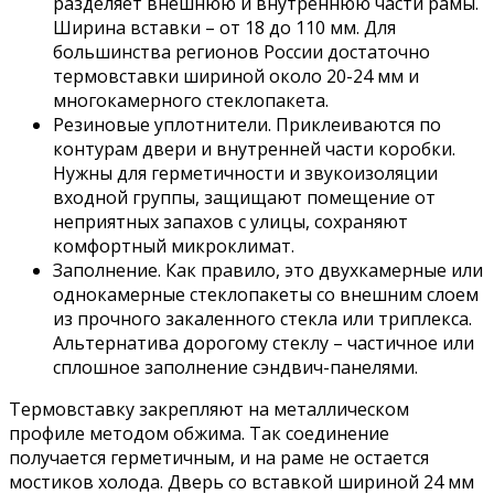
разделяет внешнюю и внутреннюю части рамы.
Ширина вставки – от 18 до 110 мм. Для
большинства регионов России достаточно
термовставки шириной около 20-24 мм и
многокамерного стеклопакета.
Резиновые уплотнители. Приклеиваются по
контурам двери и внутренней части коробки.
Нужны для герметичности и звукоизоляции
входной группы, защищают помещение от
неприятных запахов с улицы, сохраняют
комфортный микроклимат.
Заполнение. Как правило, это двухкамерные или
однокамерные стеклопакеты со внешним слоем
из прочного закаленного стекла или триплекса.
Альтернатива дорогому стеклу – частичное или
сплошное заполнение сэндвич-панелями.
Термовставку закрепляют на металлическом
профиле методом обжима. Так соединение
получается герметичным, и на раме не остается
мостиков холода. Дверь со вставкой шириной 24 мм