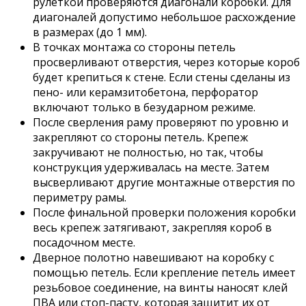
рулеткой проверяются диагонали коробки. Для
диагоналей допустимо небольшое расхождение
в размерах (до 1 мм).
В точках монтажа со стороны петель
просверливают отверстия, через которые короб
будет крепиться к стене. Если стены сделаны из
пено- или керамзитобетона, перфоратор
включают только в безударном режиме.
После сверления раму проверяют по уровню и
закрепляют со стороны петель. Крепеж
закручивают не полностью, но так, чтобы
конструкция удерживалась на месте. Затем
высверливают другие монтажные отверстия по
периметру рамы.
После финальной проверки положения коробки
весь крепеж затягивают, закрепляя короб в
посадочном месте.
Дверное полотно навешивают на коробку с
помощью петель. Если крепление петель имеет
резьбовое соединение, на винты наносят клей
ПВА или стоп-пасту, которая защитит их от