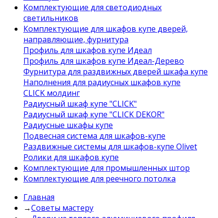
Комплектующие для светодиодных
светильников
Комплектующие для шкафов купе дверей,
направляющие, фурнитура
Профиль для шкафов купе Идеал
Профиль для шкафов купе Идеал-Дерево
Фурнитура для раздвижных дверей шкафа купе
Наполнения для радиусных шкафов купе
CLICK молдинг
Радиусный шкаф купе "CLICK"
Радиусный шкаф купе "CLICK DEKOR"
Радиусные шкафы купе
Подвесная система для шкафов-купе
Раздвижные системы для шкафов-купе Olivet
Ролики для шкафов купе
Комплектующие для промышленных штор
Комплектующие для реечного потолка
Главная
→
Советы мастеру