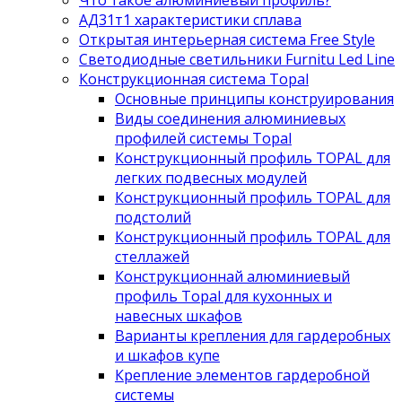
Что такое алюминиевый профиль?
АД31т1 характеристики сплава
Открытая интерьерная система Free Style
Светодиодные светильники Furnitu Led Line
Конструкционная система Topal
Основные принципы конструирования
Виды соединения алюминиевых
профилей системы Topal
Конструкционный профиль TOPAL для
легких подвесных модулей
Конструкционный профиль TOPAL для
подстолий
Конструкционный профиль TOPAL для
стеллажей
Конструкционнай алюминиевый
профиль Topal для кухонных и
навесных шкафов
Варианты крепления для гардеробных
и шкафов купе
Крепление элементов гардеробной
системы