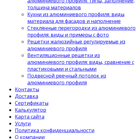
алюминиевого профиля: типы, заполнение,
толщина материалов
Кухни из алюминиевого профиля: виды
материала для фасадов и наполнение
Стеклянные перегородки из алюминиевого
профиля: виды и примеры с фото
Решетки жалюзийные регулируемые из
алюминиевого профиля
Вентиляционные решетки из
алюминиевого профиля: виды, сравнение с
пластиковыми и стальными
Подвесной реечный потолок из
алюминиевого профиля
Контакты
Доставка
Сертификаты
Калькулятор
Карта сайта
Услуги
Политика конфиденциальности
О компании