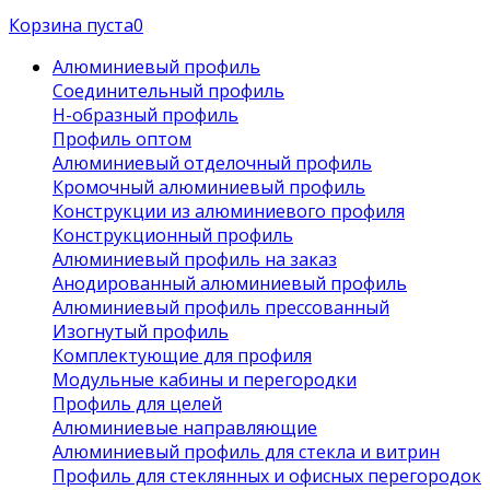
Корзина пуста
0
Алюминиевый профиль
Соединительный профиль
Н-образный профиль
Профиль оптом
Алюминиевый отделочный профиль
Кромочный алюминиевый профиль
Конструкции из алюминиевого профиля
Конструкционный профиль
Алюминиевый профиль на заказ
Анодированный алюминиевый профиль
Алюминиевый профиль прессованный
Изогнутый профиль
Комплектующие для профиля
Модульные кабины и перегородки
Профиль для целей
Алюминиевые направляющие
Алюминиевый профиль для стекла и витрин
Профиль для стеклянных и офисных перегородок