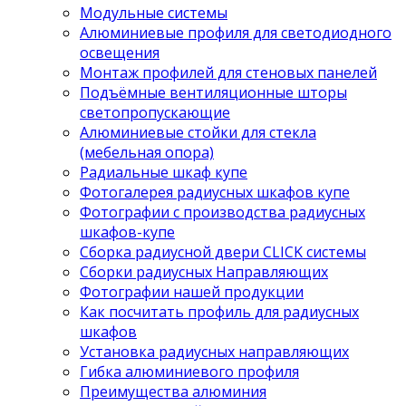
Модульные системы
Алюминиевые профиля для светодиодного
освещения
Монтаж профилей для стеновых панелей
Подъёмные вентиляционные шторы
светопропускающие
Алюминиевые стойки для стекла
(мебельная опора)
Радиальные шкаф купе
Фотогалерея радиусных шкафов купе
Фотографии с производства радиусных
шкафов-купе
Сборка радиусной двери CLICK системы
Сборки радиусных Направляющих
Фотографии нашей продукции
Как посчитать профиль для радиусных
шкафов
Установка радиусных направляющих
Гибка алюминиевого профиля
Преимущества алюминия