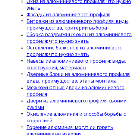
Окна из алюминиевого профиля: что нужно
знать
Фасады из алюминиевого профиля
Витражи из алюминиевого профиля: виды,
преимущества, критерии выбора
Сборка раздвижных окон из алюминиевого
профиля: что нужно знать
Остекление балконов из алюминиевого
профиля: что нужно знать
Навесы из алюминиевого профиля: виды,
конструкция, материалы
Дверные блоки из алюминиевого профиля:
виды, преимущества, этапы монтажа
Межкомнатные двери из алюминиевого
профиля
Двери из алюминиевого профиля своими
руками
Окисление алюминия и способы борьбы с
коррозией
Горение алюминия: могут ли гореть
алюминиевые изделия