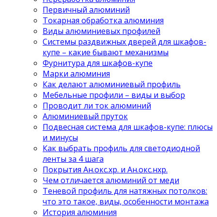
Первичный алюминий
Токарная обработка алюминия
Виды алюминиевых профилей
Системы раздвижных дверей для шкафов-
купе – какие бывают механизмы
Фурнитура для шкафов-купе
Марки алюминия
Как делают алюминиевый профиль
Мебельные профили – виды и выбор
Проводит ли ток алюминий
Алюминиевый пруток
Подвесная система для шкафов-купе: плюсы
и минусы
Как выбрать профиль для светодиодной
ленты за 4 шага
Покрытия Ан.окс.хр. и Ан.окс.нхр.
Чем отличается алюминий от меди
Теневой профиль для натяжных потолков:
что это такое, виды, особенности монтажа
История алюминия