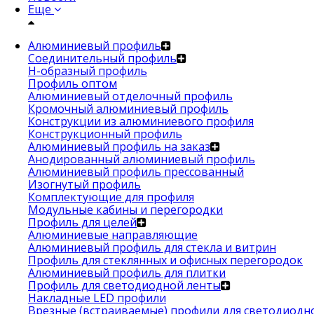
Еще
Алюминиевый профиль
Соединительный профиль
Н-образный профиль
Профиль оптом
Алюминиевый отделочный профиль
Кромочный алюминиевый профиль
Конструкции из алюминиевого профиля
Конструкционный профиль
Алюминиевый профиль на заказ
Анодированный алюминиевый профиль
Алюминиевый профиль прессованный
Изогнутый профиль
Комплектующие для профиля
Модульные кабины и перегородки
Профиль для целей
Алюминиевые направляющие
Алюминиевый профиль для стекла и витрин
Профиль для стеклянных и офисных перегородок
Алюминиевый профиль для плитки
Профиль для светодиодной ленты
Накладные LED профили
Врезные (встраиваемые) профили для светодиодн