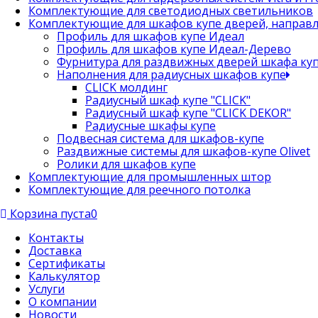
Комплектующие для светодиодных светильников
Комплектующие для шкафов купе дверей, направ
Профиль для шкафов купе Идеал
Профиль для шкафов купе Идеал-Дерево
Фурнитура для раздвижных дверей шкафа ку
Наполнения для радиусных шкафов купе
CLICK молдинг
Радиусный шкаф купе "CLICK"
Радиусный шкаф купе "CLICK DEKOR"
Радиусные шкафы купе
Подвесная система для шкафов-купе
Раздвижные системы для шкафов-купе Olivet
Ролики для шкафов купе
Комплектующие для промышленных штор
Комплектующие для реечного потолка
Корзина пуста
0
Контакты
Доставка
Сертификаты
Калькулятор
Услуги
О компании
Новости