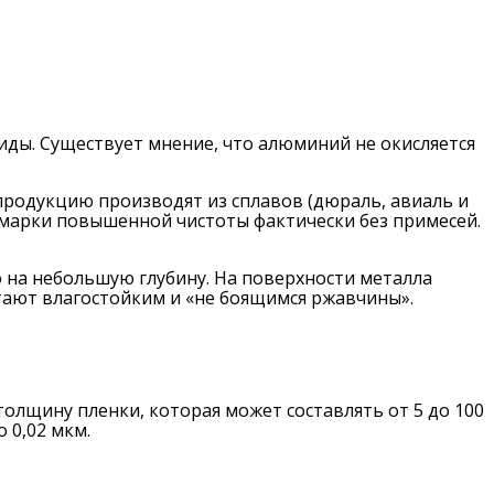
сиды. Существует мнение, что алюминий не окисляется
продукцию производят из сплавов (дюраль, авиаль и
 марки повышенной чистоты фактически без примесей.
о на небольшую глубину. На поверхности металла
итают влагостойким и «не боящимся ржавчины».
 толщину пленки, которая может составлять от 5 до 100
 0,02 мкм.