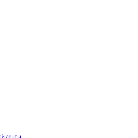
ой ленты