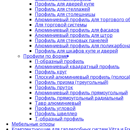
Профиль для дверей купе
Профиль для стеллажей
Профиль для столешницы
Алюминиевый профиль для торгового о
Для торговой системы
Алюминиевый профиль для фасадов
Алюминиевый профиль для штор
Профиль для стеновых панелей
Алюминиевый профиль для поликарбон
Профиль для шкафов купе и дверей
Профили по форме
П-образный профиль
Алюминиевый квадратный профиль
Профиль круг
Плоский алюминиевый профиль (полоса
Профиль призма (треугольный)
Профиль пруток
Алюминиевый профиль прямоугольный
Профиль прямоугольный радиальный
Тавр алюминиевый
Профиль угловой
Профиль швеллер
Т-образный профиль
Мебельные опоры
Комплектующие для гардеробных систем Vitra и Fre