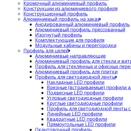
Кромочный алюминиевый профиль
Конструкции из алюминиевого профиля
Конструкционный профиль
Алюминиевый профиль на заказ
Анодированный алюминиевый профиль
Алюминиевый профиль прессованный
Изогнутый профиль
Комплектующие для профиля
Модульные кабины и перегородки
Профиль для целей
Алюминиевые направляющие
Алюминиевый профиль для стекла и вит
Профиль для стеклянных и офисных пер
Алюминиевый профиль для плитки
Профиль для светодиодной ленты
Накладные LED профили
Врезные (встраиваемые) профили д
Подвесные LED профили
Угловые светодиодные профили
Круглые светодиодные профили
Профиль для светодиодной ленты с
Линейные LED профили
Квадратные LED профили
Прямоугольные LED профили
Окантовочный профиль