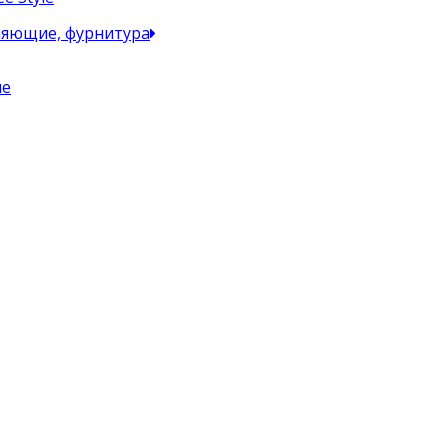
ляющие, фурнитура
пе