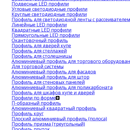
Подвесные LED профили
Угловые светодиодные профили
Круглые светодиодные профили
Профиль для светодиодной ленты с рассеивателе
Линейные LED профили
Квадратные LED профили
Прямоугольные LED профили
Окантовочный профиль
Профиль для дверей купе
Профиль для стеллажей
Профиль для столешницы
Алюминиевый профиль для торгового оборудован
Для торговой системы
Алюминиевый профиль для фасадов
Алюминиевый профиль для штор
Профиль для стеновых панелей
Алюминиевый профиль для поликарбоната
Профиль для шкафов купе и дверей
Профили по форме
П-образный профиль
Алюминиевый квадратный профиль
Профиль круг
Плоский алюминиевый профиль (полоса)
Профиль призма (треугольный)
Профиль пруток