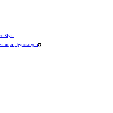
e Style
ляющие, фурнитура