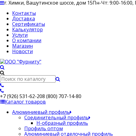
г. Химки, Вашутинское шоссе, дом 15
Пн-Чт: 9:00-16:00, 
Контакты
Доставка
Сертификаты
Калькулятор
Услуги
О компании
Магазин
Новости
+7 (926) 531-62-20
8 (800) 707-14-80
Каталог товаров
Алюминиевый профиль
Соединительный профиль
Н-образный профиль
Профиль оптом
Алюминиевый отделочный профиль