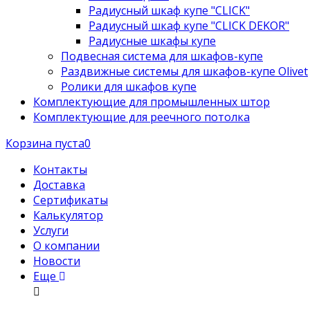
Радиусный шкаф купе "CLICK"
Радиусный шкаф купе "CLICK DEKOR"
Радиусные шкафы купе
Подвесная система для шкафов-купе
Раздвижные системы для шкафов-купе Olivet
Ролики для шкафов купе
Комплектующие для промышленных штор
Комплектующие для реечного потолка
Корзина пуста
0
Контакты
Доставка
Сертификаты
Калькулятор
Услуги
О компании
Новости
Еще