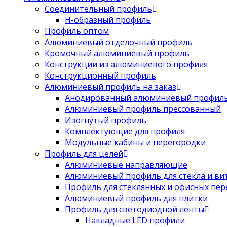
Соединительный профиль
Н-образный профиль
Профиль оптом
Алюминиевый отделочный профиль
Кромочный алюминиевый профиль
Конструкции из алюминиевого профиля
Конструкционный профиль
Алюминиевый профиль на заказ
Анодированный алюминиевый профил
Алюминиевый профиль прессованный
Изогнутый профиль
Комплектующие для профиля
Модульные кабины и перегородки
Профиль для целей
Алюминиевые направляющие
Алюминиевый профиль для стекла и ви
Профиль для стеклянных и офисных пе
Алюминиевый профиль для плитки
Профиль для светодиодной ленты
Накладные LED профили