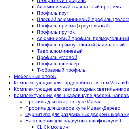
П-образный профиль
Алюминиевый квадратный профиль
Профиль круг
Плоский алюминиевый профиль (полоса
Профиль призма (треугольный)
Профиль пруток
Алюминиевый профиль прямоугольный
Профиль прямоугольный радиальный
Тавр алюминиевый
Профиль угловой
Профиль швеллер
Т-образный профиль
Мебельные опоры
Комплектующие для гардеробных систем Vitra и Fr
Комплектующие для светодиодных светильнико
Комплектующие для шкафов купе дверей, напра
Профиль для шкафов купе Идеал
Профиль для шкафов купе Идеал-Дерево
Фурнитура для раздвижных дверей шкафа к
Наполнения для радиусных шкафов купе
CLICK молдинг