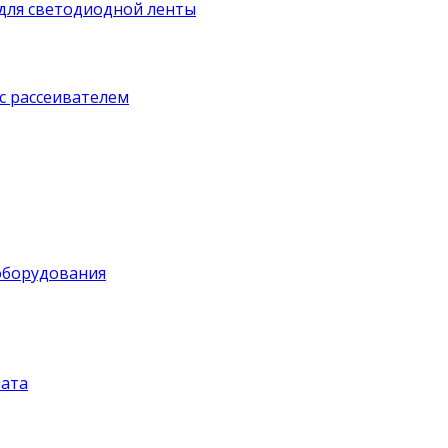
для светодиодной ленты
с рассеивателем
оборудования
ата