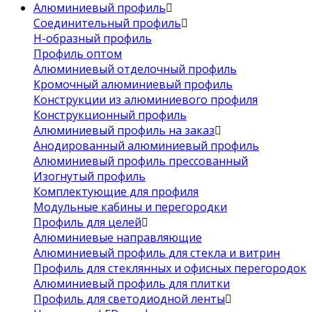
Алюминиевый профиль
Соединительный профиль
Н-образный профиль
Профиль оптом
Алюминиевый отделочный профиль
Кромочный алюминиевый профиль
Конструкции из алюминиевого профиля
Конструкционный профиль
Алюминиевый профиль на заказ
Анодированный алюминиевый профиль
Алюминиевый профиль прессованный
Изогнутый профиль
Комплектующие для профиля
Модульные кабины и перегородки
Профиль для целей
Алюминиевые направляющие
Алюминиевый профиль для стекла и витрин
Профиль для стеклянных и офисных перегородок
Алюминиевый профиль для плитки
Профиль для светодиодной ленты