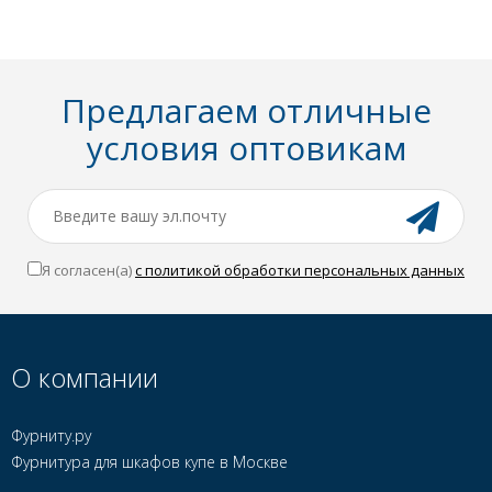
Предлагаем отличные
условия оптовикам
Я согласен(a)
с политикой обработки персональных данных
О компании
Фурниту.ру
Фурнитура для шкафов купе в Москве