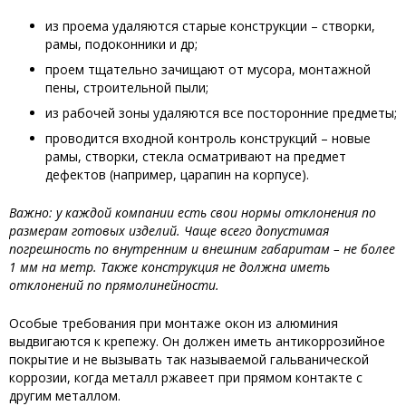
из проема удаляются старые конструкции – створки,
рамы, подоконники и др;
проем тщательно зачищают от мусора, монтажной
пены, строительной пыли;
из рабочей зоны удаляются все посторонние предметы;
проводится входной контроль конструкций – новые
рамы, створки, стекла осматривают на предмет
дефектов (например, царапин на корпусе).
Важно: у каждой компании есть свои нормы отклонения по
размерам готовых изделий. Чаще всего допустимая
погрешность по внутренним и внешним габаритам – не более
1 мм на метр. Также конструкция не должна иметь
отклонений по прямолинейности.
Особые требования при монтаже окон из алюминия
выдвигаются к крепежу. Он должен иметь антикоррозийное
покрытие и не вызывать так называемой гальванической
коррозии, когда металл ржавеет при прямом контакте с
другим металлом.