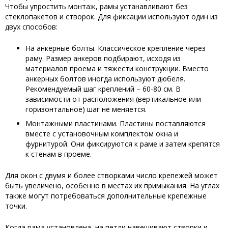
Чтобы упростить монтаж, рамы устанавливают без
стеклопакетов и створок. Для фиксации используют один из
двух способов:
На анкерные болты. Классическое крепление через
раму. Размер анкеров подбирают, исходя из
материалов проема и тяжести конструкции. Вместо
анкерных болтов иногда используют дюбеля.
Рекомендуемый шаг креплений – 60-80 см. В
зависимости от расположения (вертикальное или
горизонтальное) шаг не меняется.
Монтажными пластинами. Пластины поставляются
вместе с установочным комплектом окна и
фурнитурой. Они фиксируются к раме и затем крепятся
к стенам в проеме.
Для окон с двумя и более створками число крепежей может
быть увеличено, особенно в местах их примыкания. На углах
также могут потребоваться дополнительные крепежные
точки.
Когда рама установлена, на петли навешивают створки и