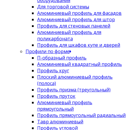
оборудования
Для торговой системы
Алюминиевый профиль для фасадов
Алюминиевый профиль для штор
Профиль для стеновых панелей
Алюминиевый профиль для
поликарбоната
Профиль для шкафов купе и дверей
Профили по форме
П-образный профиль
Алюминиевый квадратный профиль
Профиль круг
Плоский алюминиевый профиль
(полоса)
Профиль призма (треугольный)
Профиль пруток
Алюминиевый профиль
прямоугольный
Профиль прямоугольный радиальный
Тавр алюминиевый
Профиль угловой