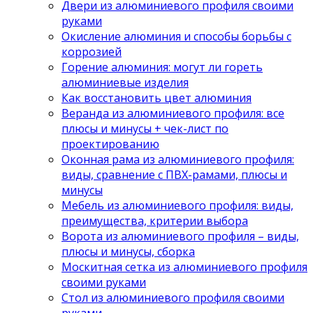
Двери из алюминиевого профиля своими
руками
Окисление алюминия и способы борьбы с
коррозией
Горение алюминия: могут ли гореть
алюминиевые изделия
Как восстановить цвет алюминия
Веранда из алюминиевого профиля: все
плюсы и минусы + чек-лист по
проектированию
Оконная рама из алюминиевого профиля:
виды, сравнение с ПВХ-рамами, плюсы и
минусы
Мебель из алюминиевого профиля: виды,
преимущества, критерии выбора
Ворота из алюминиевого профиля – виды,
плюсы и минусы, сборка
Москитная сетка из алюминиевого профиля
своими руками
Стол из алюминиевого профиля своими