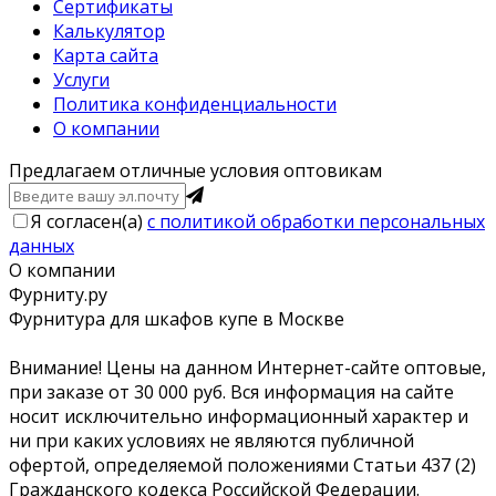
Сертификаты
Калькулятор
Карта сайта
Услуги
Политика конфиденциальности
О компании
Предлагаем отличные условия оптовикам
Я согласен(a)
с политикой обработки персональных
данных
О компании
Фурниту.ру
Фурнитура для шкафов купе в Москве
Внимание! Цены на данном Интернет-сайте оптовые,
при заказе от 30 000 руб. Вся информация на сайте
носит исключительно информационный характер и
ни при каких условиях не являются публичной
офертой, определяемой положениями Статьи 437 (2)
Гражданского кодекса Российской Федерации.