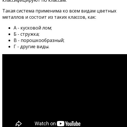
Такая система применима ко всем видам цветных
металлов и состоит из таких классов, как:
А - кусковой лом;
Б - стружка;
В - порошкообразный;
Г - другие виды.