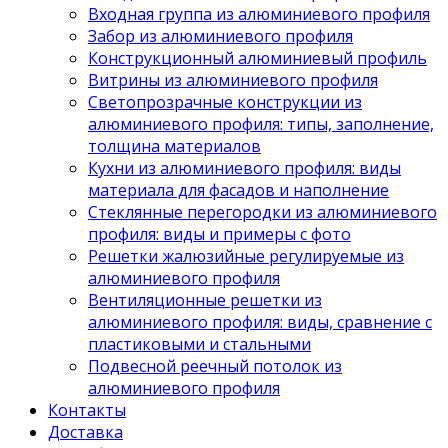
Входная группа из алюминиевого профиля
Забор из алюминиевого профиля
Конструкционный алюминиевый профиль
Витрины из алюминиевого профиля
Светопрозрачные конструкции из
алюминиевого профиля: типы, заполнение,
толщина материалов
Кухни из алюминиевого профиля: виды
материала для фасадов и наполнение
Стеклянные перегородки из алюминиевого
профиля: виды и примеры с фото
Решетки жалюзийные регулируемые из
алюминиевого профиля
Вентиляционные решетки из
алюминиевого профиля: виды, сравнение с
пластиковыми и стальными
Подвесной реечный потолок из
алюминиевого профиля
Контакты
Доставка