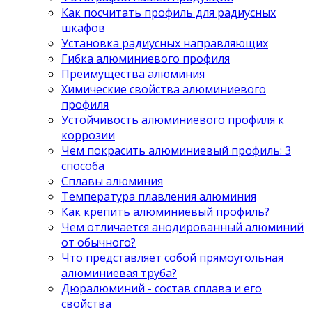
Как посчитать профиль для радиусных
шкафов
Установка радиусных направляющих
Гибка алюминиевого профиля
Преимущества алюминия
Химические свойства алюминиевого
профиля
Устойчивость алюминиевого профиля к
коррозии
Чем покрасить алюминиевый профиль: 3
способа
Сплавы алюминия
Температура плавления алюминия
Как крепить алюминиевый профиль?
Чем отличается анодированный алюминий
от обычного?
Что представляет собой прямоугольная
алюминиевая труба?
Дюралюминий - состав сплава и его
свойства