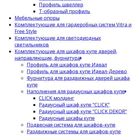
Профиль швеллер
Т-образный профиль
Мебельные опоры
Комплектующие для гардеробных систем Vitra и
Free Style
Комплектующие для светодиодных
светильников
Комплектующие для шкафов купе дверей,
направляющие, фурнитура
Профиль для шкафов купе Идеал
Профиль для шкафов купе Идеал-Дерево
Фурнитура для раздвижных дверей шкафа
купе
Наполнения для радиусных шкафов купе
CLICK молдинг
Радиусный шкаф купе "CLICK"
Радиусный шкаф купе "CLICK DEKOR"
Радиусные шкафы купе
Подвесная система для шкафов-купе
Раздвижные системы для шкафов-купе