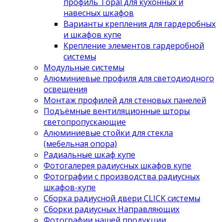
профиль Topal для кухонных и
навесных шкафов
Варианты крепления для гардеробных
и шкафов купе
Крепление элементов гардеробной
системы
Модульные системы
Алюминиевые профиля для светодиодного
освещения
Монтаж профилей для стеновых панелей
Подъёмные вентиляционные шторы
светопропускающие
Алюминиевые стойки для стекла
(мебельная опора)
Радиальные шкаф купе
Фотогалерея радиусных шкафов купе
Фотографии с производства радиусных
шкафов-купе
Сборка радиусной двери CLICK системы
Сборки радиусных Направляющих
Фотографии нашей продукции