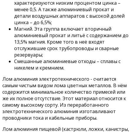
характеризуются низким процентом цинка –
менее 0,5. А также алюминиевый прокат и
детали воздушных аппаратов с высокой долей
цинка – до 6,5%;
Магний. Эта группа включает вторичный
алюминиевый прокат и литьё с содержанием до
13,5% магния. Кроме того в неё входят
отслужившие срок трубопроводы и сварные
резервуары;
Смешанные алюминиевые отходы – сплавы с
никелем и кремнием.
Лом алюминия электротехнического - считается
самым чистым видом лома цветных металлов. В нём
содержится минимальное количество примесей или
же их полное отсутствие. Этот материал относится к
самому высокому сорту. Из переработанного
электротехнического алюминия изготавливают
проводники тока и кабельные приборы.
Лом алюминия пищевой (кастрюли, ложки, канистры,