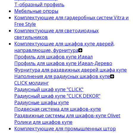
Т-образный профиль
Мебельные опоры
Комплектующие для гардеробных систем Vitra и
Free Style
Комплектующие для светодиодных
светильников
Комплектующие для шкафов купе дверей,
направляющие, фурнитура
Профиль для шкафов купе Идеал
Профиль для шкафов купе Идеал-Дерево
Фурнитура для раздвижных дверей шкафа купе
Наполнения для радиусных шкафов купе
CLICK молдинг
Радиусный шкаф купе "CLICK"
Радиусный шкаф купе "CLICK DEKOR"
Радиусные шкафы купе
Подвесная система для шкафов-купе
Раздвижные системы для шкафов-купе Olivet
Ролики для шкафов купе
Комплектующие для промышленных штор