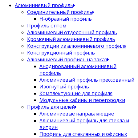
Алюминиевый профиль
Соединительный профиль
Н-образный профиль
Профиль оптом
Алюминиевый отделочный профиль
Кромочный алюминиевый профиль
Конструкции из алюминиевого профиля
Конструкционный профиль
Алюминиевый профиль на заказ
Анодированный алюминиевый
профиль
Алюминиевый профиль прессованный
Изогнутый профиль
Комплектующие для профиля
Модульные кабины и перегородки
Профиль для целей
Алюминиевые направляющие
Алюминиевый профиль для стекла и
витрин
Профиль для стеклянных и офисных