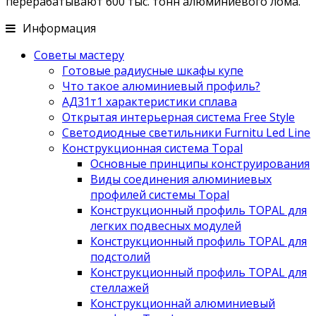
перерабатывают 600 тыс. тонн алюминиевого лома.
Информация
Советы мастеру
Готовые радиусные шкафы купе
Что такое алюминиевый профиль?
АД31т1 характеристики сплава
Открытая интерьерная система Free Style
Светодиодные светильники Furnitu Led Line
Конструкционная система Topal
Основные принципы конструирования
Виды соединения алюминиевых
профилей системы Topal
Конструкционный профиль TOPAL для
легких подвесных модулей
Конструкционный профиль TOPAL для
подстолий
Конструкционный профиль TOPAL для
стеллажей
Конструкционнай алюминиевый