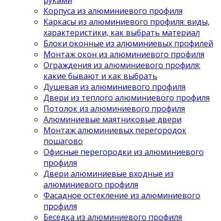
руками
Корпуса из алюминиевого профиля
Каркасы из алюминиевого профиля: виды,
характеристики, как выбрать материал
Блоки оконные из алюминиевых профилей
Монтаж окон из алюминиевого профиля
Ограждения из алюминиевого профиля:
какие бывают и как выбрать
Душевая из алюминиевого профиля
Двери из теплого алюминиевого профиля
Потолок из алюминиевого профиля
Алюминиевые маятниковые двери
Монтаж алюминиевых перегородок
пошагово
Офисные перегородки из алюминиевого
профиля
Двери алюминиевые входные из
алюминиевого профиля
Фасадное остекление из алюминиевого
профиля
Беседка из алюминиевого профиля