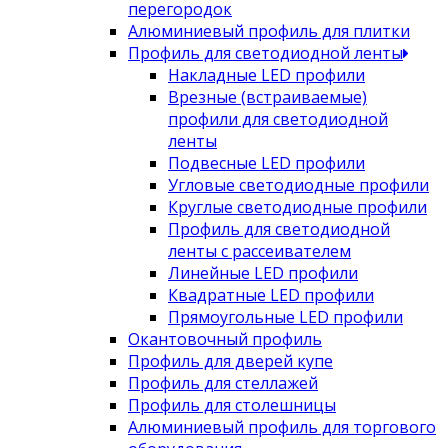
перегородок
Алюминиевый профиль для плитки
Профиль для светодиодной ленты
Накладные LED профили
Врезные (встраиваемые)
профили для светодиодной
ленты
Подвесные LED профили
Угловые светодиодные профили
Круглые светодиодные профили
Профиль для светодиодной
ленты с рассеивателем
Линейные LED профили
Квадратные LED профили
Прямоугольные LED профили
Окантовочный профиль
Профиль для дверей купе
Профиль для стеллажей
Профиль для столешницы
Алюминиевый профиль для торгового