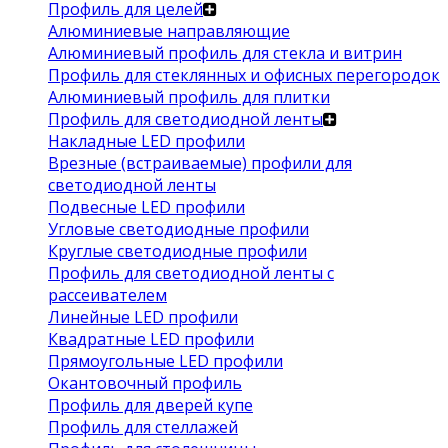
Профиль для целей
Алюминиевые направляющие
Алюминиевый профиль для стекла и витрин
Профиль для стеклянных и офисных перегородок
Алюминиевый профиль для плитки
Профиль для светодиодной ленты
Накладные LED профили
Врезные (встраиваемые) профили для
светодиодной ленты
Подвесные LED профили
Угловые светодиодные профили
Круглые светодиодные профили
Профиль для светодиодной ленты с
рассеивателем
Линейные LED профили
Квадратные LED профили
Прямоугольные LED профили
Окантовочный профиль
Профиль для дверей купе
Профиль для стеллажей