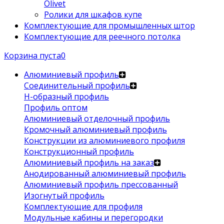
Olivet
Ролики для шкафов купе
Комплектующие для промышленных штор
Комплектующие для реечного потолка
Корзина пуста
0
Алюминиевый профиль
Соединительный профиль
Н-образный профиль
Профиль оптом
Алюминиевый отделочный профиль
Кромочный алюминиевый профиль
Конструкции из алюминиевого профиля
Конструкционный профиль
Алюминиевый профиль на заказ
Анодированный алюминиевый профиль
Алюминиевый профиль прессованный
Изогнутый профиль
Комплектующие для профиля
Модульные кабины и перегородки