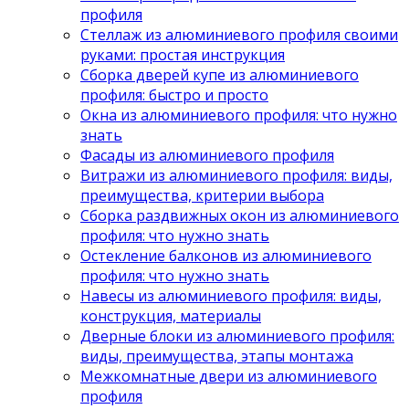
профиля
Стеллаж из алюминиевого профиля своими
руками: простая инструкция
Сборка дверей купе из алюминиевого
профиля: быстро и просто
Окна из алюминиевого профиля: что нужно
знать
Фасады из алюминиевого профиля
Витражи из алюминиевого профиля: виды,
преимущества, критерии выбора
Сборка раздвижных окон из алюминиевого
профиля: что нужно знать
Остекление балконов из алюминиевого
профиля: что нужно знать
Навесы из алюминиевого профиля: виды,
конструкция, материалы
Дверные блоки из алюминиевого профиля:
виды, преимущества, этапы монтажа
Межкомнатные двери из алюминиевого
профиля