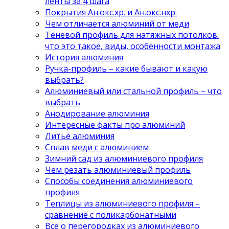
ленты за 4 шага
Покрытия Ан.окс.хр. и Ан.окс.нхр.
Чем отличается алюминий от меди
Теневой профиль для натяжных потолков:
что это такое, виды, особенности монтажа
История алюминия
Ручка-профиль – какие бывают и какую
выбрать?
Алюминиевый или стальной профиль – что
выбрать
Анодирование алюминия
Интересные факты про алюминий
Литьё алюминия
Сплав меди с алюминием
Зимний сад из алюминиевого профиля
Чем резать алюминиевый профиль
Способы соединения алюминиевого
профиля
Теплицы из алюминиевого профиля –
сравнение с поликарбонатными
Все о перегородках из алюминиевого