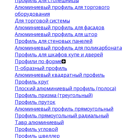
Профиль для столешницы
Алюминиевый профиль для торгового
оборудования
Для торговой системы
Алюминиевый профиль для фасадов
Алюминиевый профиль для штор
Профиль для стеновых панелей
Алюминиевый профиль для поликарбоната
Профиль для шкафов купе и дверей
Профили по форме
П-образный профиль
Алюминиевый квадратный профиль
Профиль круг
Плоский алюминиевый профиль (полоса)
Профиль призма (треугольный)
Профиль пруток
Алюминиевый профиль прямоугольный
Профиль прямоугольный радиальный
Тавр алюминиевый
Профиль угловой
Профиль швеллер