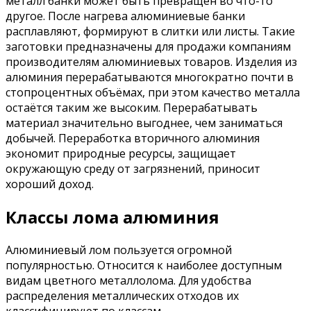
металл банки может быть превращен во что-то
другое. После нагрева алюминиевые банки
расплавляют, формируют в слитки или листы. Такие
заготовки предназначены для продажи компаниям
производителям алюминиевых товаров. Изделия из
алюминия перерабатываются многократно почти в
стопроцентных объёмах, при этом качество металла
остаётся таким же высоким. Перерабатывать
материал значительно выгоднее, чем заниматься
добычей. Переработка вторичного алюминия
экономит природные ресурсы, защищает
окружающую среду от загрязнений, приносит
хороший доход.
Классы лома алюминия
Алюминиевый лом пользуется огромной
популярностью. Относится к наиболее доступным
видам цветного металлолома. Для удобства
распределения металлических отходов их
классифицируют по классам.