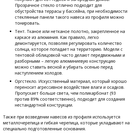
Прозрачное стекло отлично подходит для
обустройства террасы у бассейна, при необходимости
стеклянные панели такого навеса из профиля можно
тонировать.
Тент. Тканое или нетканое полотно, закрепленное на
каркасе из алюминия. Как правило, легко
демонтируется, позволяя регулировать количество
солнца, которое попадает на территорию. Модели с
тентовой облицовкой часто делают передвижными и
разборными – легкую алюминиевую конструкцию
можно ставить весной и убирать осенью перед
наступлением холодов.
Оргстекло. Искусственный материал, который хорошо
переносит агрессивное воздействие влаги и осадков.
Пропускает больше света, чем поликарбонат (93
против 89% соответственно), подходит для создания
нестандартной конструкции.
Также при возведении навесов из профиля используется
металлочерепица и гибкая черепица, которые укладывают на
специально подготовленные основания.