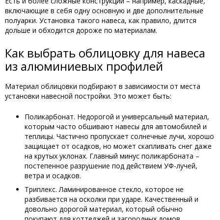
Есть и более сложные конструкции – например, каскадные,
включающие в себя одну основную и две дополнительные
полуарки. Установка такого навеса, как правило, длится
дольше и обходится дороже по материалам.
Как выбрать облицовку для навеса
из алюминиевых профилей
Материал облицовки подбирают в зависимости от места
установки навесной постройки. Это может быть:
Поликарбонат. Недорогой и универсальный материал,
которым часто обшивают навесы для автомобилей и
теплицы. Частично пропускает солнечные лучи, хорошо
защищает от осадков, но может скапливать снег даже
на крутых уклонах. Главный минус поликарбоната –
постепенное разрушение под действием УФ-лучей,
ветра и осадков.
Триплекс. Ламинированное стекло, которое не
разбивается на осколки при ударе. Качественный и
довольно дорогой материал, который обычно
покупают для коттеджей и загородных домов.