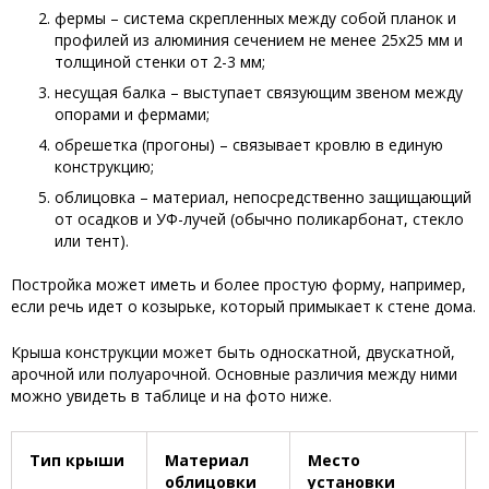
фермы – система скрепленных между собой планок и
профилей из алюминия сечением не менее 25х25 мм и
толщиной стенки от 2-3 мм;
несущая балка – выступает связующим звеном между
опорами и фермами;
обрешетка (прогоны) – связывает кровлю в единую
конструкцию;
облицовка – материал, непосредственно защищающий
от осадков и УФ-лучей (обычно поликарбонат, стекло
или тент).
Постройка может иметь и более простую форму, например,
если речь идет о козырьке, который примыкает к стене дома.
Крыша конструкции может быть односкатной, двускатной,
арочной или полуарочной. Основные различия между ними
можно увидеть в таблице и на фото ниже.
Тип крыши
Материал
Место
облицовки
установки