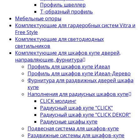
Профиль швеллер
Т-образный профиль
Мебельные опоры
Комплектующие для гардеробных систем Vitra и
Free Style
Комплектующие для светодиодных
светильников
Комплектующие для шкафов купе дверей,
направляющие, фурнитура
Профиль для шкафов купе Идеал
Профиль для шкафов купе Идеал-Дерево
Фурнитура для раздвижных дверей шкафа
купе
Наполнения для радиусных шкафов купе
CLICK молдинг
Радиусный шкаф купе "CLICK"
Радиусный шкаф купе "CLICK DEKOR"
Радиусные шкафы купе
Подвесная система для шкафов-купе
Раздвижные системы для шкафов-купе