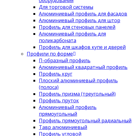
оборудования
Для торговой системы
Алюминиевый профиль для фасадов
Алюминиевый профиль для штор
Профиль для стеновых панелей
Алюминиевый профиль для
поликарбоната
Профиль для шкафов купе и дверей
Профили по форме
П-образный профиль
Алюминиевый квадратный профиль
Профиль круг
Плоский алюминиевый профиль
(полоса)
Профиль призма (треугольный)
Профиль пруток
Алюминиевый профиль
прямоугольный
Профиль прямоугольный радиальный
Тавр алюминиевый
Профиль угловой