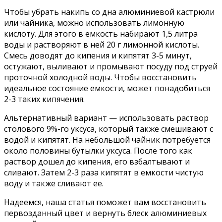
Чтобы убрать накипь со дна алюминиевой кастрюли
или чайника, можно использовать лимонную
кислоту. Для этого в емкость набирают 1,5 литра
воды и растворяют в ней 20 г лимонной кислоты.
Смесь доводят до кипения и кипятят 3-5 минут,
остужают, выливают и промывают посуду под струей
проточной холодной воды. Чтобы восстановить
идеальное состояние емкости, может понадобиться
2-3 таких кипячения.
Альтернативный вариант — использовать раствор
столового 9%-го уксуса, который также смешивают с
водой и кипятят. На небольшой чайник потребуется
около половины бутылки уксуса. После того как
раствор дошел до кипения, его взбалтывают и
сливают. Затем 2-3 раза кипятят в емкости чистую
воду и также сливают ее.
Надеемся, наша статья поможет вам восстановить
первозданный цвет и вернуть блеск алюминиевых