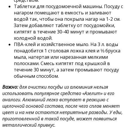
Таблетки для посудомоечной машины. Посуду с
нагаром помещают в емкость и заливают
водой так, чтобы она покрыла нагар на 1-2 см.
Затем добавляют таблетку от посудомойки,
кипятят в течение 30-40 минут и промывают
холодной водой.
ПВА-клей и хозяйственное мыло. На 3 л. воды
понадобится 1 столовая ложка клея и ⅓ бруска
мыла, натертая или нарезанная мелкими
полосками. Смесь кипятят под крышкой в
течение 30 минут, а затем промывают посуду
обычным способом.
Важно:
для очистки посуды из алюминия нельзя
использовать популярное средство «Азелит» и его
аналоги. Алюминий легко вступает в реакцию с
щелочной основой состава, после чего сплав меняет
цвет и на нем остаются неприятные разводы. У еды,
приготовленной в такой посуде, может появиться
металлический привкус.