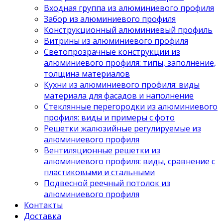
Входная группа из алюминиевого профиля
Забор из алюминиевого профиля
Конструкционный алюминиевый профиль
Витрины из алюминиевого профиля
Светопрозрачные конструкции из
алюминиевого профиля: типы, заполнение,
толщина материалов
Кухни из алюминиевого профиля: виды
материала для фасадов и наполнение
Стеклянные перегородки из алюминиевого
профиля: виды и примеры с фото
Решетки жалюзийные регулируемые из
алюминиевого профиля
Вентиляционные решетки из
алюминиевого профиля: виды, сравнение с
пластиковыми и стальными
Подвесной реечный потолок из
алюминиевого профиля
Контакты
Доставка