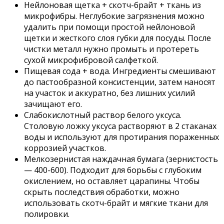
Нейлоновая щетка + скотч-брайт + ткань из
микрофибры. Неглубокие загрязнения можно
удалить при помощи простой нейлоновой
щетки и жесткого слоя губки для посуды. После
чистки металл нужно промыть и протереть
сухой микрофибровой салфеткой.
Пищевая сода + вода. Ингредиенты смешивают
до пастообразной консистенции, затем наносят
на участок и аккуратно, без лишних усилий
зачищают его.
Слабокислотный раствор белого уксуса.
Столовую ложку уксуса растворяют в 2 стаканах
воды и используют для протирания пораженных
коррозией участков.
Мелкозернистая наждачная бумага (зернистость
— 400-600). Подходит для борьбы с глубоким
окислением, но оставляет царапины. Чтобы
скрыть последствия обработки, можно
использовать скотч-брайт и мягкие ткани для
полировки.