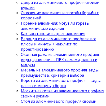
Двери из алюминиевого профиля своими
руками
Окисление алюминия и способы борьбы с
коррозией
Горение алюминия: могут ли гореть
алюминиевые изделия
Как восстановить цвет алюминия
Веранда из алюминиевого профиля: все
плюсы и минусы + чек-лист по
проектированию
Оконная рама из алюминиевого профиля:
виды, сравнение с ПВХ-рамами, плюсы и
минусы
Мебель из алюминиевого профиля: виды,
преимущества, критерии выбора
Ворота из алюминиевого профиля – виды,
плюсы и минусы, сборка
Москитная сетка из алюминиевого профиля
своими руками
Стол из алюминиевого профиля своими