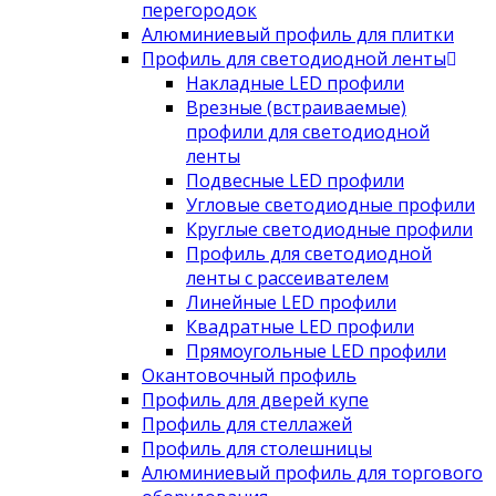
перегородок
Алюминиевый профиль для плитки
Профиль для светодиодной ленты
Накладные LED профили
Врезные (встраиваемые)
профили для светодиодной
ленты
Подвесные LED профили
Угловые светодиодные профили
Круглые светодиодные профили
Профиль для светодиодной
ленты с рассеивателем
Линейные LED профили
Квадратные LED профили
Прямоугольные LED профили
Окантовочный профиль
Профиль для дверей купе
Профиль для стеллажей
Профиль для столешницы
Алюминиевый профиль для торгового