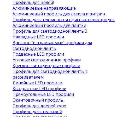
Профиль для целей
Алюминиевые направляющие
Алюминиевый профиль для стекла и витрин
Профиль для стеклянных и офисных перегородок
Алюминиевый профиль для плитки
Профиль для светодиодной ленты
Накладные LED профили
Врезные (встраиваемые) профили для
светодиодной ленты
Подвесные LED профили
Угловые светодиодные профили
Круглые светодиодные профили
Профиль для светодиодной ленты с
рассеивателем
Линейные LED профили
Квадратные LED профили
Прямоугольные LED профили
Окантовочный профиль
Профиль для дверей купе
Профиль для стеллажей