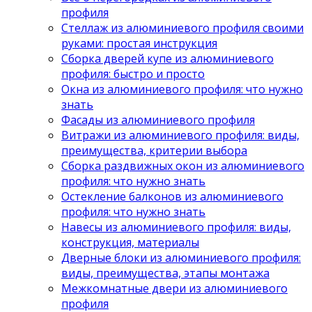
профиля
Стеллаж из алюминиевого профиля своими
руками: простая инструкция
Сборка дверей купе из алюминиевого
профиля: быстро и просто
Окна из алюминиевого профиля: что нужно
знать
Фасады из алюминиевого профиля
Витражи из алюминиевого профиля: виды,
преимущества, критерии выбора
Сборка раздвижных окон из алюминиевого
профиля: что нужно знать
Остекление балконов из алюминиевого
профиля: что нужно знать
Навесы из алюминиевого профиля: виды,
конструкция, материалы
Дверные блоки из алюминиевого профиля:
виды, преимущества, этапы монтажа
Межкомнатные двери из алюминиевого
профиля