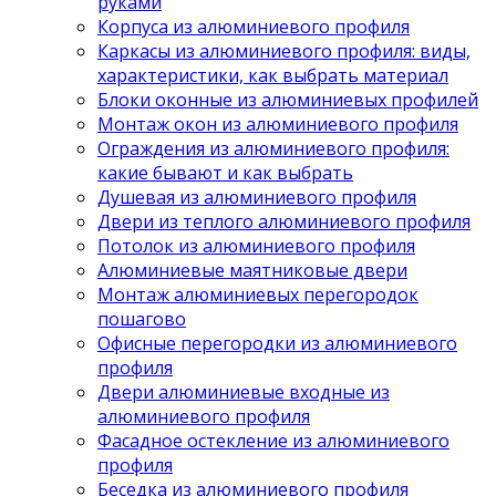
руками
Корпуса из алюминиевого профиля
Каркасы из алюминиевого профиля: виды,
характеристики, как выбрать материал
Блоки оконные из алюминиевых профилей
Монтаж окон из алюминиевого профиля
Ограждения из алюминиевого профиля:
какие бывают и как выбрать
Душевая из алюминиевого профиля
Двери из теплого алюминиевого профиля
Потолок из алюминиевого профиля
Алюминиевые маятниковые двери
Монтаж алюминиевых перегородок
пошагово
Офисные перегородки из алюминиевого
профиля
Двери алюминиевые входные из
алюминиевого профиля
Фасадное остекление из алюминиевого
профиля
Беседка из алюминиевого профиля