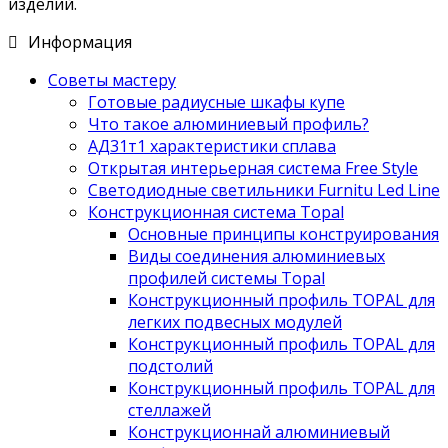
изделий.
Информация
Советы мастеру
Готовые радиусные шкафы купе
Что такое алюминиевый профиль?
АД31т1 характеристики сплава
Открытая интерьерная система Free Style
Светодиодные светильники Furnitu Led Line
Конструкционная система Topal
Основные принципы конструирования
Виды соединения алюминиевых
профилей системы Topal
Конструкционный профиль TOPAL для
легких подвесных модулей
Конструкционный профиль TOPAL для
подстолий
Конструкционный профиль TOPAL для
стеллажей
Конструкционнай алюминиевый