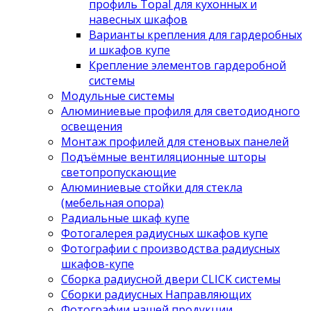
профиль Topal для кухонных и
навесных шкафов
Варианты крепления для гардеробных
и шкафов купе
Крепление элементов гардеробной
системы
Модульные системы
Алюминиевые профиля для светодиодного
освещения
Монтаж профилей для стеновых панелей
Подъёмные вентиляционные шторы
светопропускающие
Алюминиевые стойки для стекла
(мебельная опора)
Радиальные шкаф купе
Фотогалерея радиусных шкафов купе
Фотографии с производства радиусных
шкафов-купе
Сборка радиусной двери CLICK системы
Сборки радиусных Направляющих
Фотографии нашей продукции