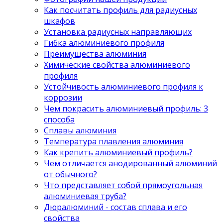
Как посчитать профиль для радиусных
шкафов
Установка радиусных направляющих
Гибка алюминиевого профиля
Преимущества алюминия
Химические свойства алюминиевого
профиля
Устойчивость алюминиевого профиля к
коррозии
Чем покрасить алюминиевый профиль: 3
способа
Сплавы алюминия
Температура плавления алюминия
Как крепить алюминиевый профиль?
Чем отличается анодированный алюминий
от обычного?
Что представляет собой прямоугольная
алюминиевая труба?
Дюралюминий - состав сплава и его
свойства