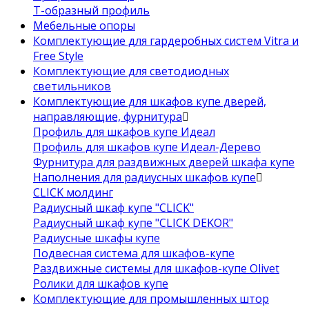
Т-образный профиль
Мебельные опоры
Комплектующие для гардеробных систем Vitra и
Free Style
Комплектующие для светодиодных
светильников
Комплектующие для шкафов купе дверей,
направляющие, фурнитура
Профиль для шкафов купе Идеал
Профиль для шкафов купе Идеал-Дерево
Фурнитура для раздвижных дверей шкафа купе
Наполнения для радиусных шкафов купе
CLICK молдинг
Радиусный шкаф купе "CLICK"
Радиусный шкаф купе "CLICK DEKOR"
Радиусные шкафы купе
Подвесная система для шкафов-купе
Раздвижные системы для шкафов-купе Olivet
Ролики для шкафов купе
Комплектующие для промышленных штор