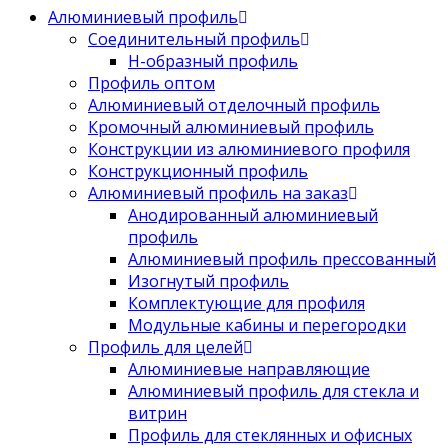
Алюминиевый профиль
Соединительный профиль
Н-образный профиль
Профиль оптом
Алюминиевый отделочный профиль
Кромочный алюминиевый профиль
Конструкции из алюминиевого профиля
Конструкционный профиль
Алюминиевый профиль на заказ
Анодированный алюминиевый
профиль
Алюминиевый профиль прессованный
Изогнутый профиль
Комплектующие для профиля
Модульные кабины и перегородки
Профиль для целей
Алюминиевые направляющие
Алюминиевый профиль для стекла и
витрин
Профиль для стеклянных и офисных