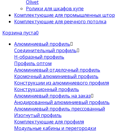
Olivet
Ролики для шкафов купе
Комплектующие для промышленных штор
Комплектующие для реечного потолка
Корзина пуста
0
Алюминиевый профиль
Соединительный профиль
Н-образный профиль
Профиль оптом
Алюминиевый отделочный профиль
Кромочный алюминиевый профиль
Конструкции из алюминиевого профиля
Конструкционный профиль
Алюминиевый профиль на заказ
Анодированный алюминиевый профиль
Алюминиевый профиль прессованный
Изогнутый профиль
Комплектующие для профиля
Модульные кабины и перегородки