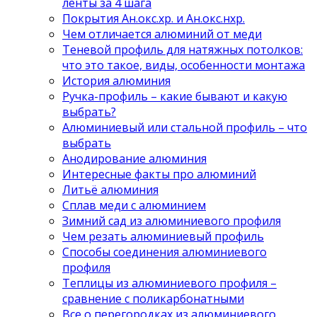
ленты за 4 шага
Покрытия Ан.окс.хр. и Ан.окс.нхр.
Чем отличается алюминий от меди
Теневой профиль для натяжных потолков:
что это такое, виды, особенности монтажа
История алюминия
Ручка-профиль – какие бывают и какую
выбрать?
Алюминиевый или стальной профиль – что
выбрать
Анодирование алюминия
Интересные факты про алюминий
Литьё алюминия
Сплав меди с алюминием
Зимний сад из алюминиевого профиля
Чем резать алюминиевый профиль
Способы соединения алюминиевого
профиля
Теплицы из алюминиевого профиля –
сравнение с поликарбонатными
Все о перегородках из алюминиевого